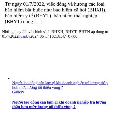
Từ ngày 01/7/2022, việc đóng và hưởng các loại
bảo hiểm bắt buộc như bảo hiểm xã hội (BHXH),
bảo hiểm y tế (BHYT), bảo hiểm thất nghiệp
(BHYT) cũng [...]
Những thay đổi về chính sách BHXH, BHYT, BHTN áp dụng từ
01/7/2022
huanbv
2024-06-17T02:31:47+07:00
Người lao động cần làm gì khi doanh nghiệp trả lương thấp
hơn mức lương tối thiểu vùng ?
Gallery
Người lao động cần làm gì khi doanh nghiệp trả lương
thấp hơn mức lương tối thiểu vùng ?