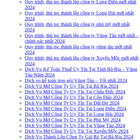
Quy trình, thủ tục thành lập công ty Long Điền mới nhất
2024
Quy trình, thủ tục thành lập công ty Long Hải mới nhất
2024
Quy trình, thủ tục thành lập công ty phú mỹ mới nhất
2024
Quy trình, thủ tục thành lập công ty Vũng Tàu mới nhất –
chính xác nhất 2024
Quy trình, thủ tục thành lập công ty vũng tàu mới nhất
2024
Quy trình, thủ tục thành lập công ty Xuyên Mộc mới nhất
2024
Dịch Vụ Kế Toán Thuế Uy Tín Tại Tỉnh Bà Rịa – Vũng
Tàu Năm 2024
Dịch vụ kế toán trọn gói Vũng Tàu – Tốt nhất 2024
Dịch Vụ Mở Công Ty Uy Tín Tại Bà Rịa 2024
Dịch Vụ Mở Công Ty Uy Tín Tại Châu Đức 2024
Dịch Vụ Mở Công Ty Uy Tín Tại Côn Đảo 2024
Dịch Vụ Mở Công Ty Uy Tín Tại Đất Đỏ 2024
Dịch Vụ Mở Công Ty Uy Tín Tại Long Điền 2024
Dịch Vụ Mở Công Ty Uy Tín Tại Long Hải 2024
Dịch Vụ Mở Công Ty Uy Tín Tại Phú Mỹ 2024
Dịch Vụ Mở Công Ty Uy Tín Tại Vũng Tàu 2024
Dịch Vụ Mở Công Ty Uy Tín Tại Xuyên Mộc 2024
Dịch Vụ Thành Lập Công Ty Giá Rẻ Tại Bà Rịa 2024