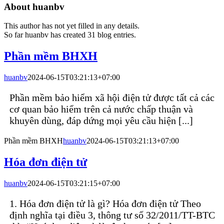
About
huanbv
This author has not yet filled in any details.
So far huanbv has created 31 blog entries.
Phần mềm BHXH
huanbv
2024-06-15T03:21:13+07:00
Phần mềm bảo hiểm xã hội điện tử được tất cả các
cơ quan bảo hiểm trên cả nước chấp thuận và
khuyên dùng, đáp dứng mọi yêu cầu hiện [...]
Phần mềm BHXH
huanbv
2024-06-15T03:21:13+07:00
Hóa đơn điện tử
huanbv
2024-06-15T03:21:15+07:00
1. Hóa đơn điện tử là gì? Hóa đơn điện tử Theo
định nghĩa tại điều 3, thông tư số 32/2011/TT-BTC