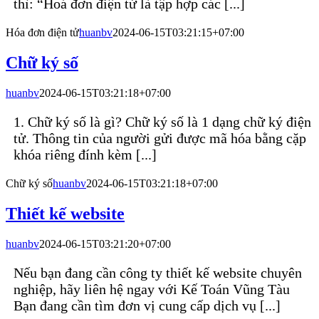
thì: “Hoá đơn điện tử là tập hợp các [...]
Hóa đơn điện tử
huanbv
2024-06-15T03:21:15+07:00
Chữ ký số
huanbv
2024-06-15T03:21:18+07:00
1. Chữ ký số là gì? Chữ ký số là 1 dạng chữ ký điện
tử. Thông tin của người gửi được mã hóa bằng cặp
khóa riêng đính kèm [...]
Chữ ký số
huanbv
2024-06-15T03:21:18+07:00
Thiết kế website
huanbv
2024-06-15T03:21:20+07:00
Nếu bạn đang cần công ty thiết kế website chuyên
nghiệp, hãy liên hệ ngay với Kế Toán Vũng Tàu
Bạn đang cần tìm đơn vị cung cấp dịch vụ [...]