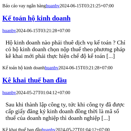
Báo cáo vay ngân hàng
huanbv
2024-06-15T03:21:25+07:00
Kế toán hộ kinh doanh
huanbv
2024-06-15T03:21:28+07:00
Hộ kinh doanh nào phải thuê dịch vụ kế toán ? Chỉ
có hộ kinh doanh chọn nộp thuế theo phương pháp
kê khai mới phải thực hiện chế độ kế toán [...]
Kế toán hộ kinh doanh
huanbv
2024-06-15T03:21:28+07:00
Kê khai thuế ban đầu
huanbv
2024-05-27T01:04:12+07:00
Sau khi thành lập công ty, tức khi công ty đã được
cấp giấy đăng ký kinh doanh đồng thời là mã số
thuế của doanh nghiệp thì doanh nghiệp [...]
Kê khai thuế ban đầu
huanbv
2024-05-27T01:04:12+07:00