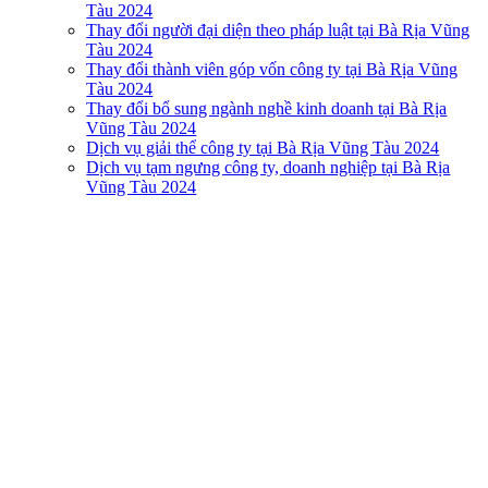
Tàu 2024
Thay đổi người đại diện theo pháp luật tại Bà Rịa Vũng
Tàu 2024
Thay đổi thành viên góp vốn công ty tại Bà Rịa Vũng
Tàu 2024
Thay đổi bổ sung ngành nghề kinh doanh tại Bà Rịa
Vũng Tàu 2024
Dịch vụ giải thể công ty tại Bà Rịa Vũng Tàu 2024
Dịch vụ tạm ngưng công ty, doanh nghiệp tại Bà Rịa
Vũng Tàu 2024