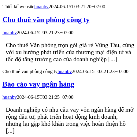
Thiết kế website
huanbv
2024-06-15T03:21:20+07:00
Cho thuê văn phòng công ty
huanbv
2024-06-15T03:21:23+07:00
Cho thuê Văn phòng trọn gói giá rẻ Vũng Tàu, cùng
với xu hướng phát triển của thương mại điện tử và
tốc độ tăng trưởng cao của doanh nghiệp [...]
Cho thuê văn phòng công ty
huanbv
2024-06-15T03:21:23+07:00
Báo cáo vay ngân hàng
huanbv
2024-06-15T03:21:25+07:00
Doanh nghiệp có nhu cầu vay vốn ngân hàng để mở
rộng đầu tư, phát triển hoạt động kinh doanh,
nhưng lại gặp khó khăn trong việc hoàn thiện hồ
[...]