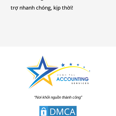
trợ nhanh chóng, kịp thời!
“Nơi khởi nguồn thành công”