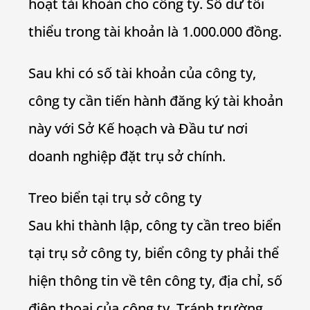
hoạt tài khoản cho công ty. Số dư tối
thiểu trong tài khoản là 1.000.000 đồng.
Sau khi có số tài khoản của công ty,
công ty cần tiến hành đăng ký tài khoản
này với Sở Kế hoạch và Đầu tư nơi
doanh nghiệp đặt trụ sở chính.
Treo biển tại trụ sở công ty
Sau khi thành lập, công ty cần treo biển
tại trụ sở công ty, biển công ty phải thể
hiện thông tin về tên công ty, địa chỉ, số
điện thoại của công ty. Tránh trường