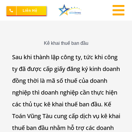
Skip
Liên Hệ
to
To
content
Na
Thành lập doanh nghiệp
Kê khai thuế ban đầu
Sau khi thành lập công ty, tức khi công
Kế toán – Thuế
ty đã được cấp giấy đăng ký kinh doanh
đồng thời là mã số thuế của doanh
Dịch vụ doanh nghiệp
nghiệp thì doanh nghiệp cần thực hiện
các thủ tục kê khai thuế ban đầu. Kế
Bảng giá
Toán Vũng Tàu cung cấp dịch vụ kê khai
thuế ban đầu nhằm hỗ trợ các doanh