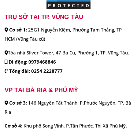
TRỤ SỞ TẠI TP. VŨNG TÀU
Cơ sở 1:
25G1 Nguyễn Kiệm, Phường Tam Thắng, TP
HCM (Vũng Tàu cũ)
Tòa nhà Silver Tower, 47 Ba Cu, Phường 1, TP. Vũng Tàu.
Di động: 0979468846
Tổng đài:
0254 2228777
VP TẠI BÀ RỊA & PHÚ MỸ
Cơ sở 3:
146 Nguyễn Tất Thành, P.Phước Nguyên, TP. Bà
Rịa
Cơ sở 4:
Khu phố Song Vĩnh, P.Tân Phước, Thị Xã Phú Mỹ.