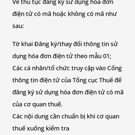
Về thủ tục đăng ký sử dụng hóa đơn
điện tử có mã hoặc không có mã như
sau:
Tờ khai Đăng ký/thay đổi thông tin sử
dụng hóa đơn điện tử theo mẫu 01;
Các cá nhân/tổ chức truy cập vào Cổng
thông tin điện tử của Tổng cục Thuế để
đăng ký sử dụng hóa đơn điện tử có mã
của cơ quan thuế.
Các nội dung cần chuẩn bị khi cơ quan
thuế xuống kiểm tra