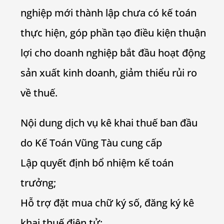
nghiệp mới thành lập chưa có kế toán
thực hiện, góp phần tạo điều kiện thuận
lợi cho doanh nghiệp bắt đầu hoạt động
sản xuất kinh doanh, giảm thiểu rủi ro
về thuế.
Nội dung dịch vụ kê khai thuế ban đầu
do Kế Toán Vũng Tàu cung cấp
Lập quyết định bổ nhiệm kế toán
trưởng;
Hỗ trợ đặt mua chữ ký số, đăng ký kê
khai thuế điện tử;