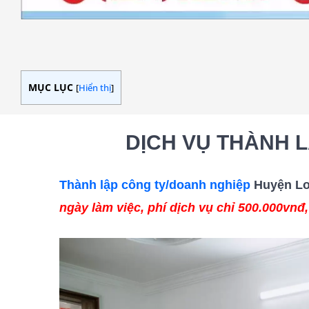
MỤC LỤC
[
Hiển thị
]
DỊCH VỤ THÀNH 
Thành lập công ty/doanh nghiệp
Huyện Lo
ngày làm việc, phí dịch vụ chỉ 500.000vnđ