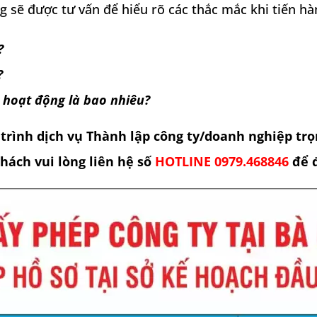
 sẽ được tư vấn để hiểu rõ các thắc mắc khi tiến hà
?
?
 hoạt động là bao nhiêu?
 trình
dịch vụ Thành lập công ty/doanh nghiệp trọ
hách vui lòng liên hệ số
HOTLINE 0979.468846
để đ