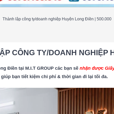
Thành lập công ty/doanh nghiệp Huyện Long Điền | 500.000
LẬP CÔNG TY/DOANH NGHIỆP 
ng Điền
tại M.I.T GROUP các bạn
sẽ
nhận được Giấy
,
giúp bạn tiết kiệm chi phí & thời gian đi lại tối đa.