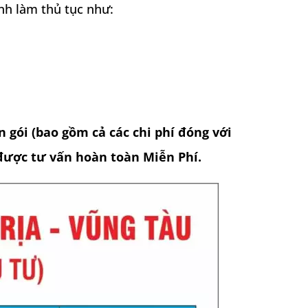
nh làm thủ tục như:
n gói
(bao gồm cả các chi phí đóng với
ược tư vấn hoàn toàn Miễn Phí.