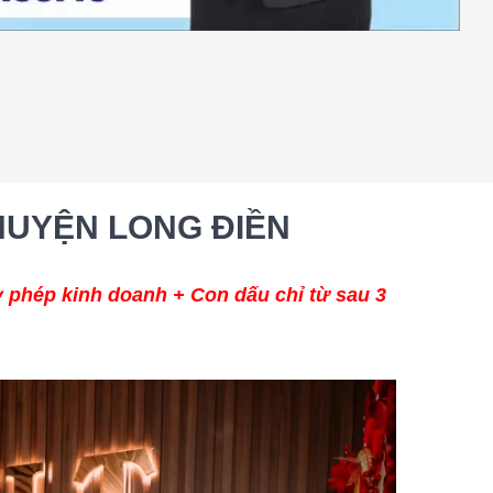
HUYỆN LONG ĐIỀN
 phép kinh doanh + Con dấu chỉ từ sau 3