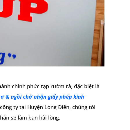
hành chính phức tạp rườm rà, đặc biệt là
sơ & ngồi chờ nhận giấy phép kinh
công ty tại Huyện Long Điền, chúng tôi
chắn sẽ làm bạn hài lòng.