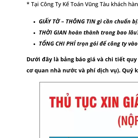
* Tại Công Ty Kế Toán Vũng Tàu khách hàng
GIẤY TỜ – THÔNG TIN gì cần chuẩn bị
THỜI GIAN hoàn thành trong bao lâu
TỔNG CHI PHÍ trọn gói để công ty vào
Dưới đây là bảng báo giá và chi tiết quy
cơ quan nhà nước và phí dịch vụ). Quý k