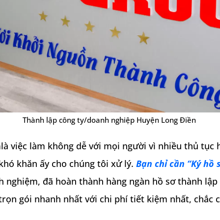
Thành lập công ty/doanh nghiệp Huyện Long Điền
n
là việc làm không dễ với mọi người vì nhiều thủ tục 
khó khăn ấy cho chúng tôi xử lý.
Bạn chỉ cần “Ký hồ 
h nghiệm, đã hoàn thành hàng ngàn hồ sơ thành lập 
rọn gói nhanh nhất với chi phí tiết kiệm nhất, chắc 