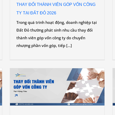
THAY ĐỔI THÀNH VIÊN GÓP VỐN CÔNG
TY TẠI ĐẤT ĐỎ 2026
Trong quá trình hoạt động, doanh nghiệp tại
Đất Đỏ thường phát sinh nhu cầu thay đổi
thành viên góp vốn công ty do chuyển
nhượng phần vốn góp, tiếp [...]
Y
THAY ĐỔI THÀNH VIÊN GÓP VỐN CÔNG TY
TẠI BÀ RỊA 2026
Tin tức