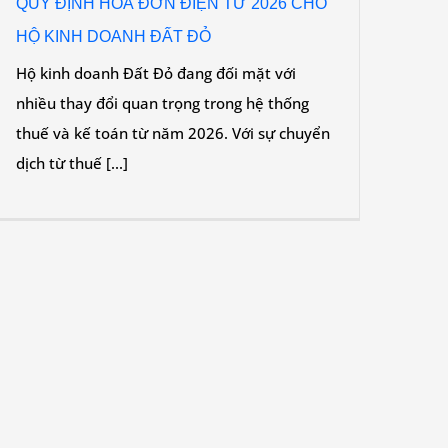
QUY ĐỊNH HOÁ ĐƠN ĐIỆN TỬ 2026 CHO
HỘ KINH DOANH ĐẤT ĐỎ
Hộ kinh doanh Đất Đỏ đang đối mặt với
nhiều thay đổi quan trọng trong hệ thống
thuế và kế toán từ năm 2026. Với sự chuyển
dịch từ thuế [...]