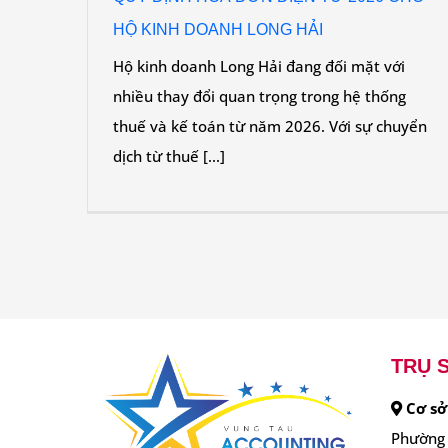
HỘ KINH DOANH LONG HẢI
Hộ kinh doanh Long Hải đang đối mặt với
nhiều thay đổi quan trọng trong hệ thống
thuế và kế toán từ năm 2026. Với sự chuyển
dịch từ thuế [...]
TRỤ S
Cơ sở
Phường 