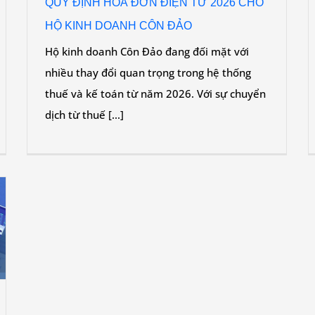
QUY ĐỊNH HOÁ ĐƠN ĐIỆN TỬ 2026 CHO
HỘ KINH DOANH CÔN ĐẢO
Hộ kinh doanh Côn Đảo đang đối mặt với
nhiều thay đổi quan trọng trong hệ thống
thuế và kế toán từ năm 2026. Với sự chuyển
dịch từ thuế [...]