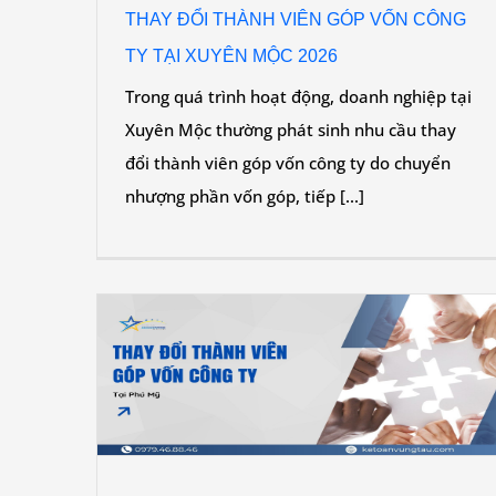
THAY ĐỔI THÀNH VIÊN GÓP VỐN CÔNG
TY TẠI XUYÊN MỘC 2026
Trong quá trình hoạt động, doanh nghiệp tại
Xuyên Mộc thường phát sinh nhu cầu thay
đổi thành viên góp vốn công ty do chuyển
nhượng phần vốn góp, tiếp [...]
ÔNG TY
THAY ĐỔI THÀNH VIÊN GÓP VỐN CÔNG T
TẠI VŨNG TÀU 2026
Tin tức