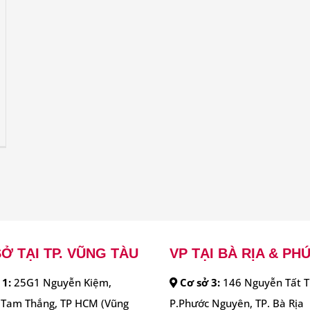
Ở TẠI TP. VŨNG TÀU
VP TẠI BÀ RỊA & PH
 1:
25G1 Nguyễn Kiệm,
Cơ sở 3:
146 Nguyễn Tất T
Tam Thắng, TP HCM (Vũng
P.Phước Nguyên, TP. Bà Rịa