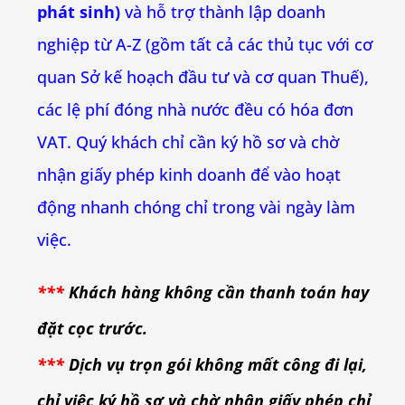
phát sinh)
và
hỗ trợ thành lập doanh
nghiệp từ A-Z (gồm tất cả các thủ tục với cơ
quan Sở kế hoạch đầu tư và cơ quan Thuế),
các lệ phí đóng nhà nước đều có hóa đơn
VAT
. Q
uý khách chỉ cần ký hồ sơ và chờ
nhận giấy phép kinh doanh
để vào hoạt
động nhanh chóng chỉ trong vài ngày làm
việc.
***
Khách hàng không cần thanh toán hay
đặt cọc trước.
***
Dịch vụ trọn gói không mất công đi lại,
chỉ việc ký hồ sơ và chờ nhận giấy phép chỉ