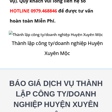
vụ). Quý khách vui lòng liên hệ số
HOTLINE 0979.468846
để được tư vấn
hoàn toàn Miễn Phí.
Thành lập công ty/doanh nghiệp Huyện
Xuyên Mộc
BÁO GIÁ DỊCH VỤ THÀNH
LẬP CÔNG TY/DOANH
NGHIỆP
HUYỆN XUYÊN