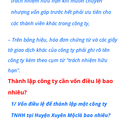
trách nhiệm hữu hạn khi muốn chuyển
nhượng vốn góp trước hết phải ưu tiên cho
các thành viên khác trong công ty,
– Trên bảng hiệu, hóa đơn chứng từ và các giấy
tờ giao dịch khác của công ty phải ghi rõ tên
công ty kèm theo cụm từ “trách nhiệm hữu
hạn”.
Thành lập công ty cần vốn điều lệ bao
nhiêu?
1/ Vốn điều lệ để thành lập một công ty
TNHH tại
Huyện Xuyên Mộc
là bao nhiêu?