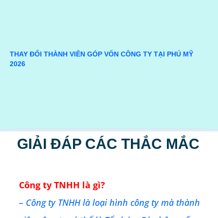
THAY ĐỔI THÀNH VIÊN GÓP VỐN CÔNG TY TẠI PHÚ MỸ
2026
GIẢI ĐÁP CÁC THẮC MẮC
Công ty TNHH là gì?
– Công ty TNHH là loại hình công ty mà thành