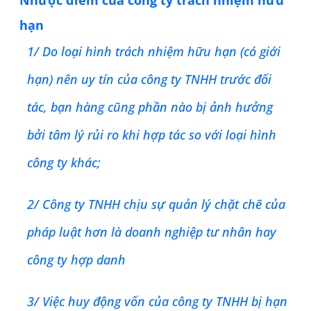
hạn
1/ Do loại hình trách nhiệm hữu hạn (có giới
hạn) nên uy tín của công ty TNHH trước đối
tác, bạn hàng cũng phần nào bị ảnh hưởng
bởi tâm lý rủi ro khi hợp tác so với loại hình
công ty khác;
2/ Công ty TNHH chịu sự quản lý chặt chẽ của
pháp luật hơn là doanh nghiệp tư nhân hay
công ty hợp danh
3/ Việc huy động vốn của công ty TNHH bị hạn