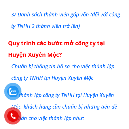
3/ Danh sách thành viên góp vốn (đối với công
ty TNHH 2 thành viên trở lên)
Quy trình các bước mở công ty tại
Huyện Xuyên Mộc
?
C
huẩn bị thông tin hồ sơ cho việc thành lập
công ty TNHH tại
Huyện Xuyên Mộc
Để thành lập công ty TNHH tại
Huyện Xuyên
Mộc
, khách hàng cần chuẩn bị những tiền đề
cơ bản cho việc thành lập như: