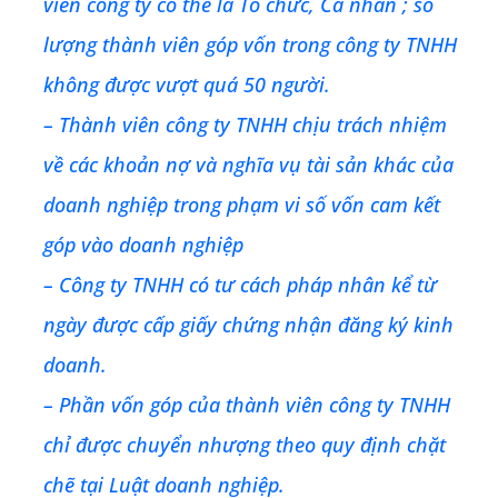
viên công ty có thể là Tổ chức, Cá nhân ; số
lượng thành viên góp vốn trong công ty TNHH
không được vượt quá 50 người.
– Thành viên công ty TNHH chịu trách nhiệm
về các khoản nợ và nghĩa vụ tài sản khác của
doanh nghiệp trong phạm vi số vốn cam kết
góp vào doanh nghiệp
– Công ty TNHH có tư cách pháp nhân kể từ
ngày được cấp giấy chứng nhận đăng ký kinh
doanh.
– Phần vốn góp của thành viên công ty TNHH
chỉ được chuyển nhượng theo quy định chặt
chẽ tại Luật doanh nghiệp.