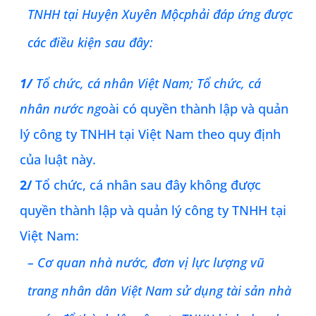
TNHH tại
Huyện Xuyên Mộc
phải đáp ứng được
các điều kiện sau đây:
1/
Tổ chức, cá nhân Việt Nam; Tổ chức, cá
nhân nước ng
oài có quyền thành lập và quản
lý công ty TNHH tại Việt Nam theo quy định
của luật này.
2/
Tổ chức, cá nhân sau đây không được
quyền thành lập và quản lý công ty TNHH tại
Việt Nam:
– Cơ quan nhà nước, đơn vị lực lượng vũ
trang nhân dân Việt Nam sử dụng tài sản nhà