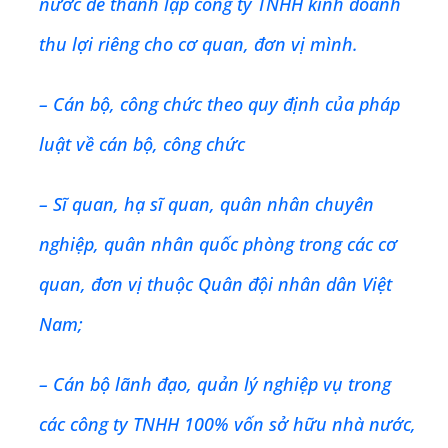
nước để thành lập công ty TNHH kinh doanh
thu lợi riêng cho cơ quan, đơn vị mình.
– Cán bộ, công chức theo quy định của pháp
luật về cán bộ, công chức
– Sĩ quan, hạ sĩ quan, quân nhân chuyên
nghiệp, quân nhân quốc phòng trong các cơ
quan, đơn vị thuộc Quân đội nhân dân Việt
Nam;
– Cán bộ lãnh đạo, quản lý nghiệp vụ trong
các công ty TNHH 100% vốn sở hữu nhà nước,