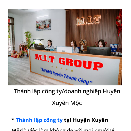
Thành lập công ty/doanh nghiệp Huyện
Xuyên Mộc
*
Thành lập công ty
tại
Huyện Xuyên
Mộc
là việc làm không dễ với mọi người vì