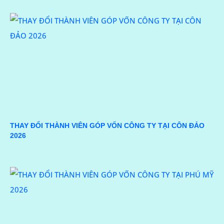
THAY ĐỔI THÀNH VIÊN GÓP VỐN CÔNG TY TẠI CÔN ĐẢO
2026