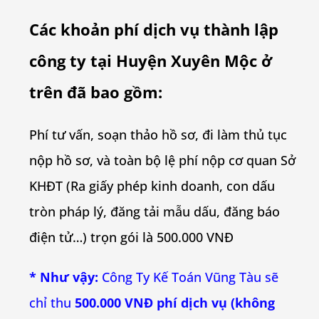
Các khoản phí dịch vụ thành lập
công ty tại
Huyện Xuyên Mộc
ở
trên đã bao gồm:
Phí tư vấn, soạn thảo hồ sơ, đi làm thủ tục
nộp hồ sơ, và toàn bộ lệ phí nộp cơ quan Sở
KHĐT (Ra giấy phép kinh doanh, con dấu
tròn pháp lý, đăng tải mẫu dấu, đăng báo
điện tử…) trọn gói là 500.000 VNĐ
* Như vậy:
Công Ty Kế Toán Vũng Tàu sẽ
chỉ thu
500.000 VNĐ phí dịch vụ (không