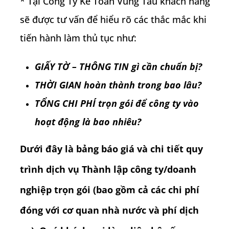
* Tại Công Ty Kế Toán Vũng Tàu khách hàng
sẽ được tư vấn để hiểu rõ các thắc mắc khi
tiến hành làm thủ tục như:
GIẤY TỜ – THÔNG TIN gì cần chuẩn bị?
THỜI GIAN hoàn thành trong bao lâu?
TỔNG CHI PHÍ trọn gói để công ty vào
hoạt động là bao nhiêu?
Dưới đây là bảng báo giá và chi tiết quy
trình
dịch vụ Thành lập công ty/doanh
nghiệp trọn gói
(bao gồm cả các chi phí
đóng với cơ quan nhà nước và phí dịch