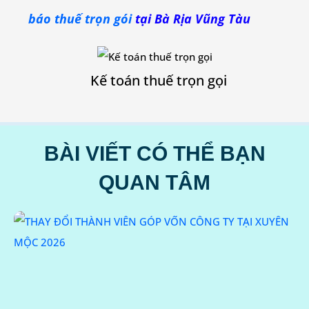
báo thuế trọn gói
tại Bà Rịa Vũng Tàu
Kế toán thuế trọn gọi
BÀI VIẾT CÓ THỂ BẠN
QUAN TÂM