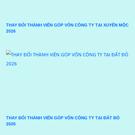
THAY ĐỔI THÀNH VIÊN GÓP VỐN CÔNG TY TẠI XUYÊN MỘC
2026
THAY ĐỔI THÀNH VIÊN GÓP VỐN CÔNG TY TẠI ĐẤT ĐỎ
2026