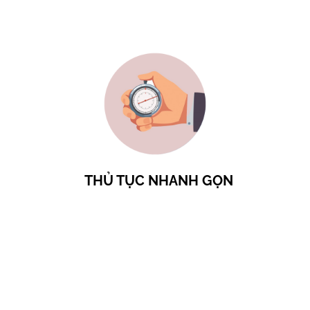
THỦ TỤC NHANH GỌN
CHI PHÍ RẺ NHẤT