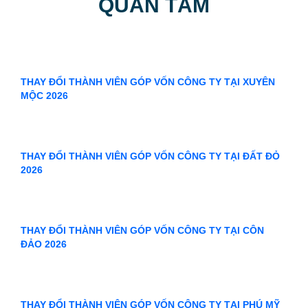
THAY ĐỔI THÀNH VIÊN GÓP VỐN CÔNG TY TẠI CÔN
ĐẢO 2026
THAY ĐỔI THÀNH VIÊN GÓP VỐN CÔNG TY TẠI PHÚ MỸ
2026
THAY ĐỔI THÀNH VIÊN GÓP VỐN CÔNG TY TẠI VŨNG
TÀU 2026
THAY ĐỔI THÀNH VIÊN GÓP VỐN CÔNG TY TẠI BÀ RỊA
2026