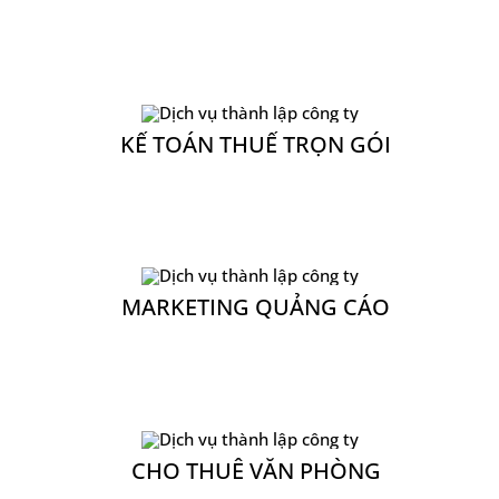
MARKETING QUẢNG CÁO
CHO THUÊ VĂN PHÒNG
THIẾT KẾ WEBSITE