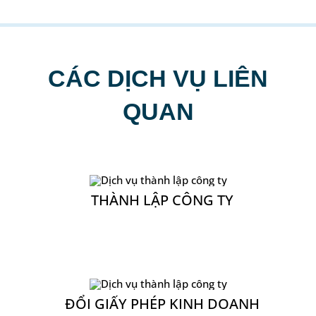
THÀNH LẬP CÔNG TY
ĐỔI GIẤY PHÉP KINH DOANH
KẾ TOÁN THUẾ TRỌN GÓI