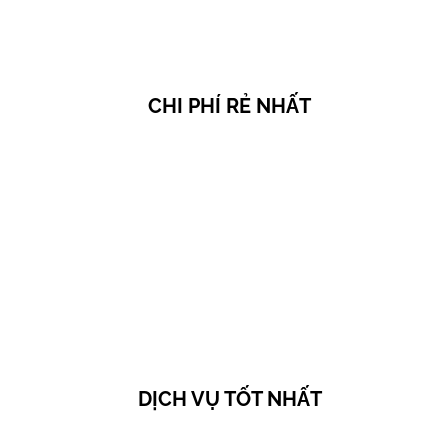
DỊCH VỤ TỐT NHẤT
CÁC DỊCH VỤ LIÊN
QUAN