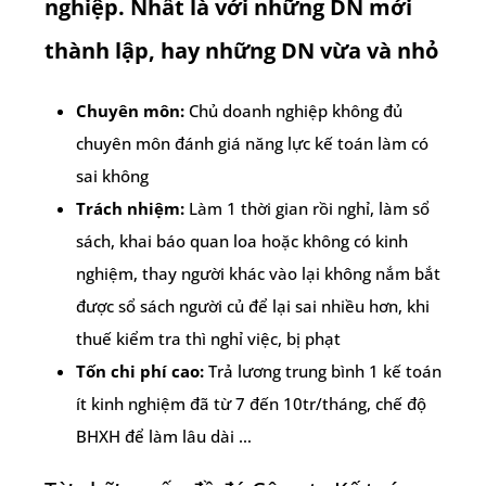
nghiệp. Nhất là với những DN mới
thành lập, hay những DN vừa và nhỏ
Chuyên môn:
Chủ doanh nghiệp không đủ
chuyên môn đánh giá năng lực kế toán làm có
sai không
Trách nhiệm:
Làm 1 thời gian rồi nghỉ, làm sổ
sách, khai báo quan loa hoặc không có kinh
nghiệm, thay người khác vào lại không nắm bắt
được sổ sách người củ để lại sai nhiều hơn, khi
thuế kiểm tra thì nghỉ việc, bị phạt
Tốn chi phí cao:
Trả lương trung bình 1 kế toán
ít kinh nghiệm đã từ 7 đến 10tr/tháng, chế độ
BHXH để làm lâu dài …