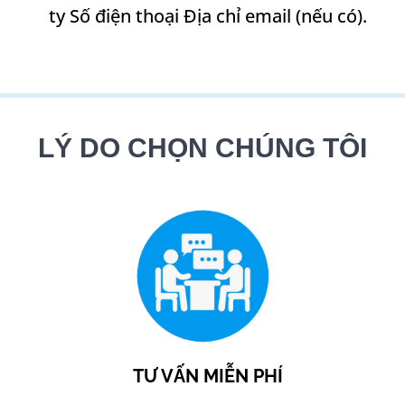
ty Số điện thoại Địa chỉ email (nếu có).
LÝ DO CHỌN CHÚNG TÔI
TƯ VẤN MIỄN PHÍ