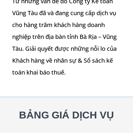
Từ những vấn đề đó Công ty Kế toán
Vũng Tàu đã và đang cung cấp dịch vụ
cho hàng trăm khách hàng doanh
nghiệp trên địa bàn tỉnh Bà Rịa – Vũng
Tàu. Giải quyết được những nỗi lo của
Khách hàng về nhân sự & Sổ sách kế
toán khai báo thuế.
BẢNG GIÁ DỊCH VỤ