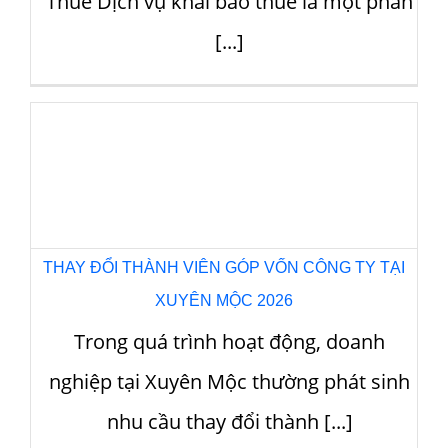
THAY ĐỔI THÀNH VIÊN GÓP VỐN CÔNG TY TẠI
ĐẤT ĐỎ 2026
Trong quá trình hoạt động, doanh
nghiệp tại Đất Đỏ thường phát sinh nhu
cầu thay đổi thành [...]