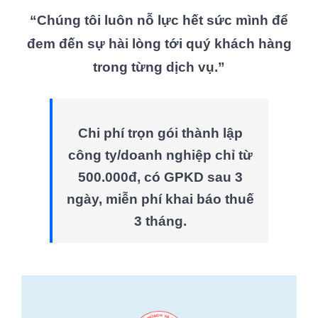
“Chúng tôi luôn nỗ lực hết sức mình để
đem đến sự hài lòng tới quý khách hàng
trong từng dịch vụ.”
Chi phí trọn gói thành lập
công ty/doanh nghiệp chỉ từ
500.000đ, có GPKD sau 3
ngày, miễn phí khai báo thuế
3 tháng.