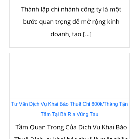
nhu cầu thay đổi thành [...]
THAY ĐỔI THÀNH VIÊN GÓP VỐN CÔNG TY TẠI
PHÚ MỸ 2026
Trong quá trình hoạt động, doanh
nghiệp tại Phú Mỹ thường phát sinh nhu
cầu thay đổi thành [...]