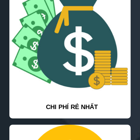
CHI PHÍ RẺ NHẤT