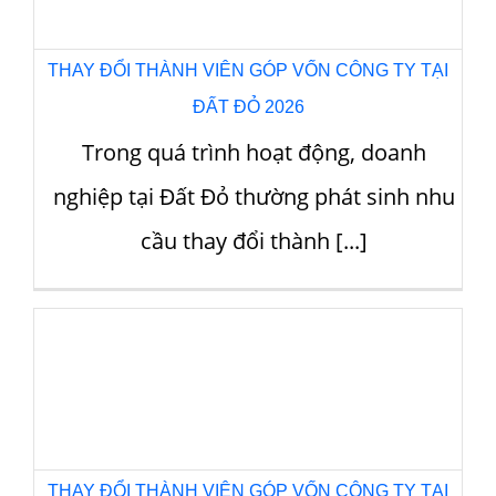
BÀ RỊA 2026
Trong quá trình hoạt động, doanh
nghiệp tại Bà Rịa thường phát sinh nhu
cầu thay đổi thành [...]
Thay đổi mã số thuế bằng số định danh cá nhân từ
ngày 1/7/2025
Trong bối cảnh hệ thống thuế tại Việt