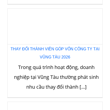
THAY ĐỔI THÀNH VIÊN GÓP VỐN CÔNG TY TẠI
CÔN ĐẢO 2026
Trong quá trình hoạt động, doanh
nghiệp tại Côn Đảo thường phát sinh
nhu cầu thay đổi thành [...]