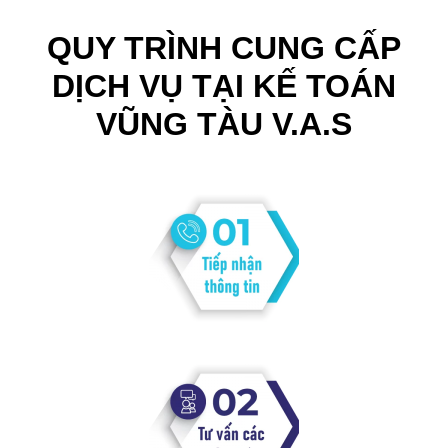
QUY TRÌNH CUNG CẤP
DỊCH VỤ TẠI KẾ TOÁN
VŨNG TÀU V.A.S