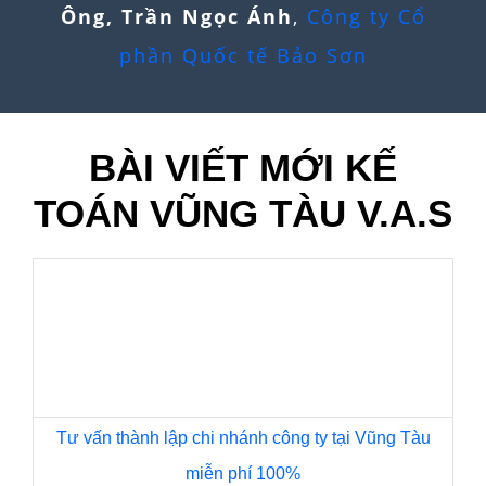
Trong quá trình hoạt động, doanh
nghiệp tại Xuyên Mộc thường phát sinh
nhu cầu thay đổi thành [...]
THAY ĐỔI THÀNH VIÊN GÓP VỐN CÔNG TY TẠI
VŨNG TÀU 2026
Trong quá trình hoạt động, doanh
nghiệp tại Vũng Tàu thường phát sinh