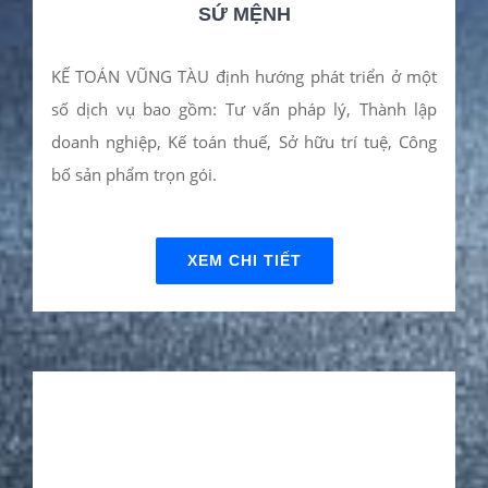
KHÁCH HÀNG & ĐỐI
TÁC KẾ TOÁN VŨNG
TÀU V.A.S