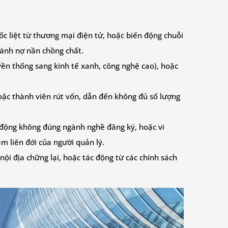
ốc liệt từ thương mại điện tử, hoặc biến động chuỗi
ránh nợ nần chồng chất.
yền thống sang kinh tế xanh, công nghệ cao), hoặc
oặc thành viên rút vốn, dẫn đến không đủ số lượng
t động không đúng ngành nghề đăng ký, hoặc vi
 liên đới của người quản lý.
 nội địa chững lại, hoặc tác động từ các chính sách