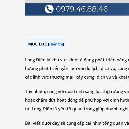
MỤC LỤC
[
Hiển thị
]
Long Điền là khu vực kinh tế đang phát triển năng đ
hướng phát triển gắn liền với du lịch, dịch vụ, cô
các lĩnh vực thương mại, xây dựng, dịch vụ và khai 
Tuy nhiên, cùng với quá trình sàng lọc thị trường 
hoặc chấm dứt hoạt động để phù hợp với định hướng
tại Long Điền là yếu tố quan trọng giúp doanh nghi
Bài viết dưới đây sẽ cung cấp cái nhìn tổng quan và