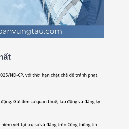
hất
025/NĐ-CP, với thời hạn chặt chẽ để tránh phạt.
ao động. Gửi đến cơ quan thuế, lao động và đăng ký
niêm yết tại trụ sở và đăng trên Cổng thông tin