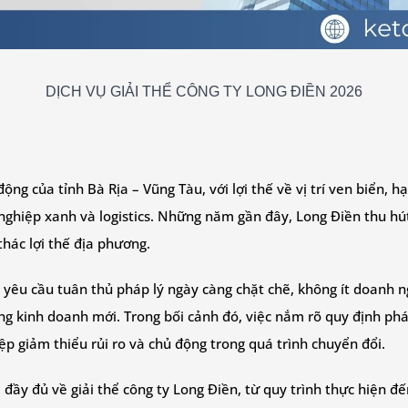
DỊCH VỤ GIẢI THỂ CÔNG TY LONG ĐIỀN 2026
ộng của tỉnh Bà Rịa – Vũng Tàu, với lợi thế về vị trí ven biển, 
ng nghiệp xanh và logistics. Những năm gần đây, Long Điền thu 
thác lợi thế địa phương.
và yêu cầu tuân thủ pháp lý ngày càng chặt chẽ, không ít doanh 
 kinh doanh mới. Trong bối cảnh đó, việc nắm rõ quy định pháp 
ệp giảm thiểu rủi ro và chủ động trong quá trình chuyển đổi.
 đầy đủ về giải thể công ty Long Điền, từ quy trình thực hiện đ