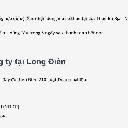
ng, hợp đồng). Xác nhận đóng mã số thuế tại Cục Thuế Bà Rịa – 
Rịa – Vũng Tàu trong 5 ngày sau thanh toán hết nợ.
g ty tại Long Điền
bị đầy đủ theo Điều 210 Luật Doanh nghiệp.
21/NĐ-CP).
ọp.