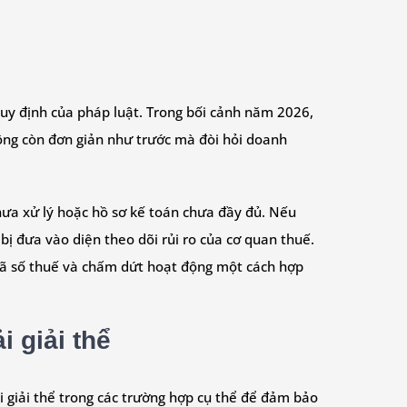
quy định của pháp luật. Trong bối cảnh năm 2026,
hông còn đơn giản như trước mà đòi hỏi doanh
chưa xử lý hoặc hồ sơ kế toán chưa đầy đủ. Nếu
 bị đưa vào diện theo dõi rủi ro của cơ quan thuế.
 mã số thuế và chấm dứt hoạt động một cách hợp
 giải thể
 giải thể trong các trường hợp cụ thể để đảm bảo