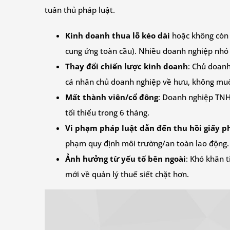
tuân thủ pháp luật.
Kinh doanh thua lỗ kéo dài
hoặc không còn n
cung ứng toàn cầu). Nhiều doanh nghiệp nhỏ v
Thay đổi chiến lược kinh doanh
: Chủ doanh
cá nhân chủ doanh nghiệp về hưu, không muốn
Mất thành viên/cổ đông
: Doanh nghiệp TNHH
tối thiểu trong 6 tháng.
Vi phạm pháp luật dẫn đến thu hồi giấy p
phạm quy định môi trường/an toàn lao động. 
Ảnh hưởng từ yếu tố bên ngoài
: Khó khăn t
mới về quản lý thuế siết chặt hơn.