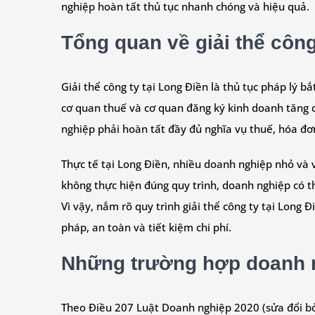
nghiệp hoàn tất thủ tục nhanh chóng và hiệu quả.
Tổng quan về giải thể công
Giải thể công ty tại Long Điền là thủ tục pháp lý
cơ quan thuế và cơ quan đăng ký kinh doanh tăng cư
nghiệp phải hoàn tất đầy đủ nghĩa vụ thuế, hóa đơn
Thực tế tại Long Điền, nhiều doanh nghiệp nhỏ và 
không thực hiện đúng quy trình, doanh nghiệp có thể
Vì vậy, nắm rõ quy trình giải thể công ty tại Lon
pháp, an toàn và tiết kiệm chi phí.
Những trường hợp doanh ng
Theo Điều 207 Luật Doanh nghiệp 2020 (sửa đổi bở