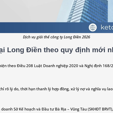
Dịch vụ giải thể công ty Long Điền 2026
 tại Long Điền theo quy định mới n
c hiện theo Điều 208 Luật Doanh nghiệp 2020 và Nghị định 168/2
hỉ rõ lý do, thời hạn thanh lý hợp đồng, xử lý nợ và nghĩa vụ l
 doanh Sở Kế hoạch và Đầu tư Bà Rịa – Vũng Tàu (SKHĐT BRVT), 