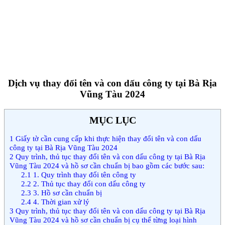
Dịch vụ thay đổi tên và con dấu công ty tại Bà Rịa
Vũng Tàu 2024
MỤC LỤC
1
Giấy tờ cần cung cấp khi thực hiện thay đổi tên và con dấu
công ty tại Bà Rịa Vũng Tàu 2024
2
Quy trình, thủ tục thay đổi tên và con dấu công ty tại Bà Rịa
Vũng Tàu 2024 và hồ sơ cần chuẩn bị bao gồm các bước sau:
2.1
1. Quy trình thay đổi tên công ty
2.2
2. Thủ tục thay đổi con dấu công ty
2.3
3. Hồ sơ cần chuẩn bị
2.4
4. Thời gian xử lý
3
Quy trình, thủ tục thay đổi tên và con dấu công ty tại Bà Rịa
Vũng Tàu 2024 và hồ sơ cần chuẩn bị cụ thể từng loại hình