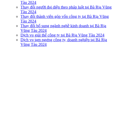
Tàu 2024
Thay đổi người đại diện theo pháp luật tại Bà Rịa Vũng
Tàu 2024
Thay đổi thành viên góp vốn công ty tại Bà Rịa Vũng
Tàu 2024
Thay đổi bổ sung ngành nghề kinh doanh tại Bà Rịa
Vũng Tàu 2024
Dịch vụ giải thể công ty tại Bà Rịa Vũng Tàu 2024
Dịch vụ tạm ngưng công ty, doanh nghiệp tại Bà Rịa
Vũng Tàu 2024