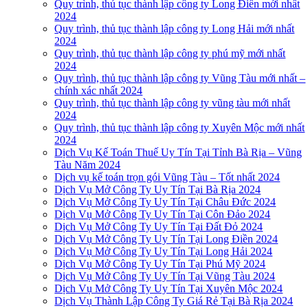
Quy trình, thủ tục thành lập công ty Long Điền mới nhất
2024
Quy trình, thủ tục thành lập công ty Long Hải mới nhất
2024
Quy trình, thủ tục thành lập công ty phú mỹ mới nhất
2024
Quy trình, thủ tục thành lập công ty Vũng Tàu mới nhất –
chính xác nhất 2024
Quy trình, thủ tục thành lập công ty vũng tàu mới nhất
2024
Quy trình, thủ tục thành lập công ty Xuyên Mộc mới nhất
2024
Dịch Vụ Kế Toán Thuế Uy Tín Tại Tỉnh Bà Rịa – Vũng
Tàu Năm 2024
Dịch vụ kế toán trọn gói Vũng Tàu – Tốt nhất 2024
Dịch Vụ Mở Công Ty Uy Tín Tại Bà Rịa 2024
Dịch Vụ Mở Công Ty Uy Tín Tại Châu Đức 2024
Dịch Vụ Mở Công Ty Uy Tín Tại Côn Đảo 2024
Dịch Vụ Mở Công Ty Uy Tín Tại Đất Đỏ 2024
Dịch Vụ Mở Công Ty Uy Tín Tại Long Điền 2024
Dịch Vụ Mở Công Ty Uy Tín Tại Long Hải 2024
Dịch Vụ Mở Công Ty Uy Tín Tại Phú Mỹ 2024
Dịch Vụ Mở Công Ty Uy Tín Tại Vũng Tàu 2024
Dịch Vụ Mở Công Ty Uy Tín Tại Xuyên Mộc 2024
Dịch Vụ Thành Lập Công Ty Giá Rẻ Tại Bà Rịa 2024