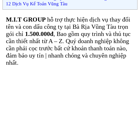
12
Dịch Vụ Kế Toán Vũng Tàu
M.I.T GROUP
hỗ trợ thực hiện dịch vụ thay đổi
tên và con dấu công ty tại Bà Rịa Vũng Tàu trọn
gói chỉ
1.500.000đ
, Bao gồm quy trình và thủ tục
cần thiết nhất từ A – Z. Quý doanh nghiệp không
cần phải cọc trước bất cứ khoản thanh toán nào,
đảm bảo uy tín | nhanh chóng và chuyên nghiệp
nhất.