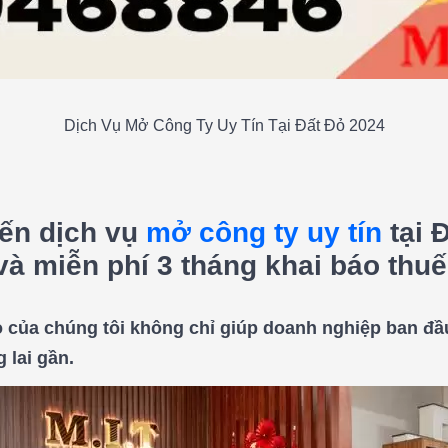
Dịch Vụ Mở Công Ty Uy Tín Tại Đất Đỏ 2024
đến dịch vụ
mở công ty uy tín
tại 
 và miễn phí 3 tháng khai báo thuế
ỏ của chúng tôi không chỉ giúp doanh nghiệp ban đầ
 lai gần.