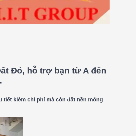
Đất Đỏ, hỗ trợ bạn từ A đến
.
u tiết kiệm chi phí mà còn đặt nền móng