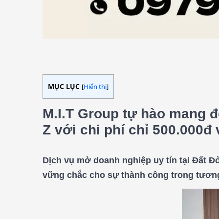
MỤC LỤC
[
Hiển thị
]
M.I.T Group tự hào mang 
Z với chi phí chỉ 500.000đ
Dịch vụ mở doanh nghiệp uy tín tại Đất Đ
vững chắc cho sự thành công trong tương