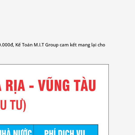
00.000đ, Kế Toán M.I.T Group cam kết mang lại cho