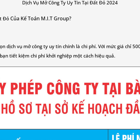
Dịch Vụ Mở Công Ty Uy Tín Tại Đất Đỏ 2024
Của Kế Toán M.I.T Group?
ất Đỏ
n dịch vụ mở công ty uy tín chính là chi phí. Với mức giá chỉ 5
p bạn tiết kiệm chi phí khởi nghiệp một cách hiệu quả.