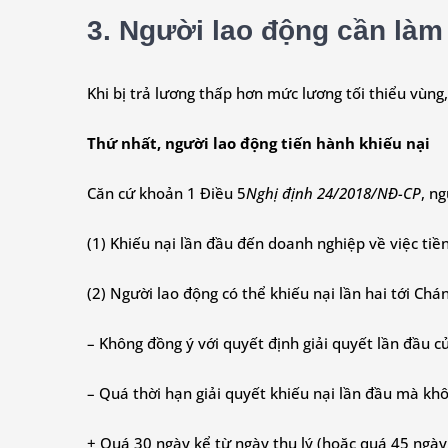
3. Người lao động cần làm
Khi bị trả lương thấp hơn mức lương tối thiểu vùng
Thứ nhất, người lao động tiến hành khiếu nại
Căn cứ khoản 1 Điều 5
Nghị định 24/2018/NĐ-CP
, n
(1) Khiếu nại lần đầu đến doanh nghiệp về việc tiề
(2) Người lao động có thể khiếu nại lần hai tới Ch
– Không đồng ý với quyết định giải quyết lần đầu 
– Quá thời hạn giải quyết khiếu nại lần đầu mà khô
+ Quá 30 ngày kể từ ngày thụ lý (hoặc quá 45 ngày 