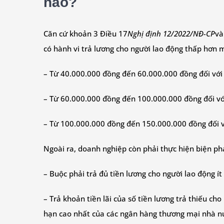
nào?
Căn cứ khoản 3 Điều 17
Nghị định 12/2022/NĐ-CP
và
có hành vi trả lương cho người lao động thấp hơn m
– Từ 40.000.000 đồng đến 60.000.000 đồng đối với
– Từ 60.000.000 đồng đến 100.000.000 đồng đối vớ
– Từ 100.000.000 đồng đến 150.000.000 đồng đối vớ
Ngoài ra, doanh nghiệp còn phải thực hiện biện p
– Buộc phải trả đủ tiền lương cho người lao động ít
– Trả khoản tiền lãi của số tiền lương trả thiếu cho
hạn cao nhất của các ngân hàng thương mại nhà nư