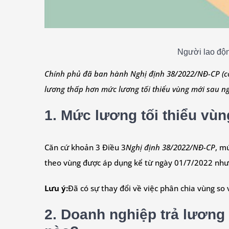
Người lao độn
Chính phủ đã ban hành Nghị định 38/2022/NĐ-CP (có 
lương thấp hơn mức lương tối thiểu vùng mới sau n
1. Mức lương tối thiểu vùn
Căn cứ khoản 3 Điều 3
Nghị định 38/2022/NĐ-CP
, m
theo vùng được áp dụng kể từ ngày 01/7/2022 như
Lưu ý:
Đã có sự thay đổi về việc phân chia vùng so v
2. Doanh nghiệp trả lương 