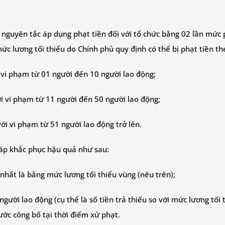
 nguyên tắc áp dụng phạt tiền đối với tổ chức bằng 02 lần mức 
ức lương tối thiểu do Chính phủ quy định có thể bị phạt tiền t
 vi phạm từ 01 người đến 10 người lao động;
i vi phạm từ 11 người đến 50 người lao động;
i vi phạm từ 51 người lao động trở lên.
háp khắc phục hậu quả như sau:
 nhất là bằng mức lương tối thiểu vùng (nêu trên);
 người lao động (cụ thể là số tiền trả thiếu so với mức lương tối
ớc công bố tại thời điểm xử phạt.