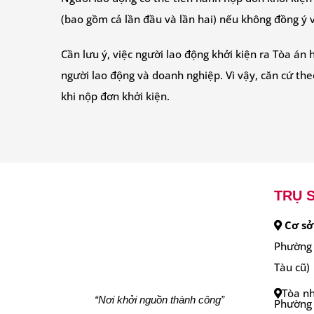
(bao gồm cả lần đầu và lần hai) nếu không đồng ý v
Cần lưu ý, việc người lao động khởi kiện ra Tòa án
người lao động và doanh nghiệp. Vì vậy, căn cứ the
khi nộp đơn khởi kiện.
TRỤ S
Cơ sở
Phường 
Tàu cũ)
Tòa nh
“Nơi khởi nguồn thành công”
Phường 