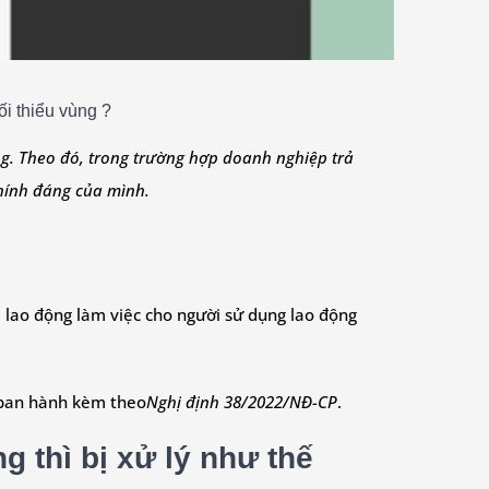
i thiểu vùng ?
ng. Theo đó, trong trường hợp doanh nghiệp trả
hính đáng của mình.
ời lao động làm việc cho người sử dụng lao động
ục ban hành kèm theo
Nghị định 38/2022/NĐ-CP
.
 thì bị xử lý như thế