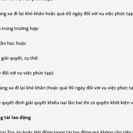
ùng xa đi lại khó khăn hoặc quá 60 ngày đối với vụ việc phức tạp
n trong trường hợp:
lần hai; hoặc
giải quyết, cụ thể:
đối với vụ việc phức tạp).
ùng xa đi lại khó khăn (hoặc quá 90 ngày đối với vụ việc phức tạ
quyết định giải quyết khiếu nại lần hai thì có quyền khởi kiện 
g tài lao động
tại Tòa án hoặc Hội đồng trọng tài lao động mà không cần tiến 