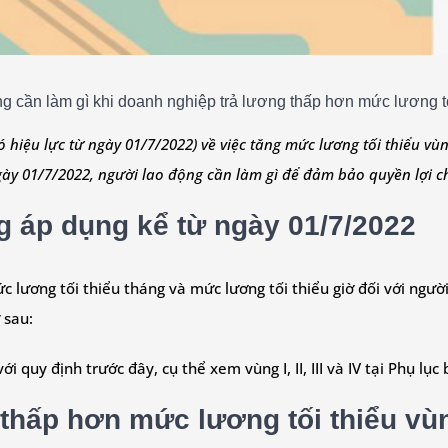
g cần làm gì khi doanh nghiệp trả lương thấp hơn mức lương tố
hiệu lực từ ngày 01/7/2022) về việc tăng mức lương tối thiểu vù
gày 01/7/2022, người lao động cần làm gì để đảm bảo quyền lợi c
g áp dụng kể từ ngày 01/7/2022
ức lương tối thiểu tháng và mức lương tối thiểu giờ đối với ngư
 sau:
ới quy định trước đây, cụ thể xem vùng I, II, III và IV tại Phụ l
thấp hơn mức lương tối thiểu vùng