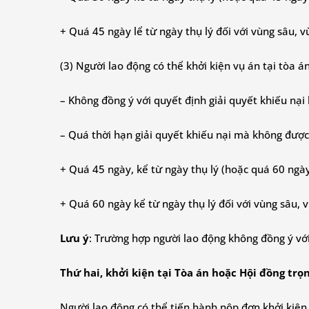
+ Quá 45 ngày lể từ ngày thụ lý đối với vùng sâu, v
(3) Người lao động có thể khởi kiện vụ án tại tòa á
– Không đồng ý với quyết định giải quyết khiếu nại 
– Quá thời hạn giải quyết khiếu nại mà không được 
+ Quá 45 ngày, kể từ ngày thụ lý (hoặc quá 60 ngày 
+ Quá 60 ngày kể từ ngày thụ lý đối với vùng sâu, v
Lưu ý
: Trường hợp người lao động không đồng ý với 
Thứ hai, khởi kiện tại Tòa án hoặc Hội đồng trọn
Người lao động có thể tiến hành nộp đơn khởi kiện 