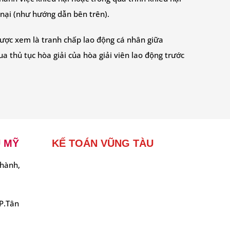
 nại (như hướng dẫn bên trên).
 được xem là tranh chấp lao động cá nhân giữa
a thủ tục hòa giải của hòa giải viên lao động trước
Ú MỸ
KẾ TOÁN VŨNG TÀU
hành,
P.Tân