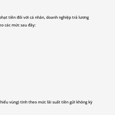
phạt tiền đối với cá nhân, doanh nghiệp trả lương
heo các mức sau đây:
 thiểu vùng) tính theo mức lãi suất tiền gửi không kỳ