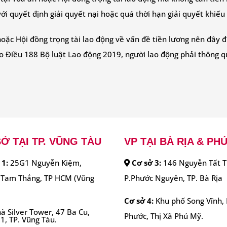
ới quyết định giải quyết nại hoặc quá thời hạn giải quyết khiếu
 hoặc Hội đồng trọng tài lao động về vấn đề tiền lương nên đây
o Điều 188 Bộ luật Lao động 2019, người lao động phải thông qu
Ở TẠI TP. VŨNG TÀU
VP TẠI BÀ RỊA & PH
 1:
25G1 Nguyễn Kiệm,
Cơ sở 3:
146 Nguyễn Tất T
Tam Thắng, TP HCM (Vũng
P.Phước Nguyên, TP. Bà Rịa
Cơ sở 4:
Khu phố Song Vĩnh, 
à Silver Tower, 47 Ba Cu,
Phước, Thị Xã Phú Mỹ.
1, TP. Vũng Tàu.