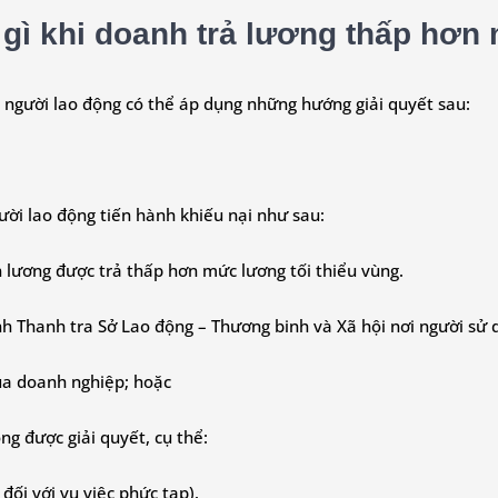
 gì khi doanh trả lương thấp hơn
, người lao động có thể áp dụng những hướng giải quyết sau:
gười lao động tiến hành khiếu nại như sau:
n lương được trả thấp hơn mức lương tối thiểu vùng.
ánh Thanh tra Sở Lao động – Thương binh và Xã hội nơi người sử 
của doanh nghiệp; hoặc
ng được giải quyết, cụ thể:
đối với vụ việc phức tạp).