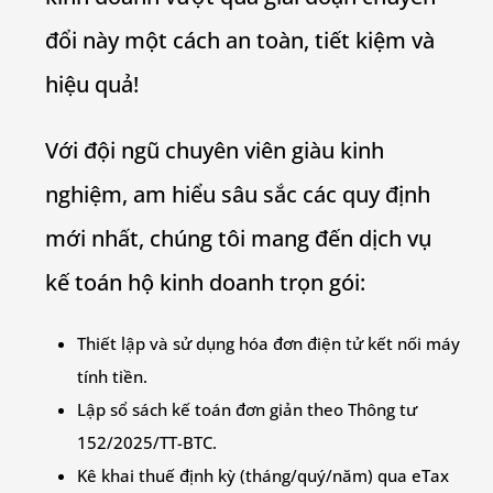
đổi này một cách an toàn, tiết kiệm và
hiệu quả!
Với đội ngũ chuyên viên giàu kinh
nghiệm, am hiểu sâu sắc các quy định
mới nhất, chúng tôi mang đến dịch vụ
kế toán hộ kinh doanh trọn gói:
Thiết lập và sử dụng hóa đơn điện tử kết nối máy
tính tiền.
Lập sổ sách kế toán đơn giản theo Thông tư
152/2025/TT-BTC.
Kê khai thuế định kỳ (tháng/quý/năm) qua eTax