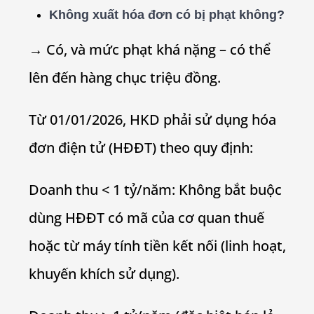
Không xuất hóa đơn có bị phạt không?
→ Có, và mức phạt khá nặng – có thể
lên đến hàng chục triệu đồng.
Từ 01/01/2026, HKD phải sử dụng hóa
đơn điện tử (HĐĐT) theo quy định:
Doanh thu < 1 tỷ/năm: Không bắt buộc
dùng HĐĐT có mã của cơ quan thuế
hoặc từ máy tính tiền kết nối (linh hoạt,
khuyến khích sử dụng).