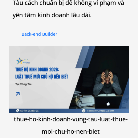
Tàu cách chuẩn bị để không vi phạm và
yên tâm kinh doanh lâu dài.
Back-end Builder
thue-ho-kinh-doanh-vung-tau-luat-thue-
moi-chu-ho-nen-biet