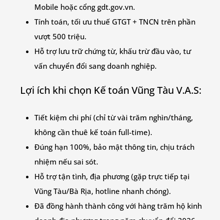
Mobile hoặc cổng gdt.gov.vn.
Tính toán, tối ưu thuế GTGT + TNCN trên phần
vượt 500 triệu.
Hỗ trợ lưu trữ chứng từ, khấu trừ đầu vào, tư
vấn chuyển đổi sang doanh nghiệp.
Lợi ích khi chọn Kế toán Vũng Tàu V.A.S:
Tiết kiệm chi phí (chỉ từ vài trăm nghìn/tháng,
không cần thuê kế toán full-time).
Đúng hạn 100%, bảo mật thông tin, chịu trách
nhiệm nếu sai sót.
Hỗ trợ tận tình, địa phương (gặp trực tiếp tại
Vũng Tàu/Bà Rịa, hotline nhanh chóng).
Đã đồng hành thành công với hàng trăm hộ kinh