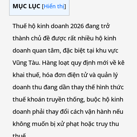
MỤC LỤC
[
Hiển thị
]
Thuế hộ kinh doanh 2026 đang trở
thành chủ đề được rất nhiều hộ kinh
doanh quan tâm, đặc biệt tại khu vực
Vũng Tàu. Hàng loạt quy định mới về kê
khai thuế, hóa đơn điện tử và quản lý
doanh thu đang dần thay thế hình thức
thuế khoán truyền thống, buộc hộ kinh
doanh phải thay đổi cách vận hành nếu
không muốn bị xử phạt hoặc truy thu
thuế.