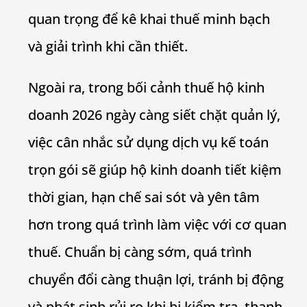
quan trọng để kê khai thuế minh bạch
và giải trình khi cần thiết.
Ngoài ra, trong bối cảnh thuế hộ kinh
doanh 2026 ngày càng siết chặt quản lý,
việc cân nhắc sử dụng dịch vụ kế toán
trọn gói sẽ giúp hộ kinh doanh tiết kiệm
thời gian, hạn chế sai sót và yên tâm
hơn trong quá trình làm việc với cơ quan
thuế. Chuẩn bị càng sớm, quá trình
chuyển đổi càng thuận lợi, tránh bị động
và phát sinh rủi ro khi bị kiểm tra, thanh