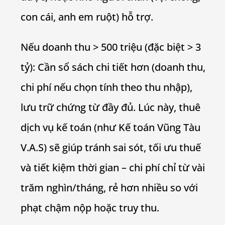
con cái, anh em ruột) hỗ trợ.
Nếu doanh thu > 500 triệu (đặc biệt > 3
tỷ): Cần sổ sách chi tiết hơn (doanh thu,
chi phí nếu chọn tính theo thu nhập),
lưu trữ chứng từ đầy đủ. Lúc này, thuê
dịch vụ kế toán (như Kế toán Vũng Tàu
V.A.S) sẽ giúp tránh sai sót, tối ưu thuế
và tiết kiệm thời gian – chi phí chỉ từ vài
trăm nghìn/tháng, rẻ hơn nhiều so với
phạt chậm nộp hoặc truy thu.