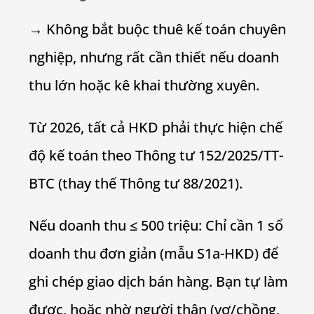
→ Không bắt buộc thuê kế toán chuyên
nghiệp, nhưng rất cần thiết nếu doanh
thu lớn hoặc kê khai thường xuyên.
Từ 2026, tất cả HKD phải thực hiện chế
độ kế toán theo Thông tư 152/2025/TT-
BTC (thay thế Thông tư 88/2021).
Nếu doanh thu ≤ 500 triệu: Chỉ cần 1 sổ
doanh thu đơn giản (mẫu S1a-HKD) để
ghi chép giao dịch bán hàng. Bạn tự làm
được, hoặc nhờ người thân (vợ/chồng,