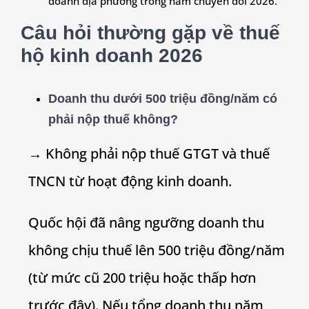
doanh địa phương trong năm chuyển đổi 2026.
Câu hỏi thường gặp về
thuế
hộ kinh doanh 2026
Doanh thu dưới 500 triệu đồng/năm có
phải nộp thuế không?
→ Không phải nộp thuế GTGT và thuế
TNCN từ hoạt động kinh doanh.
Quốc hội đã nâng ngưỡng doanh thu
không chịu thuế lên 500 triệu đồng/năm
(từ mức cũ 200 triệu hoặc thấp hơn
trước đây). Nếu tổng doanh thu năm