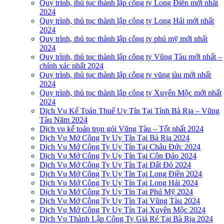
Quy trình, thủ tục thành lập công ty Long Điền mới nhất
2024
Quy trình, thủ tục thành lập công ty Long Hải mới nhất
2024
Quy trình, thủ tục thành lập công ty phú mỹ mới nhất
2024
Quy trình, thủ tục thành lập công ty Vũng Tàu mới nhất –
chính xác nhất 2024
Quy trình, thủ tục thành lập công ty vũng tàu mới nhất
2024
Quy trình, thủ tục thành lập công ty Xuyên Mộc mới nhất
2024
Dịch Vụ Kế Toán Thuế Uy Tín Tại Tỉnh Bà Rịa – Vũng
Tàu Năm 2024
Dịch vụ kế toán trọn gói Vũng Tàu – Tốt nhất 2024
Dịch Vụ Mở Công Ty Uy Tín Tại Bà Rịa 2024
Dịch Vụ Mở Công Ty Uy Tín Tại Châu Đức 2024
Dịch Vụ Mở Công Ty Uy Tín Tại Côn Đảo 2024
Dịch Vụ Mở Công Ty Uy Tín Tại Đất Đỏ 2024
Dịch Vụ Mở Công Ty Uy Tín Tại Long Điền 2024
Dịch Vụ Mở Công Ty Uy Tín Tại Long Hải 2024
Dịch Vụ Mở Công Ty Uy Tín Tại Phú Mỹ 2024
Dịch Vụ Mở Công Ty Uy Tín Tại Vũng Tàu 2024
Dịch Vụ Mở Công Ty Uy Tín Tại Xuyên Mộc 2024
Dịch Vụ Thành Lập Công Ty Giá Rẻ Tại Bà Rịa 2024