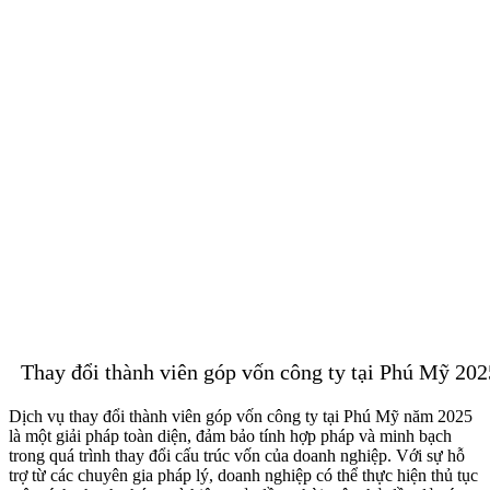
Thay đổi thành viên góp vốn công ty tại Phú Mỹ 202
Dịch vụ thay đổi thành viên góp vốn công ty tại Phú Mỹ năm 2025
là một giải pháp toàn diện, đảm bảo tính hợp pháp và minh bạch
trong quá trình thay đổi cấu trúc vốn của doanh nghiệp. Với sự hỗ
trợ từ các chuyên gia pháp lý, doanh nghiệp có thể thực hiện thủ tục