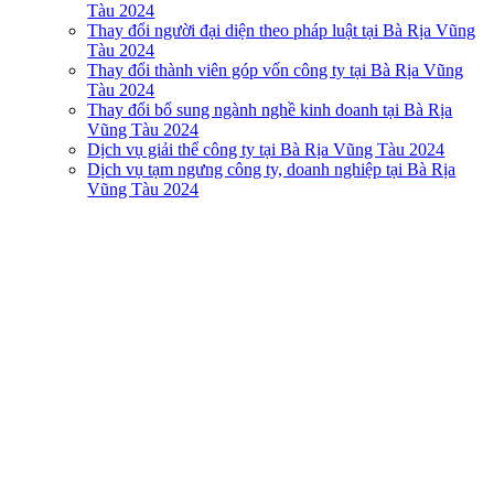
Tàu 2024
Thay đổi người đại diện theo pháp luật tại Bà Rịa Vũng
Tàu 2024
Thay đổi thành viên góp vốn công ty tại Bà Rịa Vũng
Tàu 2024
Thay đổi bổ sung ngành nghề kinh doanh tại Bà Rịa
Vũng Tàu 2024
Dịch vụ giải thể công ty tại Bà Rịa Vũng Tàu 2024
Dịch vụ tạm ngưng công ty, doanh nghiệp tại Bà Rịa
Vũng Tàu 2024