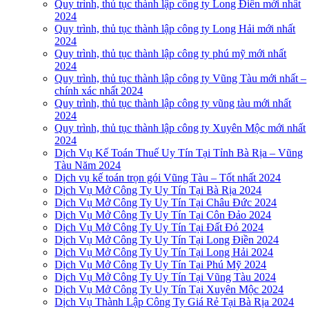
Quy trình, thủ tục thành lập công ty Long Điền mới nhất
2024
Quy trình, thủ tục thành lập công ty Long Hải mới nhất
2024
Quy trình, thủ tục thành lập công ty phú mỹ mới nhất
2024
Quy trình, thủ tục thành lập công ty Vũng Tàu mới nhất –
chính xác nhất 2024
Quy trình, thủ tục thành lập công ty vũng tàu mới nhất
2024
Quy trình, thủ tục thành lập công ty Xuyên Mộc mới nhất
2024
Dịch Vụ Kế Toán Thuế Uy Tín Tại Tỉnh Bà Rịa – Vũng
Tàu Năm 2024
Dịch vụ kế toán trọn gói Vũng Tàu – Tốt nhất 2024
Dịch Vụ Mở Công Ty Uy Tín Tại Bà Rịa 2024
Dịch Vụ Mở Công Ty Uy Tín Tại Châu Đức 2024
Dịch Vụ Mở Công Ty Uy Tín Tại Côn Đảo 2024
Dịch Vụ Mở Công Ty Uy Tín Tại Đất Đỏ 2024
Dịch Vụ Mở Công Ty Uy Tín Tại Long Điền 2024
Dịch Vụ Mở Công Ty Uy Tín Tại Long Hải 2024
Dịch Vụ Mở Công Ty Uy Tín Tại Phú Mỹ 2024
Dịch Vụ Mở Công Ty Uy Tín Tại Vũng Tàu 2024
Dịch Vụ Mở Công Ty Uy Tín Tại Xuyên Mộc 2024
Dịch Vụ Thành Lập Công Ty Giá Rẻ Tại Bà Rịa 2024