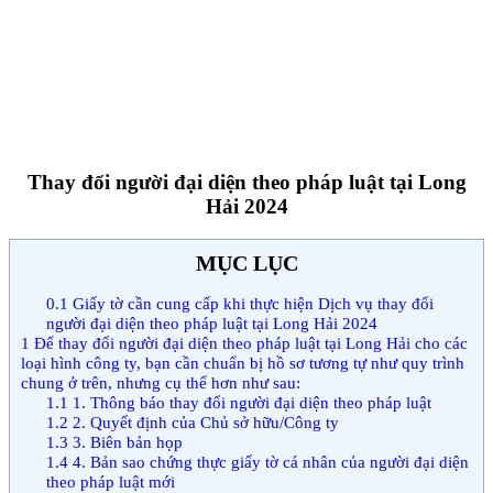
Thay đổi người đại diện theo pháp luật tại Long
Hải 2024
MỤC LỤC
0.1
Giấy tờ cần cung cấp khi thực hiện Dịch vụ thay đổi
người đại diện theo pháp luật tại Long Hải 2024
1
Để thay đổi người đại diện theo pháp luật tại Long Hải cho các
loại hình công ty, bạn cần chuẩn bị hồ sơ tương tự như quy trình
chung ở trên, nhưng cụ thể hơn như sau:
1.1
1. Thông báo thay đổi người đại diện theo pháp luật
1.2
2. Quyết định của Chủ sở hữu/Công ty
1.3
3. Biên bản họp
1.4
4. Bản sao chứng thực giấy tờ cá nhân của người đại diện
theo pháp luật mới