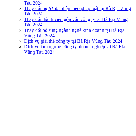
Tàu 2024
Thay đổi người đại diện theo pháp luật tại Bà Rịa Vũng
Tàu 2024
Thay đổi thành viên góp vốn công ty tại Bà Rịa Vũng
Tàu 2024
Thay đổi bổ sung ngành nghề kinh doanh tại Bà Rịa
Vũng Tàu 2024
Dịch vụ giải thể công ty tại Bà Rịa Vũng Tàu 2024
Dịch vụ tạm ngưng công ty, doanh nghiệp tại Bà Rịa
Vũng Tàu 2024