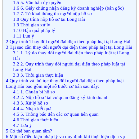
1.5
5. Văn bản ủy quyền
1.6
6. Giấy chứng nhận đăng ký doanh nghiệp (bản gốc)
1.7
7. Tờ khai thông tin người nộp hồ sơ
1.8
Quy trình nộp hồ sơ tại Long Hải
1.9
Thời gian xử lý
1.10
Hậu quả pháp lý
1.11
Lưu ý
2
Quy trình Thay đổi người đại diện theo pháp luật tại Long Hải
3
Tại sao cần thay đổi người đại diện theo pháp luật tại Long Hải
3.1
1. Lý do thay đổi người đại diện theo pháp luật tại Long
Hải
3.2
2. Quy trình thay đổi người đại diện theo pháp luật tại
Long Hải
3.3
3. Thời gian thực hiện
4
Quy trình và thủ tục thay đổi người đại diện theo pháp luật
Long Hải bao gồm một số bước cơ bản sau đây:
4.1
1. Chuẩn bị hồ sơ
4.2
2. Nộp hồ sơ tại cơ quan đăng ký kinh doanh
4.3
3. Xử lý hồ sơ
4.4
4. Nhận kết quả
4.5
5. Thông báo đến các cơ quan liên quan
4.6
Thời gian thực hiện
4.7
Lưu ý
5
Có thể bạn quan tâm?
6
Một số điều kiện pháp lý và quy định khi thực hiện dịch vụ