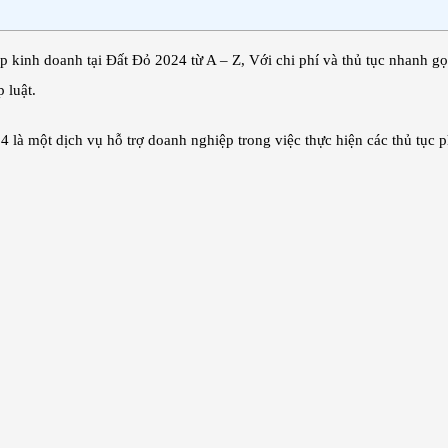
p kinh doanh tại Đất Đỏ 2024 từ A – Z, Với chi phí và thủ tục nhanh go
 luật.
4 là một dịch vụ hỗ trợ doanh nghiệp trong việc thực hiện các thủ tục p