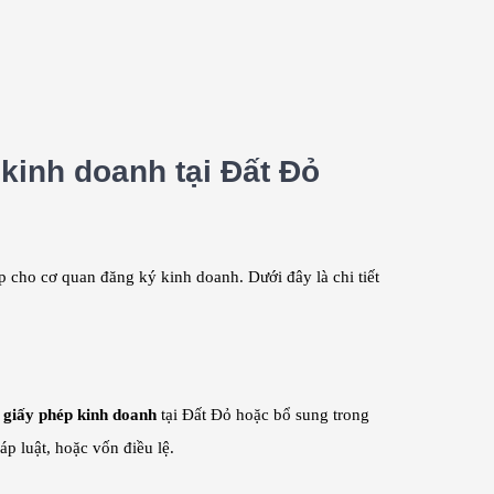
 kinh doanh tại Đất Đỏ
p cho cơ quan đăng ký kinh doanh. Dưới đây là chi tiết
i giấy phép kinh doanh
tại Đất Đỏ hoặc bổ sung trong
p luật, hoặc vốn điều lệ.