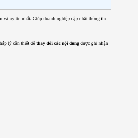
̣n và uy tín nhất. Giúp doanh nghiệp cập nhật thông tin
háp lý cần thiết để
thay đổi các nội dung
được ghi nhận