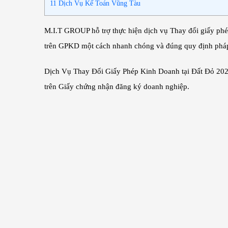
11
Dịch Vụ Kế Toán Vũng Tàu
M.I.T GROUP hỗ trợ thực hiện dịch vụ Thay đổi giấy phé
trên GPKD một cách nhanh chóng và đúng quy định pháp
Dịch Vụ Thay Đổi Giấy Phép Kinh Doanh tại Đất Đỏ 202
trên Giấy chứng nhận đăng ký doanh nghiệp.