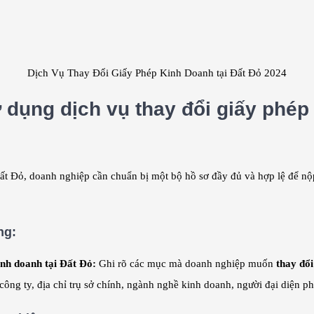
Dịch Vụ Thay Đổi Giấy Phép Kinh Doanh tại Đất Đỏ 2024
 dụng dịch vụ thay đổi giấy phép
Đất Đỏ, doanh nghiệp cần chuẩn bị một bộ hồ sơ đầy đủ và hợp lệ để nộ
ng:
inh doanh tại Đất Đỏ:
Ghi rõ các mục mà doanh nghiệp muốn
thay đổ
ông ty, địa chỉ trụ sở chính, ngành nghề kinh doanh, người đại diện phá