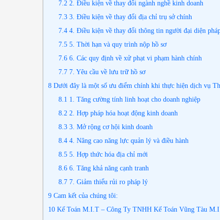
7.2
2. Điều kiện về thay đổi ngành nghề kinh doanh
7.3
3. Điều kiện về thay đổi địa chỉ trụ sở chính
7.4
4. Điều kiện về thay đổi thông tin người đại diện pháp
7.5
5. Thời hạn và quy trình nộp hồ sơ
7.6
6. Các quy định về xử phạt vi phạm hành chính
7.7
7. Yêu cầu về lưu trữ hồ sơ
8
Dưới đây là một số ưu điểm chính khi thực hiện dịch vụ Th
8.1
1. Tăng cường tính linh hoạt cho doanh nghiệp
8.2
2. Hợp pháp hóa hoạt động kinh doanh
8.3
3. Mở rộng cơ hội kinh doanh
8.4
4. Nâng cao năng lực quản lý và điều hành
8.5
5. Hợp thức hóa địa chỉ mới
8.6
6. Tăng khả năng cạnh tranh
8.7
7. Giảm thiểu rủi ro pháp lý
9
Cam kết của chúng tôi:
10
Kế Toán M.I.T – Công Ty TNHH Kế Toán Vũng Tàu M.I