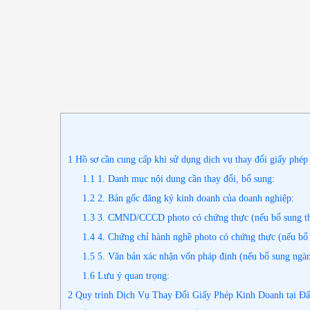
1
Hồ sơ cần cung cấp khi sử dụng dịch vụ thay đổi giấy phép
1.1
1. Danh mục nội dung cần thay đổi, bổ sung:
1.2
2. Bản gốc đăng ký kinh doanh của doanh nghiệp:
1.3
3. CMND/CCCD photo có chứng thực (nếu bổ sung thàn
1.4
4. Chứng chỉ hành nghề photo có chứng thực (nếu bổ 
1.5
5. Văn bản xác nhận vốn pháp định (nếu bổ sung ngàn
1.6
Lưu ý quan trọng:
2
Quy trình Dịch Vụ Thay Đổi Giấy Phép Kinh Doanh tại Đ