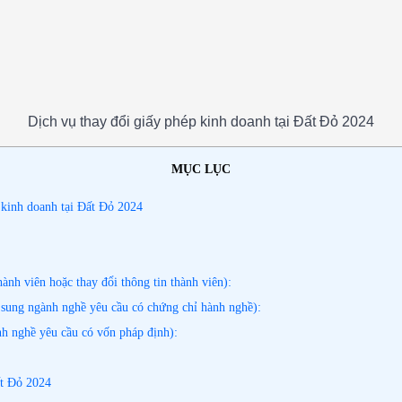
Dịch vụ thay đổi giấy phép kinh doanh tại Đất Đỏ 2024
MỤC LỤC
 kinh doanh tại Đất Đỏ 2024
h viên hoặc thay đổi thông tin thành viên):
sung ngành nghề yêu cầu có chứng chỉ hành nghề):
h nghề yêu cầu có vốn pháp định):
ất Đỏ 2024