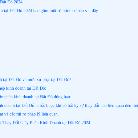
i Đất Đỏ 2024
nh tại Đất Đỏ 2024 bao gồm một số bước cơ bản sau đây:
 tại Đất Đỏ và mức xử phạt tại Đất Đỏ?
hép kinh doanh tại Đất Đỏ:
ấy phép kinh doanh tại Đất Đỏ đúng hạn:
nh doanh tại Đất Đỏ là bắt buộc khi có bất kỳ sự thay đổi nào liên quan đến t
ạt và các rủi ro pháp lý liên quan.
ụ Thay Đổi Giấy Phép Kinh Doanh tại Đất Đỏ 2024: