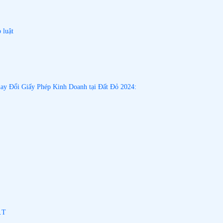
 luật
ay Đổi Giấy Phép Kinh Doanh tại Đất Đỏ 2024:
.T