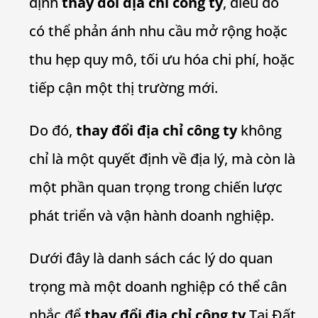
định
thay đổi địa chỉ công ty
, điều đó
có thể phản ánh nhu cầu mở rộng hoặc
thu hẹp quy mô, tối ưu hóa chi phí, hoặc
tiếp cận một thị trường mới.
Do đó,
thay đổi địa chỉ công ty
không
chỉ là một quyết định về địa lý, mà còn là
một phần quan trọng trong chiến lược
phát triển và vận hành doanh nghiệp.
Dưới đây là danh sách các lý do quan
trọng mà một doanh nghiệp có thể cân
nhắc để
thay đổi địa chỉ công ty
Tại Đất