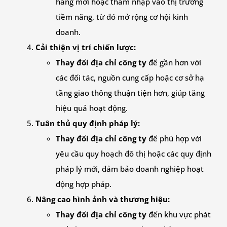
hàng mới hoặc thâm nhập vào thị trường
tiềm năng, từ đó mở rộng cơ hội kinh
doanh.
Cải thiện vị trí chiến lược:
Thay đổi địa chỉ công ty
để gần hơn với
các đối tác, nguồn cung cấp hoặc cơ sở hạ
tầng giao thông thuận tiện hơn, giúp tăng
hiệu quả hoạt động.
Tuân thủ quy định pháp lý:
Thay đổi địa chỉ công ty
để phù hợp với
yêu cầu quy hoạch đô thị hoặc các quy định
pháp lý mới, đảm bảo doanh nghiệp hoạt
động hợp pháp.
Nâng cao hình ảnh và thương hiệu:
Thay đổi địa chỉ công ty
đến khu vực phát