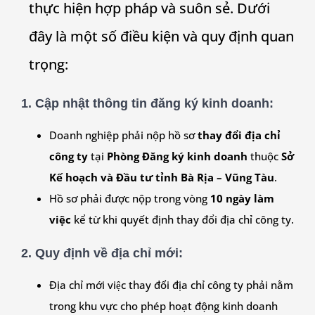
thực hiện hợp pháp và suôn sẻ. Dưới
đây là một số điều kiện và quy định quan
trọng:
1.
Cập nhật thông tin đăng ký kinh doanh:
Doanh nghiệp phải nộp hồ sơ
thay đổi địa chỉ
công ty
tại
Phòng Đăng ký kinh doanh
thuộc
Sở
Kế hoạch và Đầu tư tỉnh Bà Rịa – Vũng Tàu
.
Hồ sơ phải được nộp trong vòng
10 ngày làm
việc
kể từ khi quyết định thay đổi địa chỉ công ty.
2.
Quy định về địa chỉ mới:
Địa chỉ mới việc thay đổi địa chỉ công ty phải nằm
trong khu vực cho phép hoạt động kinh doanh