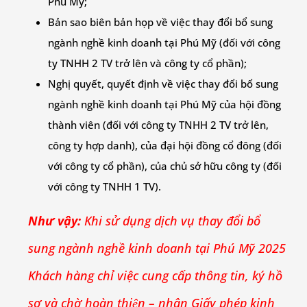
Phú Mỹ;
Bản sao biên bản họp về việc thay đổi bổ sung
ngành nghề kinh doanh tại Phú Mỹ (đối với công
ty TNHH 2 TV trở lên và công ty cổ phần);
Nghị quyết, quyết định về việc thay đổi bổ sung
ngành nghề kinh doanh tại Phú Mỹ của hội đồng
thành viên (đối với công ty TNHH 2 TV trở lên,
công ty hợp danh), của đại hội đồng cổ đông (đối
với công ty cổ phần), của chủ sở hữu công ty (đối
với công ty TNHH 1 TV).
Như vậy:
Khi sử dụng dịch vụ thay đổi bổ
sung ngành nghề kinh doanh tại Phú Mỹ 2025
Khách hàng chỉ việc cung cấp thông tin, ký hồ
sơ và chờ hoàn thiện – nhận Giấy phép kinh