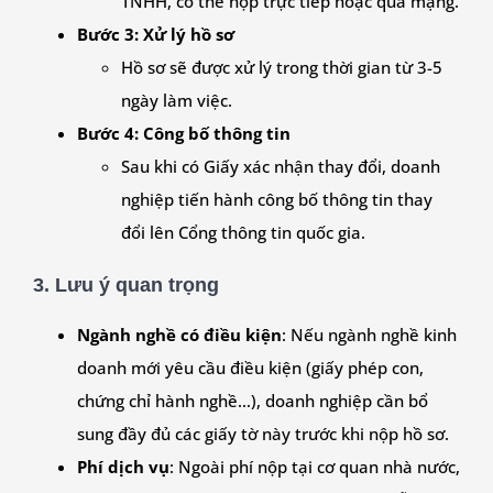
TNHH, có thể nộp trực tiếp hoặc qua mạng.
Bước 3: Xử lý hồ sơ
Hồ sơ sẽ được xử lý trong thời gian từ 3-5
ngày làm việc.
Bước 4: Công bố thông tin
Sau khi có Giấy xác nhận thay đổi, doanh
nghiệp tiến hành công bố thông tin thay
đổi lên Cổng thông tin quốc gia.
3.
Lưu ý quan trọng
Ngành nghề có điều kiện
: Nếu ngành nghề kinh
doanh mới yêu cầu điều kiện (giấy phép con,
chứng chỉ hành nghề…), doanh nghiệp cần bổ
sung đầy đủ các giấy tờ này trước khi nộp hồ sơ.
Phí dịch vụ
: Ngoài phí nộp tại cơ quan nhà nước,