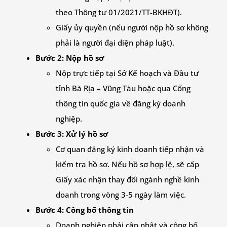
theo Thông tư 01/2021/TT-BKHĐT).
Giấy ủy quyền (nếu người nộp hồ sơ không
phải là người đại diện pháp luật).
Bước 2: Nộp hồ sơ
Nộp trực tiếp tại Sở Kế hoạch và Đầu tư
tỉnh Bà Rịa – Vũng Tàu hoặc qua Cổng
thông tin quốc gia về đăng ký doanh
nghiệp.
Bước 3: Xử lý hồ sơ
Cơ quan đăng ký kinh doanh tiếp nhận và
kiểm tra hồ sơ. Nếu hồ sơ hợp lệ, sẽ cấp
Giấy xác nhận thay đổi ngành nghề kinh
doanh trong vòng 3-5 ngày làm việc.
Bước 4: Công bố thông tin
Doanh nghiệp phải cập nhật và công bố