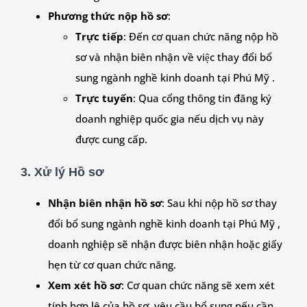
Phương thức nộp hồ sơ
:
Trực tiếp
: Đến cơ quan chức năng nộp hồ
sơ và nhận biên nhận về việc thay đổi bổ
sung ngành nghề kinh doanh tại Phú Mỹ .
Trực tuyến
: Qua cổng thông tin đăng ký
doanh nghiệp quốc gia nếu dịch vụ này
được cung cấp.
3. Xử lý Hồ sơ
Nhận biên nhận hồ sơ
: Sau khi nộp hồ sơ thay
đổi bổ sung ngành nghề kinh doanh tại Phú Mỹ ,
doanh nghiệp sẽ nhận được biên nhận hoặc giấy
hẹn từ cơ quan chức năng.
Xem xét hồ sơ
: Cơ quan chức năng sẽ xem xét
tính hợp lệ của hồ sơ, yêu cầu bổ sung nếu cần