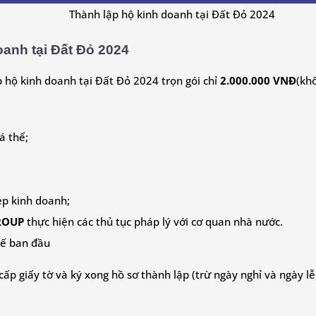
Thành lập hộ kinh doanh tại Đất Đỏ 2024
anh tại Đất Đỏ 2024
 hộ kinh doanh tại Đất Đỏ 2024 trọn gói chỉ
2.000.000 VNĐ
(kh
á thể;
ép kinh doanh;
GROUP
thực hiện các thủ tục pháp lý với cơ quan nhà nước.
uế ban đầu
cấp giấy tờ và ký xong hồ sơ thành lập (trừ ngày nghỉ và ngày lễ