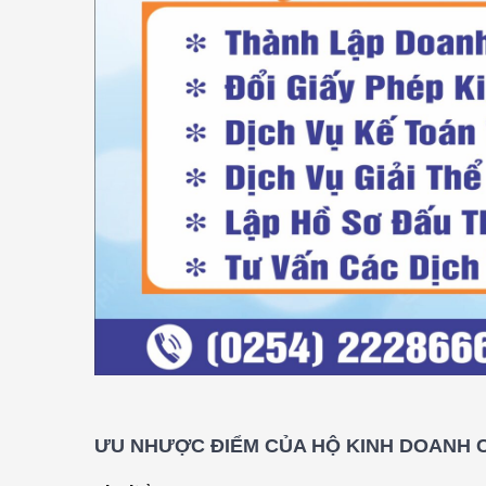
ƯU NHƯỢC ĐIỂM CỦA HỘ KINH DOANH 