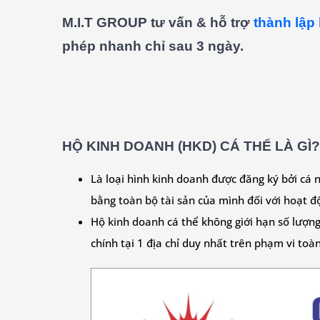
M.I.T GROUP tư vấn & hỗ trợ
thành lập
phép nhanh chỉ sau 3 ngày.
HỘ KINH DOANH (HKD) CÁ THỂ LÀ GÌ?
Là loại hình kinh doanh được đăng ký bởi cá 
bằng toàn bộ tài sản của mình đối với hoạt đ
Hộ kinh doanh cá thể không giới hạn số lượng
chính tại 1 địa chỉ duy nhất trên phạm vi toà