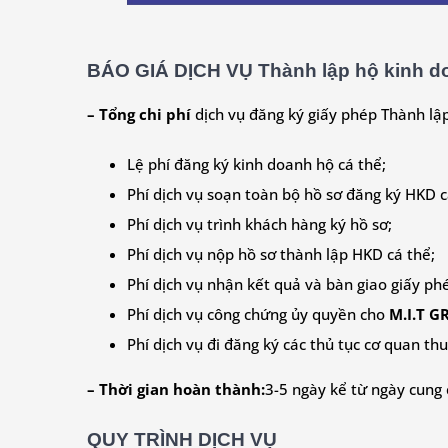
BÁO GIÁ DỊCH VỤ Thành lập hộ kinh do
– Tổng chi phí
dịch vụ đăng ký giấy phép Thành lập
Lệ phí đăng ký kinh doanh hộ cá thể;
Phí dịch vụ soạn toàn bộ hồ sơ đăng ký HKD c
Phí dịch vụ trình khách hàng ký hồ sơ;
Phí dịch vụ nộp hồ sơ thành lập HKD cá thể;
Phí dịch vụ nhận kết quả và bàn giao giấy ph
Phí dịch vụ công chứng ủy quyền cho
M.I.T 
Phí dịch vụ đi đăng ký các thủ tục cơ quan th
– Thời gian hoàn thành:
3-5 ngày kể từ ngày cung 
QUY TRÌNH DỊCH VỤ