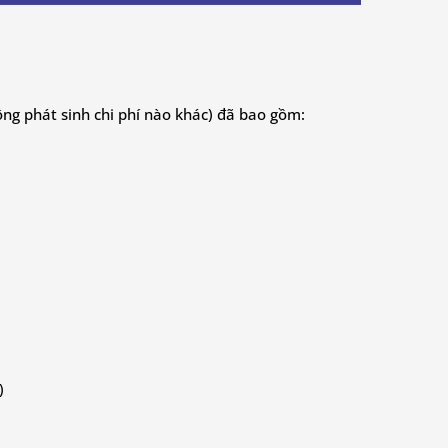
ông phát sinh chi phí nào khác) đã bao gồm:
)