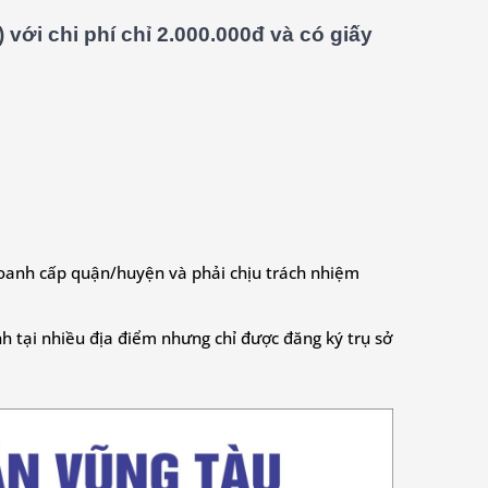
với chi phí chỉ 2.000.000đ và có giấy
 doanh cấp quận/huyện và phải chịu trách nhiệm
h tại nhiều địa điểm nhưng chỉ được đăng ký trụ sở