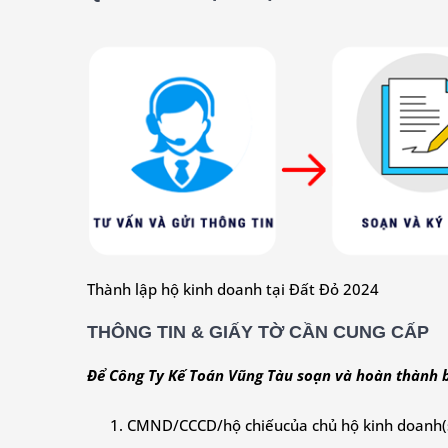
Thành lập hộ kinh doanh tại Đất Đỏ 2024
THÔNG TIN & GIẤY TỜ CẦN CUNG CẤP
Để Công Ty Kế Toán Vũng Tàu soạn và hoàn thành bộ
CMND/CCCD/hộ chiếu
của chủ hộ kinh doanh