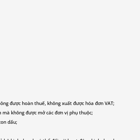
ông được hoàn thuế, không xuất được hóa đơn VAT;
m mà không được mở các đơn vị phụ thuộc;
con dấu;