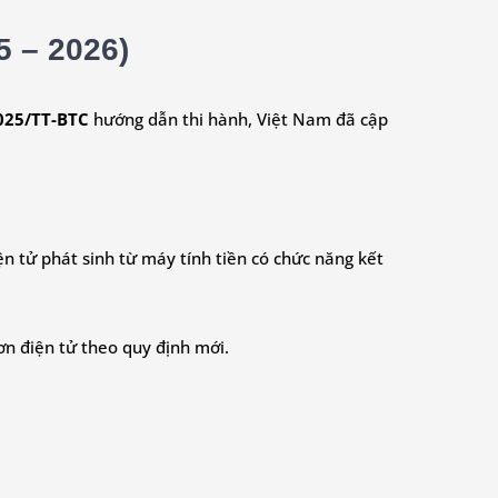
5 – 2026)
025/TT-BTC
hướng dẫn thi hành, Việt Nam đã cập
n tử phát sinh từ máy tính tiền có chức năng kết
ơn điện tử theo quy định mới.