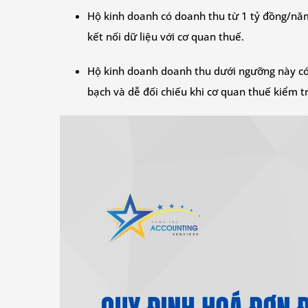
Hộ kinh doanh có doanh thu từ 1 tỷ đồng/năm
kết nối dữ liệu với cơ quan thuế.
Hộ kinh doanh doanh thu dưới ngưỡng này có
bạch và dễ đối chiếu khi cơ quan thuế kiểm tr