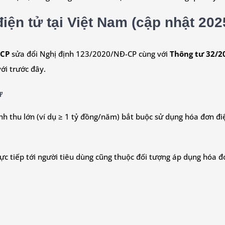
ện tử tại Việt Nam (cập nhật 202
-CP
sửa đổi Nghị định 123/2020/NĐ-CP cùng với
Thông tư 32/2
ới trước đây.
ử
 thu lớn (ví dụ ≥ 1 tỷ đồng/năm) bắt buộc sử dụng hóa đơn điệ
rực tiếp tới người tiêu dùng cũng thuộc đối tượng áp dụng hóa đ