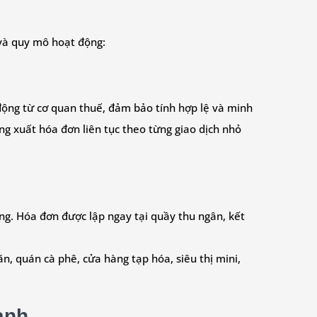
 và quy mô hoạt động:
 động từ cơ quan thuế, đảm bảo tính hợp lệ và minh
g xuất hóa đơn liên tục theo từng giao dịch nhỏ
ùng. Hóa đơn được lập ngay tại quầy thu ngân, kết
n, quán cà phê, cửa hàng tạp hóa, siêu thị mini,
anh