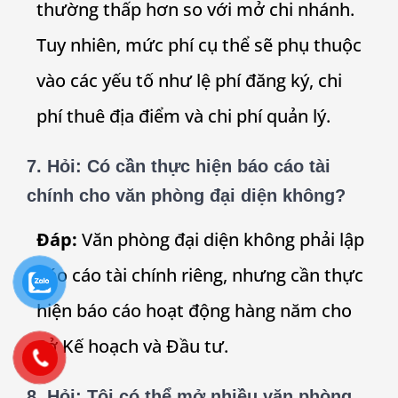
thường thấp hơn so với mở chi nhánh.
Tuy nhiên, mức phí cụ thể sẽ phụ thuộc
vào các yếu tố như lệ phí đăng ký, chi
phí thuê địa điểm và chi phí quản lý.
7.
Hỏi: Có cần thực hiện báo cáo tài
chính cho văn phòng đại diện không?
Đáp:
Văn phòng đại diện không phải lập
báo cáo tài chính riêng, nhưng cần thực
hiện báo cáo hoạt động hàng năm cho
Sở Kế hoạch và Đầu tư.
8.
Hỏi: Tôi có thể mở nhiều văn phòng