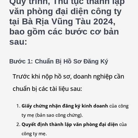
Quy trình, Thủ tục thành lập
văn phòng đại diện công ty
tại Bà Rịa Vũng Tàu 2024,
bao gồm các bước cơ bản
sau:
Bước 1: Chuẩn Bị Hồ Sơ Đăng Ký
Trước khi nộp hồ sơ, doanh nghiệp cần
chuẩn bị các tài liệu sau:
Giấy chứng nhận đăng ký kinh doanh
của công
ty mẹ (bản sao công chứng).
Quyết định thành lập văn phòng đại diện
của
công ty mẹ.