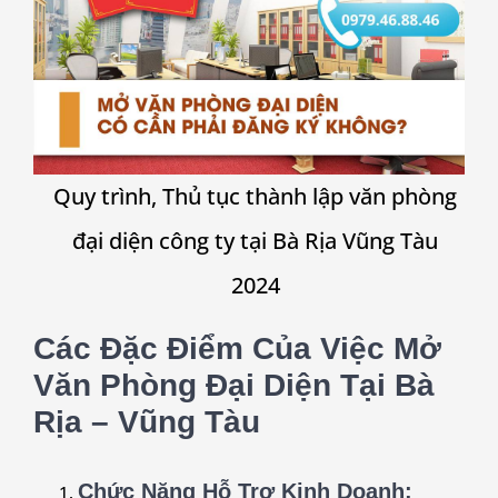
Quy trình, Thủ tục thành lập văn phòng
đại diện công ty tại Bà Rịa Vũng Tàu
2024
Các Đặc Điểm Của Việc Mở
Văn Phòng Đại Diện Tại Bà
Rịa – Vũng Tàu
Chức Năng Hỗ Trợ Kinh Doanh
: