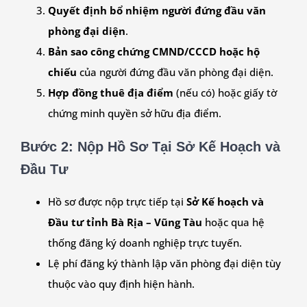
Quyết định bổ nhiệm người đứng đầu văn
phòng đại diện
.
Bản sao công chứng CMND/CCCD hoặc hộ
chiếu
của người đứng đầu văn phòng đại diện.
Hợp đồng thuê địa điểm
(nếu có) hoặc giấy tờ
chứng minh quyền sở hữu địa điểm.
Bước 2: Nộp Hồ Sơ Tại Sở Kế Hoạch và
Đầu Tư
Hồ sơ được nộp trực tiếp tại
Sở Kế hoạch và
Đầu tư tỉnh Bà Rịa – Vũng Tàu
hoặc qua hệ
thống đăng ký doanh nghiệp trực tuyến.
Lệ phí đăng ký thành lập văn phòng đại diện tùy
thuộc vào quy định hiện hành.