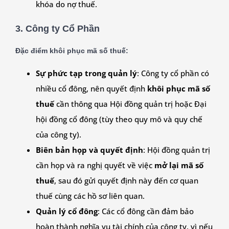
khóa do nợ thuế.
3.
Công ty Cổ Phần
Đặc điểm khôi phục mã số thuế:
Sự phức tạp trong quản lý
: Công ty cổ phần có
nhiều cổ đông, nên quyết định
khôi phục mã số
thuế
cần thông qua Hội đồng quản trị hoặc Đại
hội đồng cổ đông (tùy theo quy mô và quy chế
của công ty).
Biên bản họp và quyết định
: Hội đồng quản trị
cần họp và ra nghị quyết về việc
mở lại mã số
thuế
, sau đó gửi quyết định này đến cơ quan
thuế cùng các hồ sơ liên quan.
Quản lý cổ đông
: Các cổ đông cần đảm bảo
hoàn thành nghĩa vụ tài chính của công ty, vì nếu