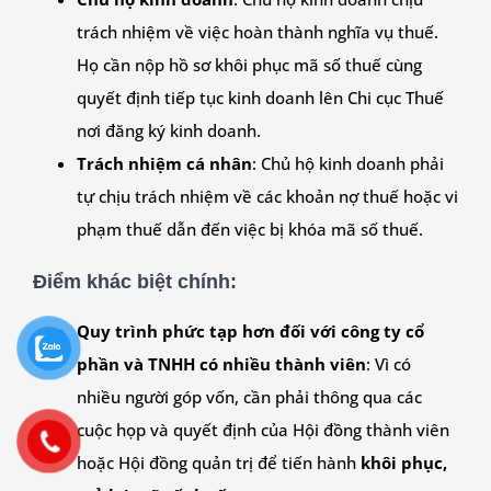
trách nhiệm về việc hoàn thành nghĩa vụ thuế.
Họ cần nộp hồ sơ khôi phục mã số thuế cùng
quyết định tiếp tục kinh doanh lên Chi cục Thuế
nơi đăng ký kinh doanh.
Trách nhiệm cá nhân
: Chủ hộ kinh doanh phải
tự chịu trách nhiệm về các khoản nợ thuế hoặc vi
phạm thuế dẫn đến việc bị khóa mã số thuế.
Điểm khác biệt chính:
Quy trình phức tạp hơn đối với công ty cổ
phần và TNHH có nhiều thành viên
: Vì có
nhiều người góp vốn, cần phải thông qua các
cuộc họp và quyết định của Hội đồng thành viên
hoặc Hội đồng quản trị để tiến hành
khôi phục,