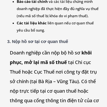
Báo cáo tài chính
và các tài liệu chứng minh
doanh nghiệp đã thực hiện đầy đủ nghĩa vụ thuế
(nếu mã số thuế bị khóa do vi phạm thuế).
Các tài liệu khác
liên quan nếu cơ quan thuế
yêu cầu bổ sung.
3.
Nộp hồ sơ tại cơ quan thuế
Doanh nghiệp cần nộp bộ hồ sơ
khôi
phục, mở lại mã số thuế
tại Chi cục
Thuế hoặc Cục Thuế nơi công ty đặt trụ
sở chính (tại Bà Rịa – Vũng Tàu). Có thể
nộp trực tiếp tại cơ quan thuế hoặc
thông qua cổng thông tin điện tử của cơ