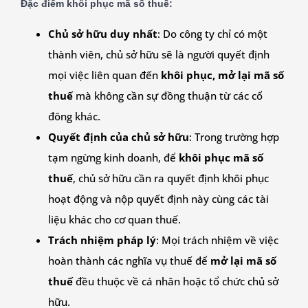
Đặc điểm khôi phục mã số thuế:
Chủ sở hữu duy nhất
: Do công ty chỉ có một
thành viên, chủ sở hữu sẽ là người quyết định
mọi việc liên quan đến
khôi phục, mở lại mã số
thuế
mà không cần sự đồng thuận từ các cổ
đông khác.
Quyết định của chủ sở hữu
: Trong trường hợp
tạm ngừng kinh doanh, để
khôi phục mã số
thuế
, chủ sở hữu cần ra quyết định khôi phục
hoạt động và nộp quyết định này cùng các tài
liệu khác cho cơ quan thuế.
Trách nhiệm pháp lý
: Mọi trách nhiệm về việc
hoàn thành các nghĩa vụ thuế để
mở lại mã số
thuế
đều thuộc về cá nhân hoặc tổ chức chủ sở
hữu.