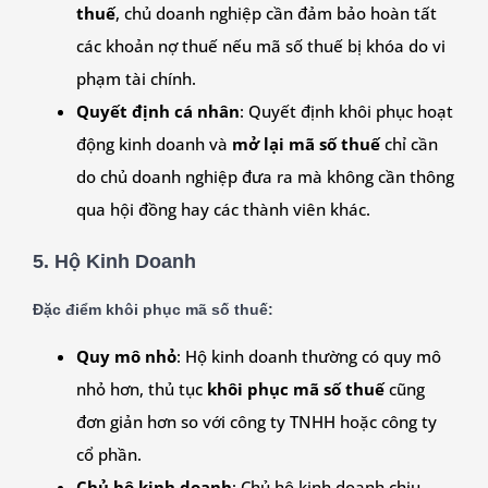
thuế
, chủ doanh nghiệp cần đảm bảo hoàn tất
các khoản nợ thuế nếu mã số thuế bị khóa do vi
phạm tài chính.
Quyết định cá nhân
: Quyết định khôi phục hoạt
động kinh doanh và
mở lại mã số thuế
chỉ cần
do chủ doanh nghiệp đưa ra mà không cần thông
qua hội đồng hay các thành viên khác.
5.
Hộ Kinh Doanh
Đặc điểm khôi phục mã số thuế:
Quy mô nhỏ
: Hộ kinh doanh thường có quy mô
nhỏ hơn, thủ tục
khôi phục mã số thuế
cũng
đơn giản hơn so với công ty TNHH hoặc công ty
cổ phần.
Chủ hộ kinh doanh
: Chủ hộ kinh doanh chịu