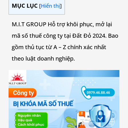
MỤC LỤC
[
Hiển thị
]
M.I.T GROUP Hỗ trợ khôi phục, mở lại
mã số thuế công ty tại Đất Đỏ 2024. Bao
gồm thủ tục từ A – Z chính xác nhất
theo luật doanh nghiệp.