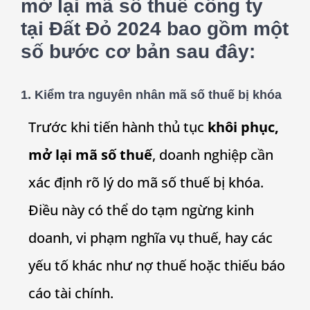
mở lại mã số thuế công ty
tại Đất Đỏ 2024 bao gồm một
số bước cơ bản sau đây:
1.
Kiểm tra nguyên nhân mã số thuế bị khóa
Trước khi tiến hành thủ tục
khôi phục,
mở lại mã số thuế
, doanh nghiệp cần
xác định rõ lý do mã số thuế bị khóa.
Điều này có thể do tạm ngừng kinh
doanh, vi phạm nghĩa vụ thuế, hay các
yếu tố khác như nợ thuế hoặc thiếu báo
cáo tài chính.