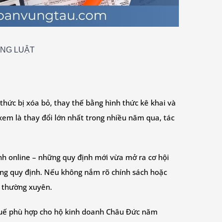
ÚNG LUẬT
hức bị xóa bỏ, thay thế bằng hình thức kê khai và
xem là thay đổi lớn nhất trong nhiều năm qua, tác
anh online – những quy định mới vừa mở ra cơ hội
đúng quy định. Nếu không nắm rõ chính sách hoặc
a thường xuyên.
 thuế phù hợp cho hộ kinh doanh Châu Đức năm