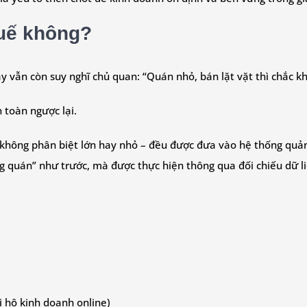
huế không?
 vẫn còn suy nghĩ chủ quan: “Quán nhỏ, bán lặt vặt thì chắc kh
 toàn ngược lại.
 không phân biệt lớn hay nhỏ – đều được đưa vào hệ thống quản 
ng quán” như trước, mà được thực hiện thông qua đối chiếu dữ l
i hộ kinh doanh online)