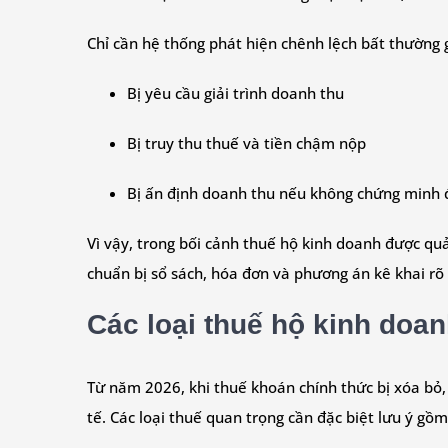
Chỉ cần hệ thống phát hiện chênh lệch bất thường 
Bị yêu cầu giải trình doanh thu
Bị truy thu thuế và tiền chậm nộp
Bị ấn định doanh thu nếu không chứng minh đ
Vì vậy, trong bối cảnh thuế hộ kinh doanh được qu
chuẩn bị sổ sách, hóa đơn và phương án kê khai rõ 
Các loại thuế hộ kinh doa
Từ năm 2026, khi thuế khoán chính thức bị xóa bỏ,
tế. Các loại thuế quan trọng cần đặc biệt lưu ý gồm