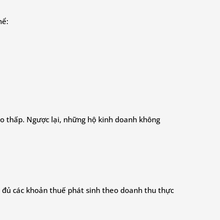
hể:
 ro thấp. Ngược lại, những hộ kinh doanh không
y đủ các khoản thuế phát sinh theo doanh thu thực