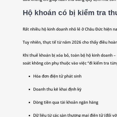
Hộ khoán có bị kiểm tra t
Rất nhiều hộ kinh doanh nhỏ lẻ ở Châu Đức hiện nay
Tuy nhiên, thực tế từ năm 2026 cho thấy điều hoàn
Khi thuế khoán bị xóa bỏ, toàn bộ hộ kinh doanh –
soát không còn phụ thuộc vào việc “đi kiểm tra từ
Hóa đơn điện tử phát sinh
Doanh thu kê khai định kỳ
Dòng tiền qua tài khoản ngân hàng
Dữ liệu từ các sàn thương mại điện tử (đối vớ