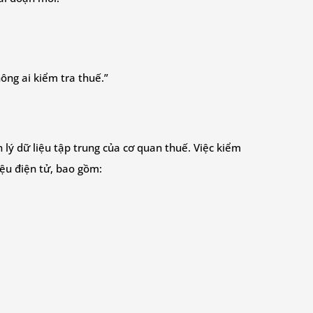
ông ai kiểm tra thuế.”
lý dữ liệu tập trung của cơ quan thuế. Việc kiểm
iệu điện tử, bao gồm: