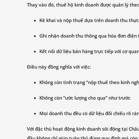
Thay vào đó, thuế hộ kinh doanh được quản lý the
Kê khai và nộp thuế dựa trên doanh thu thực
Ghi nhận doanh thu thông qua hóa đơn điện 
Kết nối dữ liệu bán hàng trực tiếp với cơ qua
Điều này đồng nghĩa với việc:
Không còn tình trạng “nộp thuế theo kinh ng
Không còn “ước lượng cho qua” như trước
Mọi doanh thu đều có dữ liệu đối chiếu rõ rà
Với đặc thù hoạt động kinh doanh sôi động tại Châu
đầu không chỉ giúp tuân thủ đúng quy định mà còn 