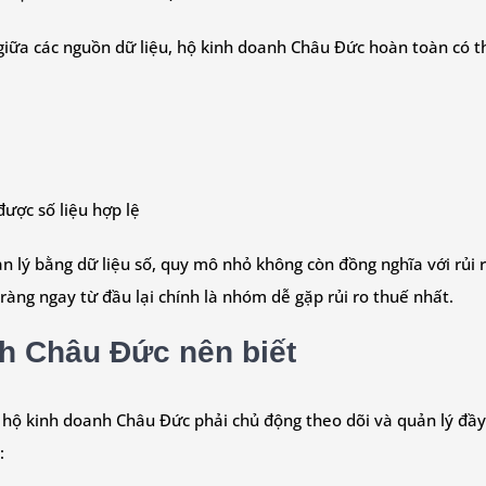
giữa các nguồn dữ liệu, hộ kinh doanh Châu Đức hoàn toàn có t
ược số liệu hợp lệ
ản lý bằng dữ liệu số, quy mô nhỏ không còn đồng nghĩa với rủi
ràng ngay từ đầu lại chính là nhóm dễ gặp rủi ro thuế nhất.
nh Châu Đức nên biết
 hộ kinh doanh Châu Đức phải chủ động theo dõi và quản lý đầ
: