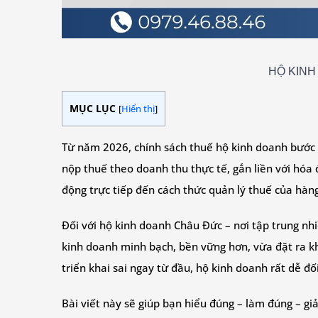
HỘ KINH
MỤC LỤC
[
Hiển thị
]
Từ năm 2026, chính sách thuế hộ kinh doanh bước s
nộp thuế theo doanh thu thực tế, gắn liền với hóa 
động trực tiếp đến cách thức quản lý thuế của hàng
Đối với hộ kinh doanh Châu Đức – nơi tập trung nh
kinh doanh minh bạch, bền vững hơn, vừa đặt ra kh
triển khai sai ngay từ đầu, hộ kinh doanh rất dễ đố
Bài viết này sẽ giúp bạn hiểu đúng – làm đúng – g