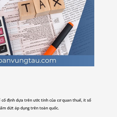
ố định dựa trên ước tính của cơ quan thuế, ít sổ
chấm dứt áp dụng trên toàn quốc.