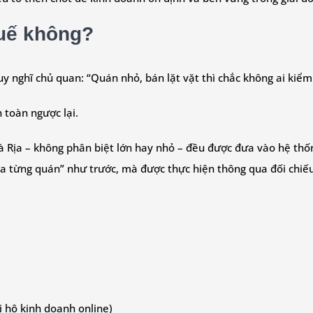
huế không?
y nghĩ chủ quan: “Quán nhỏ, bán lặt vặt thì chắc không ai kiểm 
 toàn ngược lại.
à Rịa – không phân biệt lớn hay nhỏ – đều được đưa vào hệ thốn
ra từng quán” như trước, mà được thực hiện thông qua đối chiếu
i hộ kinh doanh online)