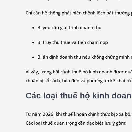
Chỉ cần hệ thống phát hiện chênh lệch bất thường 
Bị yêu cầu giải trình doanh thu
Bị truy thu thuế và tiền chậm nộp
Bị ấn định doanh thu nếu không chứng minh đ
Vì vậy, trong bối cảnh thuế hộ kinh doanh được qu
chuẩn bị sổ sách, hóa đơn và phương án kê khai rõ 
Các loại thuế hộ kinh doan
Từ năm 2026, khi thuế khoán chính thức bị xóa bỏ,
Các loại thuế quan trọng cần đặc biệt lưu ý gồm: