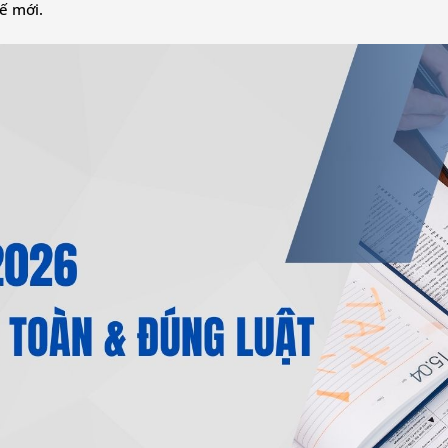
ế mới.