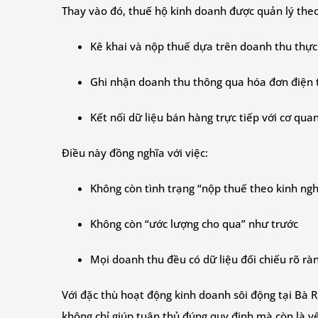
Thay vào đó, thuế hộ kinh doanh được quản lý theo
Kê khai và nộp thuế dựa trên doanh thu thực
Ghi nhận doanh thu thông qua hóa đơn điện 
Kết nối dữ liệu bán hàng trực tiếp với cơ qua
Điều này đồng nghĩa với việc:
Không còn tình trạng “nộp thuế theo kinh ng
Không còn “ước lượng cho qua” như trước
Mọi doanh thu đều có dữ liệu đối chiếu rõ rà
Với đặc thù hoạt động kinh doanh sôi động tại Bà Rị
không chỉ giúp tuân thủ đúng quy định mà còn là y