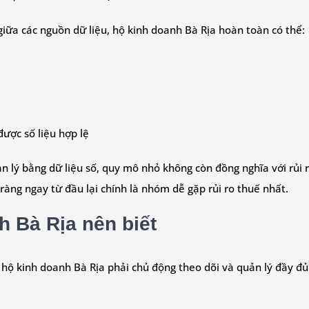
giữa các nguồn dữ liệu, hộ kinh doanh Bà Rịa hoàn toàn có thể:
ược số liệu hợp lệ
ản lý bằng dữ liệu số, quy mô nhỏ không còn đồng nghĩa với rủi
ràng ngay từ đầu lại chính là nhóm dễ gặp rủi ro thuế nhất.
h Bà Rịa nên biết
 hộ kinh doanh Bà Rịa phải chủ động theo dõi và quản lý đầy đủ