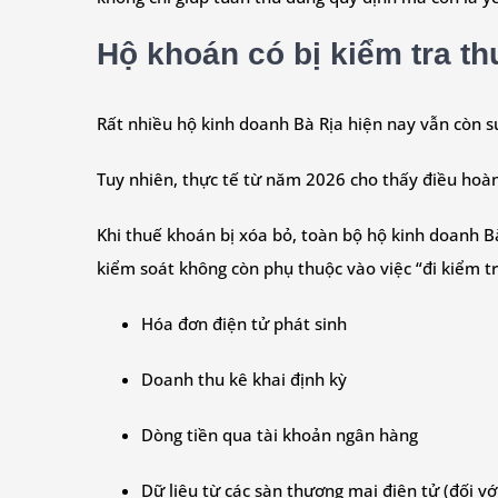
Hộ khoán có bị kiểm tra t
Rất nhiều hộ kinh doanh Bà Rịa hiện nay vẫn còn su
Tuy nhiên, thực tế từ năm 2026 cho thấy điều hoàn
Khi thuế khoán bị xóa bỏ, toàn bộ hộ kinh doanh B
kiểm soát không còn phụ thuộc vào việc “đi kiểm t
Hóa đơn điện tử phát sinh
Doanh thu kê khai định kỳ
Dòng tiền qua tài khoản ngân hàng
Dữ liệu từ các sàn thương mại điện tử (đối vớ