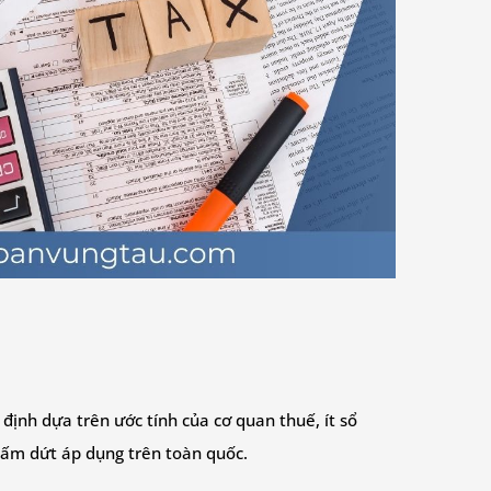
ịnh dựa trên ước tính của cơ quan thuế, ít sổ
chấm dứt áp dụng trên toàn quốc.