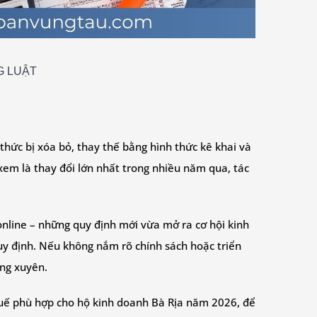
G LUẬT
hức bị xóa bỏ, thay thế bằng hình thức kê khai và
xem là thay đổi lớn nhất trong nhiều năm qua, tác
 online – những quy định mới vừa mở ra cơ hội kinh
quy định. Nếu không nắm rõ chính sách hoặc triển
ờng xuyên.
thuế phù hợp cho hộ kinh doanh Bà Rịa năm 2026, để