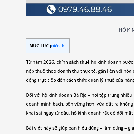
HỘ KI
MỤC LỤC
[
Hiển thị
]
Từ năm 2026, chính sách thuế hộ kinh doanh bước s
nộp thuế theo doanh thu thực tế, gắn liền với hóa 
động trực tiếp đến cách thức quản lý thuế của hàng
Đối với hộ kinh doanh Bà Rịa – nơi tập trung nhiều
doanh minh bạch, bền vững hơn, vừa đặt ra không í
khai sai ngay từ đầu, hộ kinh doanh rất dễ đối mặt 
Bài viết này sẽ giúp bạn hiểu đúng – làm đúng – g