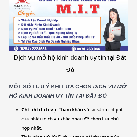
Dịch vụ mở hộ kinh doanh uy tín tại
Đất
Đỏ
MỘT SỐ LƯU Ý KHI LỰA CHỌN
DỊCH VỤ MỞ
HỘ KINH DOANH UY TÍN TẠI ĐẤT ĐỎ
Chi phí dịch vụ
: Tham khảo và so sánh chi phí
của nhiều dịch vụ khác nhau để chọn lựa phù
hợp nhất.