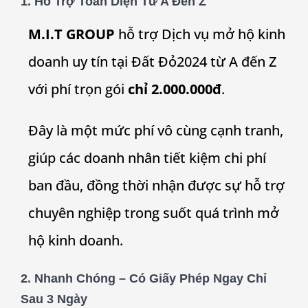
1. Hỗ Trợ Toàn Diện Từ A Đến Z
M.I.T GROUP
hỗ trợ Dịch vụ mở hộ kinh
doanh uy tín tại
Đất Đỏ
2024 từ A đến Z
với phí trọn gói
chỉ 2.000.000đ
.
Đây là một mức phí vô cùng cạnh tranh,
giúp các doanh nhân tiết kiệm chi phí
ban đầu, đồng thời nhận được sự hỗ trợ
chuyên nghiệp trong suốt quá trình mở
hộ kinh doanh.
2. Nhanh Chóng – Có Giấy Phép Ngay Chỉ
Sau 3 Ngày