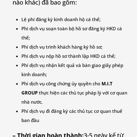
nào khác) đã bao gồm:
Lệ phí đăng ký kinh doanh hộ cá thể;
Phí dịch vụ soạn toàn bộ hồ sơ đăng ký HKD cá
thể;
Phí dịch vụ trình khách hàng ký hồ sơ;
Phí dịch vụ nộp hồ sơ thành lập HKD cá thể;
Phí dịch vụ nhận kết quả và bàn giao giấy phép
kinh doanh;
Phí dịch vụ công chứng ủy quyền cho
M.I.T
GROUP
thực hiện các thủ tục pháp lý với cơ quan
nhà nước.
Phí dịch vụ đi đăng ký các thủ tục cơ quan thuế
ban đầu
– Thời gian hoàn thành:
3-5 ngày kể từ