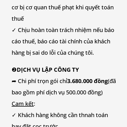
cơ bị cơ quan thuế phạt khi quyết toán
thuế
✓ Chịu hoàn toàn trách nhiệm nếu báo
cáo thuế, báo cáo tài chính của khách
hàng bị sai do lỗi của chúng tôi.
❷
DỊCH VỤ LẬP CÔNG TY
➦ Chi phí trọn gói chỉ
3.680.000 đồng
(đã
bao gồm phí dịch vụ 500.000 đồng)
Cam kết
:
✓ Khách hàng không cần thnah toán
hay đặt cọc trước