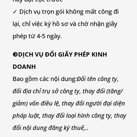
✓ Dịch vụ trọn gói không mất công đi
lại, chỉ việc ký hồ sơ và chờ nhận giấy
phép từ 4-5 ngày.
❸
DỊCH VỤ ĐỔI GIẤY PHÉP KINH
DOANH
Bao gồm các nội dung:
Đổi tên công ty,
đổi địa chỉ trụ sở công ty, thay đổi (tăng/
giảm) vốn điều lệ, thay đổi người đại diện
pháp luật, thay đổi loại hình công ty, thay
đổi nội dung đăng ký thuế,..