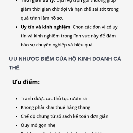
Thời gian xử lý
: Dịch vụ trọn gói thường giúp
giảm thời gian chờ đợi và hạn chế sai sót trong
quá trình làm hồ sơ.
Uy tín và kinh nghiệm
: Chọn các đơn vị có uy
tín và kinh nghiệm trong lĩnh vực này để đảm
bảo sự chuyên nghiệp và hiệu quả.
ƯU NHƯỢC ĐIỂM CỦA HỘ KINH DOANH CÁ
THỂ
Ưu điểm:
Tránh được các thủ tục rườm rà
Không phải khai thuế hằng tháng
Chế độ chứng từ sổ sách kế toán đơn giản
Quy mô gọn nhẹ