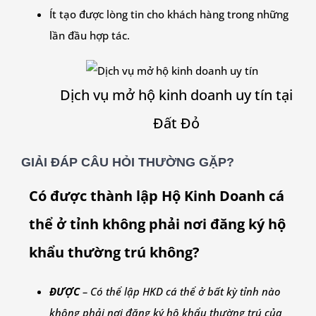
Ít tạo được lòng tin cho khách hàng trong những
lần đầu hợp tác.
Dịch vụ mở hộ kinh doanh uy tín tại
Đất Đỏ
GIẢI ĐÁP CÂU HỎI THƯỜNG GẶP?
Có được thành lập Hộ Kinh Doanh cá
thể ở tỉnh không phải nơi đăng ký hộ
khẩu thường trú không?
ĐƯỢC
– Có thể lập HKD cá thể ở bất kỳ tỉnh nào
không phải nơi đăng ký hộ khẩu thường trú của