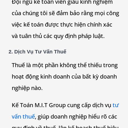
Đội ngũ kế toán viên giàu kinh nghiệm
của chúng tôi sẽ đảm bảo rằng mọi công
việc kế toán được thực hiện chính xác
và tuân thủ các quy định pháp luật.
2. Dịch Vụ Tư Vấn Thuế
Thuế là một phần không thể thiếu trong
hoạt động kinh doanh của bất kỳ doanh
nghiệp nào.
Kế Toán M.I.T Group cung cấp dịch vụ
tư
vấn thuế
, giúp doanh nghiệp hiểu rõ các
quy định về thuế, lập kế hoạch thuế hiệu