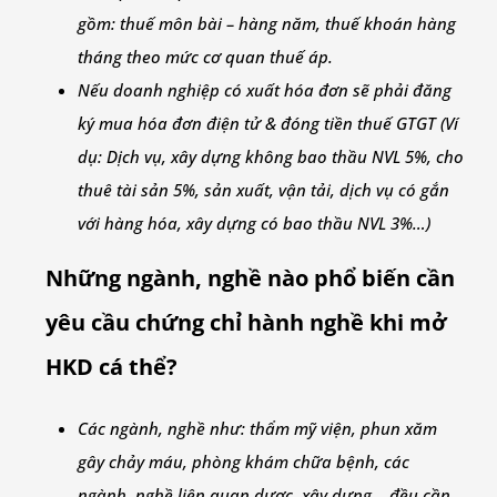
gồm: thuế môn bài – hàng năm, thuế khoán hàng
tháng theo mức cơ quan thuế áp.
Nếu doanh nghiệp có xuất hóa đơn sẽ phải đăng
ký mua hóa đơn điện tử & đóng tiền thuế GTGT (Ví
dụ: Dịch vụ, xây dựng không bao thầu NVL 5%, cho
thuê tài sản 5%, sản xuất, vận tải, dịch vụ có gắn
với hàng hóa, xây dựng có bao thầu NVL 3%…)
Những ngành, nghề nào phổ biến cần
yêu cầu chứng chỉ hành nghề khi mở
HKD cá thể?
Các ngành, nghề như: thẩm mỹ viện, phun xăm
gây chảy máu, phòng khám chữa bệnh, các
ngành, nghề liên quan dược, xây dựng… đều cần