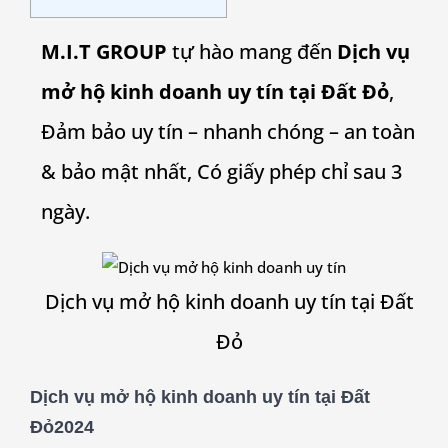
M.I.T GROUP
tự hào mang đến
Dịch vụ
mở hộ kinh doanh uy tín tại
Đất Đỏ
,
Đảm bảo uy tín – nhanh chóng – an toàn
& bảo mật nhất, Có giấy phép chỉ sau 3
ngày.
Dịch vụ mở hộ kinh doanh uy tín tại
Đất
Đỏ
Dịch vụ mở hộ kinh doanh uy tín tại
Đất
Đỏ
2024