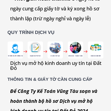
ngày cung cấp giấy tờ và ký xong hồ sơ
thành lập (trừ ngày nghỉ và ngày lễ)
QUY TRÌNH DỊCH VỤ
Dịch vụ mở hộ kinh doanh uy tín tại
Đất
Đỏ
THÔNG TIN & GIẤY TỜ CẦN CUNG CẤP
Để Công Ty Kế Toán Vũng Tàu soạn và
hoàn thành bộ hồ sơ Dịch vụ mở hộ
kinh doanh uy tín tại Đất Đỏ 2024,