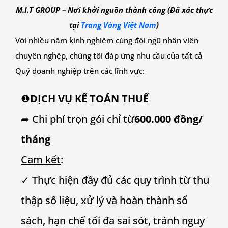
M.I.T GROUP – Nơi khởi nguồn thành công (Đã xác thực
tại
Trang Vàng Việt Nam
)
Với nhiều năm kinh nghiệm cùng đội ngũ nhân viên
chuyên nghệp, chúng tôi đáp ứng nhu cầu của tất cả
Quý doanh nghiệp trên các lĩnh vực:
❶
DỊCH VỤ KẾ TOÁN THUẾ
➦ Chi phí trọn gói chỉ từ
600.000 đồng/
tháng
Cam kết
:
✓ Thực hiện đầy đủ các quy trình từ thu
thập số liệu, xử lý và hoàn thành sổ
sách, hạn chế tối đa sai sót, tránh nguy