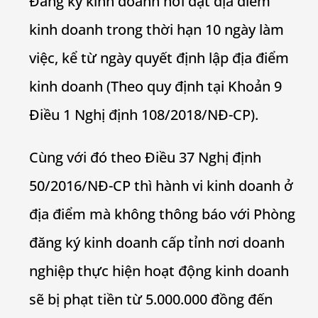
Đăng ký kinh doanh nơi đặt địa điểm
kinh doanh trong thời hạn 10 ngày làm
việc, kể từ ngày quyết định lập địa điểm
kinh doanh (Theo quy định tại Khoản 9
Điều 1 Nghị định 108/2018/NĐ-CP).
Cùng với đó theo Điều 37 Nghị định
50/2016/NĐ-CP thì hành vi kinh doanh ở
địa điểm mà không thông báo với Phòng
đăng ký kinh doanh cấp tỉnh nơi doanh
nghiệp thực hiện hoạt động kinh doanh
sẽ bị phạt tiền từ 5.000.000 đồng đến