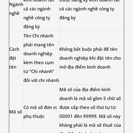
Ngành
cả các ngành
cả các ngành nghề công ty
nghề
nghề công ty
đăng ký
đăng ký
Tên Chi nhánh
phải mang tên
Cách
Không bắt buộc phải để tên
doanh nghiệp
đặt
doanh nghiệp khi đặt tên cho
kèm theo cụm
tên
mở địa điểm kinh doanh
từ “Chi nhánh”
đối với chi nhánh
Mã số của địa điểm kinh
doanh là mã số gồm 5 chữ số
Có mã số đơn vị
được cấp theo số thứ tự từ
Mã số
phụ thuộc
00001 đến 99999. Mã số này
không phải là mã số thuế của