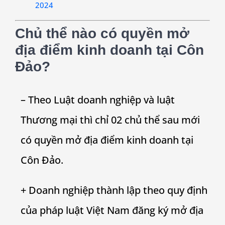
2024
Chủ thể nào có quyền mở
địa điểm kinh doanh tại Côn
Đảo?
– Theo Luật doanh nghiệp và luật
Thương mại thì chỉ 02 chủ thể sau mới
có quyền mở địa điểm kinh doanh tại
Côn Đảo.
+ Doanh nghiệp thành lập theo quy định
của pháp luật Việt Nam đăng ký mở địa