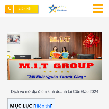
Skip
Liên Hệ
to
To
content
Na
Thành lập doanh nghiệp
View
Larger
Image
Kế toán – Thuế
Dịch vụ doanh nghiệp
Bảng giá
Dịch vụ mở địa điểm kinh doanh tại Côn Đảo 2024
MỤC LỤC
[
Hiển thị
]