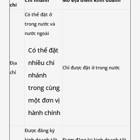
chí
Có thể đặt ở
trong nước và
nước ngoài
Có thể đặt
nhiều chi
Địa
Chỉ được đặt ở trong nước
chỉ
nhánh
trong cùng
một đơn vị
hành chính
Được đăng ký
kinh doanh tất
Được đăng ký kinh doanh tất