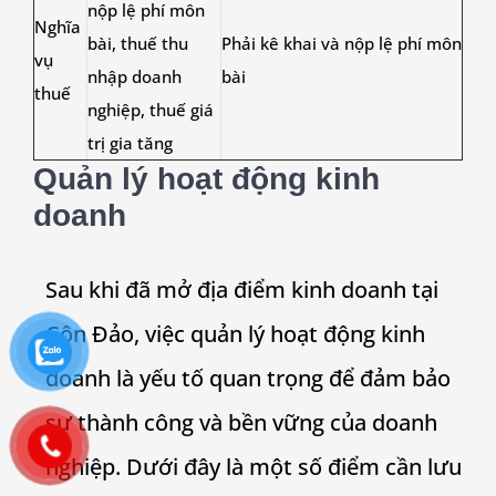
nộp lệ phí môn
Nghĩa
bài, thuế thu
Phải kê khai và nộp lệ phí môn
vụ
nhập doanh
bài
thuế
nghiệp, thuế giá
trị gia tăng
Quản lý hoạt động kinh
doanh
Sau khi đã mở địa điểm kinh doanh tại
Côn Đảo, việc quản lý hoạt động kinh
doanh là yếu tố quan trọng để đảm bảo
sự thành công và bền vững của doanh
nghiệp. Dưới đây là một số điểm cần lưu