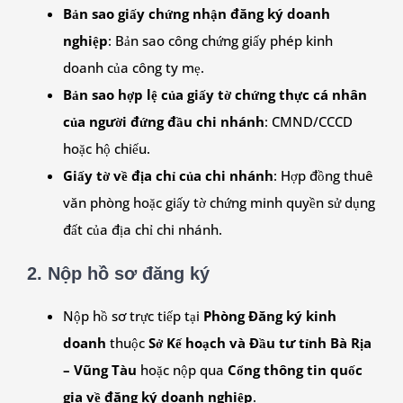
Bản sao giấy chứng nhận đăng ký doanh
nghiệp
: Bản sao công chứng giấy phép kinh
doanh của công ty mẹ.
Bản sao hợp lệ của giấy tờ chứng thực cá nhân
của người đứng đầu chi nhánh
: CMND/CCCD
hoặc hộ chiếu.
Giấy tờ về địa chỉ của chi nhánh
: Hợp đồng thuê
văn phòng hoặc giấy tờ chứng minh quyền sử dụng
đất của địa chỉ chi nhánh.
2. Nộp hồ sơ đăng ký
Nộp hồ sơ trực tiếp tại
Phòng Đăng ký kinh
doanh
thuộc
Sở Kế hoạch và Đầu tư tỉnh Bà Rịa
– Vũng Tàu
hoặc nộp qua
Cổng thông tin quốc
gia về đăng ký doanh nghiệp
.