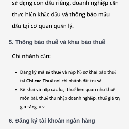
sử dụng con dấu riêng, doanh nghiệp cần
thực hiện khắc dấu và thông báo mẫu
dấu tại cơ quan quản lý.
5. Thông báo thuế và khai báo thuế
Chi nhánh cần:
Đăng ký
mã số thuế
và nộp hồ sơ khai báo thuế
tại
Chi cục Thuế
nơi chi nhánh đặt trụ sở.
Kê khai và nộp các loại thuế liên quan như thuế
môn bài, thuế thu nhập doanh nghiệp, thuế giá trị
gia tăng, v.v.
6. Đăng ký tài khoản ngân hàng