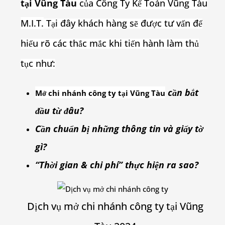
tại Vũng Tàu
của Công Ty Kế Toán Vũng Tàu
M.I.T.
Tại đây khách hàng sẽ được tư vấn để
hiểu rõ các thắc mắc khi tiến hành làm thủ
tục như:
cần bắt
Mở chi nhánh công ty tại Vũng Tàu
đầu từ đâu?
Cần chuẩn bị những thông tin và giấy tờ
gì?
“Thời gian & chi phí” thực hiện ra sao?
Dịch vụ mở chi nhánh công ty tại Vũng