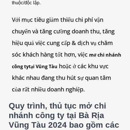
thuộc/độc lập.
Với mục tiêu giảm thiểu chi phí vận
chuyển và tăng cường doanh thu, tăng
hiệu quả việc cung cấp & dịch vụ chăm
sóc khách hàng tốt hơn, việc
mở chi nhánh
hoặc ở các khu vực
công ty
tại Vũng Tàu
khác nhau đang thu hút sự quan tâm
của rất nhiều doanh nghiệp.
Quy trình, thủ tục mở chi
nhánh công ty tại Bà Rịa
Vũng Tàu 2024 bao gồm các