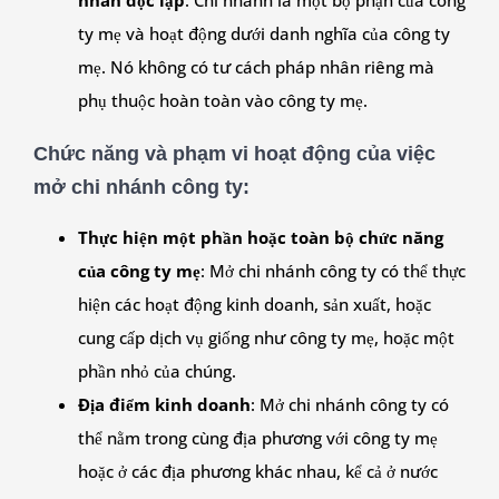
nhân độc lập
: Chi nhánh là một bộ phận của công
ty mẹ và hoạt động dưới danh nghĩa của công ty
mẹ. Nó không có tư cách pháp nhân riêng mà
phụ thuộc hoàn toàn vào công ty mẹ.
Chức năng và phạm vi hoạt động của việc
mở chi nhánh công ty
:
Thực hiện một phần hoặc toàn bộ chức năng
của công ty mẹ
: Mở chi nhánh công ty có thể thực
hiện các hoạt động kinh doanh, sản xuất, hoặc
cung cấp dịch vụ giống như công ty mẹ, hoặc một
phần nhỏ của chúng.
Địa điểm kinh doanh
: Mở chi nhánh công ty có
thể nằm trong cùng địa phương với công ty mẹ
hoặc ở các địa phương khác nhau, kể cả ở nước