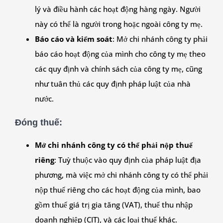
lý và điều hành các hoạt động hàng ngày. Người
này có thể là người trong hoặc ngoài công ty mẹ.
Báo cáo và kiểm soát
: Mở chi nhánh công ty phải
báo cáo hoạt động của mình cho công ty mẹ theo
các quy định và chính sách của công ty mẹ, cũng
như tuân thủ các quy định pháp luật của nhà
nước.
Đóng thuế
:
Mở chi nhánh công ty có thể phải nộp thuế
riêng
: Tuỳ thuộc vào quy định của pháp luật địa
phương, mà việc mở chi nhánh công ty có thể phải
nộp thuế riêng cho các hoạt động của mình, bao
gồm thuế giá trị gia tăng (VAT), thuế thu nhập
doanh nghiệp (CIT), và các loại thuế khác.