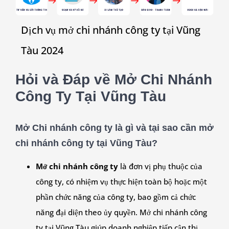
Dịch vụ mở chi nhánh công ty tại Vũng
Tàu 2024
Hỏi và Đáp về Mở Chi Nhánh
Công Ty Tại Vũng Tàu
Mở Chi nhánh công ty là gì và tại sao cần mở
chi nhánh công ty tại Vũng Tàu?
Mở chi nhánh công ty
là đơn vị phụ thuộc của
công ty, có nhiệm vụ thực hiện toàn bộ hoặc một
phần chức năng của công ty, bao gồm cả chức
năng đại diện theo ủy quyền. Mở chi nhánh công
ty tại Vũng Tàu giúp doanh nghiệp tiếp cận thị