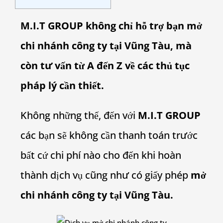
M.I.T GROUP không chỉ hỗ trợ bạn mở
chi nhánh công ty tại Vũng Tàu, mà
còn tư vấn từ A đến Z về các thủ tục
pháp lý cần thiết.
Không những thế, đến với
M.I.T GROUP
các bạn sẽ không cần thanh toán trước
bất cứ chi phí nào cho đến khi hoàn
thành dịch vụ cũng như có giấy phép
mở
chi nhánh công ty tại Vũng Tàu.