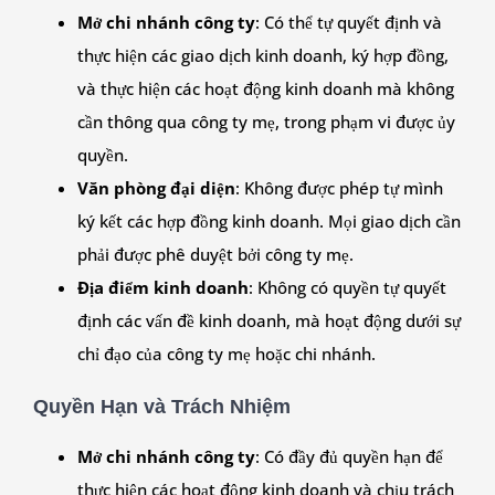
Mở chi nhánh công ty
: Có thể tự quyết định và
thực hiện các giao dịch kinh doanh, ký hợp đồng,
và thực hiện các hoạt động kinh doanh mà không
cần thông qua công ty mẹ, trong phạm vi được ủy
quyền.
Văn phòng đại diện
: Không được phép tự mình
ký kết các hợp đồng kinh doanh. Mọi giao dịch cần
phải được phê duyệt bởi công ty mẹ.
Địa điểm kinh doanh
: Không có quyền tự quyết
định các vấn đề kinh doanh, mà hoạt động dưới sự
chỉ đạo của công ty mẹ hoặc chi nhánh.
Quyền Hạn và Trách Nhiệm
Mở chi nhánh công ty
: Có đầy đủ quyền hạn để
thực hiện các hoạt động kinh doanh và chịu trách