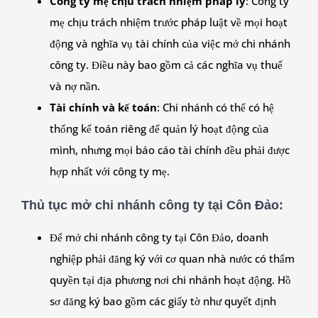
Công ty mẹ chịu trách nhiệm pháp lý
: Công ty
mẹ chịu trách nhiệm trước pháp luật về mọi hoạt
động và nghĩa vụ tài chính của việc mở chi nhánh
công ty. Điều này bao gồm cả các nghĩa vụ thuế
và nợ nần.
Tài chính và kế toán
: Chi nhánh có thể có hệ
thống kế toán riêng để quản lý hoạt động của
mình, nhưng mọi báo cáo tài chính đều phải được
hợp nhất với công ty mẹ.
Thủ tục mở chi nhánh công ty tại Côn Đảo
:
Để mở chi nhánh công ty tại Côn Đảo, doanh
nghiệp phải đăng ký với cơ quan nhà nước có thẩm
quyền tại địa phương nơi chi nhánh hoạt động. Hồ
sơ đăng ký bao gồm các giấy tờ như quyết định