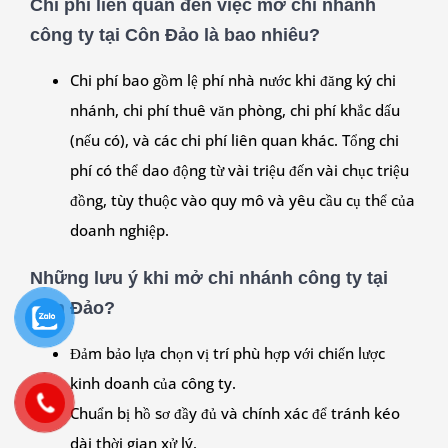
Chi phí liên quan đến việc mở chi nhánh
công ty tại Côn Đảo là bao nhiêu?
Chi phí bao gồm lệ phí nhà nước khi đăng ký chi
nhánh, chi phí thuê văn phòng, chi phí khắc dấu
(nếu có), và các chi phí liên quan khác. Tổng chi
phí có thể dao động từ vài triệu đến vài chục triệu
đồng, tùy thuộc vào quy mô và yêu cầu cụ thể của
doanh nghiệp.
Những lưu ý khi mở chi nhánh công ty tại
Côn Đảo?
Đảm bảo lựa chọn vị trí phù hợp với chiến lược
kinh doanh của công ty.
Chuẩn bị hồ sơ đầy đủ và chính xác để tránh kéo
dài thời gian xử lý.