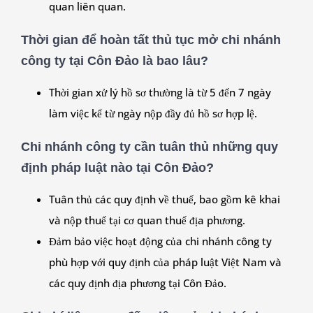
quan liên quan.
Thời gian để hoàn tất thủ tục mở chi nhánh
công ty tại Côn Đảo là bao lâu?
Thời gian xử lý hồ sơ thường là từ 5 đến 7 ngày
làm việc kể từ ngày nộp đầy đủ hồ sơ hợp lệ.
Chi nhánh công ty cần tuân thủ những quy
định pháp luật nào tại Côn Đảo
?
Tuân thủ các quy định về thuế, bao gồm kê khai
và nộp thuế tại cơ quan thuế địa phương.
Đảm bảo việc hoạt động của chi nhánh công ty
phù hợp với quy định của pháp luật Việt Nam và
các quy định địa phương tại Côn Đảo.