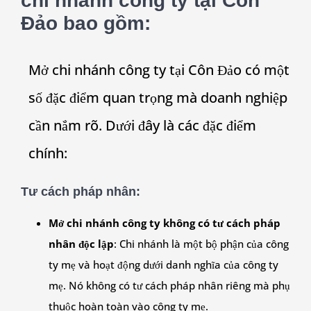
chi nhánh công ty tại Côn
Đảo bao gồm:
Mở chi nhánh công ty tại Côn Đảo có một
số đặc điểm quan trọng mà doanh nghiệp
cần nắm rõ. Dưới đây là các đặc điểm
chính:
Tư cách pháp nhân
:
Mở chi nhánh công ty không có tư cách pháp
nhân độc lập
: Chi nhánh là một bộ phận của công
ty mẹ và hoạt động dưới danh nghĩa của công ty
mẹ. Nó không có tư cách pháp nhân riêng mà phụ
thuộc hoàn toàn vào công ty mẹ.