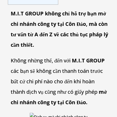
M.I.T GROUP không chỉ hỗ trợ bạn mở
chi nhánh công ty tại Côn Đảo, mà còn
tư vấn từ A đến Z về các thủ tục pháp lý
cần thiết.
Không những thế, đến với
M.I.T GROUP
các bạn sẽ không cần thanh toán trước
bất cứ chi phí nào cho đến khi hoàn
thành dịch vụ cũng như có giấy phép
mở
chi nhánh công ty tại Côn Đảo.