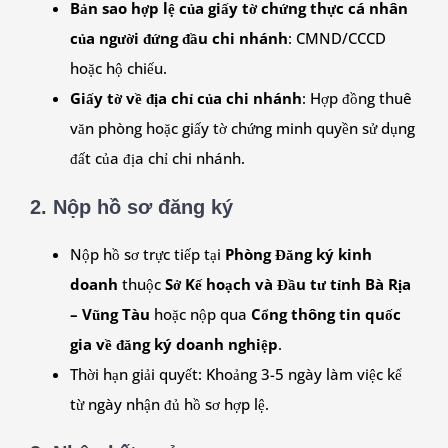
Bản sao hợp lệ của giấy tờ chứng thực cá nhân
của người đứng đầu chi nhánh
: CMND/CCCD
hoặc hộ chiếu.
Giấy tờ về địa chỉ của chi nhánh
: Hợp đồng thuê
văn phòng hoặc giấy tờ chứng minh quyền sử dụng
đất của địa chỉ chi nhánh.
2. Nộp hồ sơ đăng ký
Nộp hồ sơ trực tiếp tại
Phòng Đăng ký kinh
doanh
thuộc
Sở Kế hoạch và Đầu tư tỉnh Bà Rịa
– Vũng Tàu
hoặc nộp qua
Cổng thông tin quốc
gia về đăng ký doanh nghiệp
.
Thời hạn giải quyết: Khoảng 3-5 ngày làm việc kể
từ ngày nhận đủ hồ sơ hợp lệ.