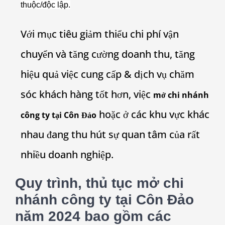
thuộc/độc lập.
Với mục tiêu giảm thiểu chi phí vận
chuyển và tăng cường doanh thu, tăng
hiệu quả việc cung cấp & dịch vụ chăm
sóc khách hàng tốt hơn, việc
mở chi nhánh
hoặc ở các khu vực khác
công ty tại Côn Đảo
nhau đang thu hút sự quan tâm của rất
nhiều doanh nghiệp.
Quy trình, thủ tục mở chi
nhánh công ty tại Côn Đảo
năm 2024 bao gồm các