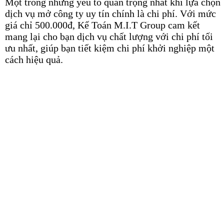
Một trong những yếu tố quan trọng nhất khi lựa chọn
dịch vụ mở công ty uy tín chính là chi phí. Với mức
giá chỉ 500.000đ, Kế Toán M.I.T Group cam kết
mang lại cho bạn dịch vụ chất lượng với chi phí tối
ưu nhất, giúp bạn tiết kiệm chi phí khởi nghiệp một
cách hiệu quả.