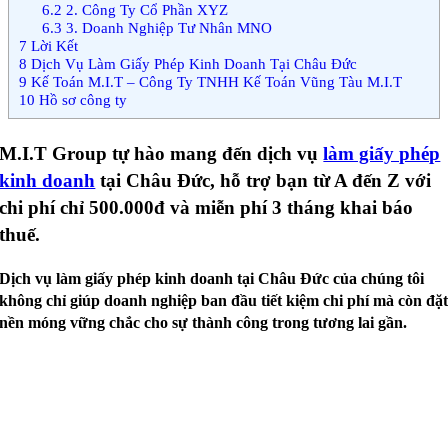
6.2
2. Công Ty Cổ Phần XYZ
6.3
3. Doanh Nghiệp Tư Nhân MNO
7
Lời Kết
8
Dịch Vụ Làm Giấy Phép Kinh Doanh Tại Châu Đức
9
Kế Toán M.I.T – Công Ty TNHH Kế Toán Vũng Tàu M.I.T
10
Hồ sơ công ty
M.I.T Group tự hào mang đến dịch vụ
làm giấy phép
kinh doanh
tại Châu Đức, hỗ trợ bạn từ A đến Z với
chi phí chỉ 500.000đ và miễn phí 3 tháng khai báo
thuế.
Dịch vụ làm giấy phép kinh doanh tại Châu Đức của chúng tôi
không chỉ giúp doanh nghiệp ban đầu tiết kiệm chi phí mà còn đặ
nền móng vững chắc cho sự thành công trong tương lai gần.