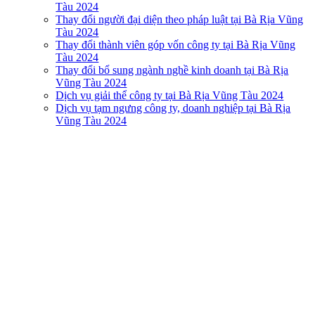
Tàu 2024
Thay đổi người đại diện theo pháp luật tại Bà Rịa Vũng
Tàu 2024
Thay đổi thành viên góp vốn công ty tại Bà Rịa Vũng
Tàu 2024
Thay đổi bổ sung ngành nghề kinh doanh tại Bà Rịa
Vũng Tàu 2024
Dịch vụ giải thể công ty tại Bà Rịa Vũng Tàu 2024
Dịch vụ tạm ngưng công ty, doanh nghiệp tại Bà Rịa
Vũng Tàu 2024