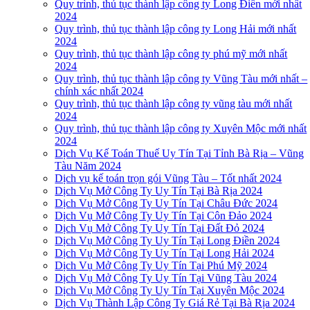
Quy trình, thủ tục thành lập công ty Long Điền mới nhất
2024
Quy trình, thủ tục thành lập công ty Long Hải mới nhất
2024
Quy trình, thủ tục thành lập công ty phú mỹ mới nhất
2024
Quy trình, thủ tục thành lập công ty Vũng Tàu mới nhất –
chính xác nhất 2024
Quy trình, thủ tục thành lập công ty vũng tàu mới nhất
2024
Quy trình, thủ tục thành lập công ty Xuyên Mộc mới nhất
2024
Dịch Vụ Kế Toán Thuế Uy Tín Tại Tỉnh Bà Rịa – Vũng
Tàu Năm 2024
Dịch vụ kế toán trọn gói Vũng Tàu – Tốt nhất 2024
Dịch Vụ Mở Công Ty Uy Tín Tại Bà Rịa 2024
Dịch Vụ Mở Công Ty Uy Tín Tại Châu Đức 2024
Dịch Vụ Mở Công Ty Uy Tín Tại Côn Đảo 2024
Dịch Vụ Mở Công Ty Uy Tín Tại Đất Đỏ 2024
Dịch Vụ Mở Công Ty Uy Tín Tại Long Điền 2024
Dịch Vụ Mở Công Ty Uy Tín Tại Long Hải 2024
Dịch Vụ Mở Công Ty Uy Tín Tại Phú Mỹ 2024
Dịch Vụ Mở Công Ty Uy Tín Tại Vũng Tàu 2024
Dịch Vụ Mở Công Ty Uy Tín Tại Xuyên Mộc 2024
Dịch Vụ Thành Lập Công Ty Giá Rẻ Tại Bà Rịa 2024