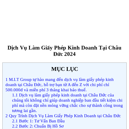
Dịch Vụ Làm Giấy Phép Kinh Doanh Tại Châu
Đức 2024
MỤC LỤC
1
M.I.T Group tự hào mang đến dịch vụ làm giấy phép kinh
doanh tại Châu Đức, hỗ trợ bạn từ A đến Z với chi phí chỉ
500.000đ và miễn phí 3 tháng khai báo thuế.
1.1
Dịch vụ làm giấy phép kinh doanh tại Châu Đức của
chúng tôi không chỉ giúp doanh nghiệp ban đầu tiết kiệm chi
phí mà còn đặt nền móng vững chắc cho sự thành công trong
tương lai gần.
2
Quy Trình Dịch Vụ Làm Giấy Phép Kinh Doanh tại Châu Đức
2.1
Bước 1: Tư Vấn Ban Đầu
2.2
Bước 2: Chuẩn Bị Hồ Sơ