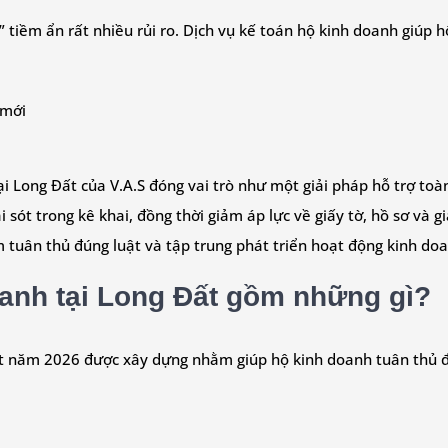
 tiềm ẩn rất nhiều rủi ro. Dịch vụ kế toán hộ kinh doanh giúp 
 mới
ại Long Đất của V.A.S đóng vai trò như một giải pháp hỗ trợ to
 sót trong kê khai, đồng thời giảm áp lực về giấy tờ, hồ sơ và gi
 tuân thủ đúng luật và tập trung phát triển hoạt động kinh do
oanh tại Long Đất gồm những gì?
ất năm 2026 được xây dựng nhằm giúp hộ kinh doanh tuân thủ đ