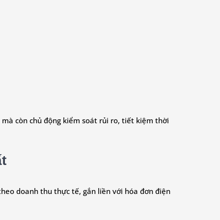
 mà còn chủ động kiểm soát rủi ro, tiết kiệm thời
t
theo doanh thu thực tế, gắn liền với hóa đơn điện