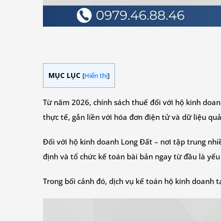
MỤC LỤC
[
Hiển thị
]
Từ năm 2026, chính sách thuế đối với hộ kinh doan
thực tế, gắn liền với hóa đơn điện tử và dữ liệu qu
Đối với hộ kinh doanh Long Đất – nơi tập trung nhi
định và tổ chức kế toán bài bản ngay từ đầu là yếu 
Trong bối cảnh đó, dịch vụ kế toán hộ kinh doanh t