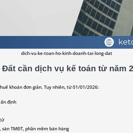
dich-vu-ke-toan-ho-kinh-doanh-tai-long-dat
 Đất cần dịch vụ kế toán từ năm 
thuế khoán đơn giản. Tuy nhiên, từ 01/01/2026:
 ấn định
tử
ng, sàn TMĐT, phần mềm bán hàng