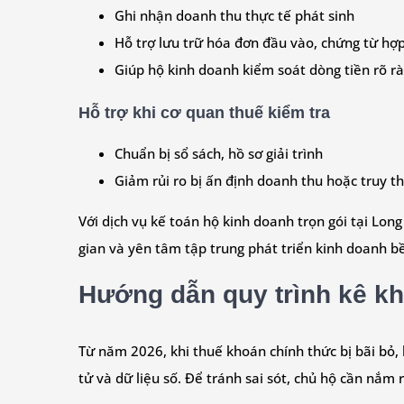
Ghi nhận doanh thu thực tế phát sinh
Hỗ trợ lưu trữ hóa đơn đầu vào, chứng từ hợp
Giúp hộ kinh doanh kiểm soát dòng tiền rõ r
Hỗ trợ khi cơ quan thuế kiểm tra
Chuẩn bị sổ sách, hồ sơ giải trình
Giảm rủi ro bị ấn định doanh thu hoặc truy t
Với dịch vụ kế toán hộ kinh doanh trọn gói tại Lon
gian và yên tâm tập trung phát triển kinh doanh b
Hướng dẫn quy trình kê kh
Từ năm 2026, khi thuế khoán chính thức bị bãi bỏ, 
tử và dữ liệu số. Để tránh sai sót, chủ hộ cần nắm 