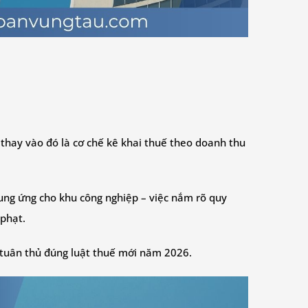
 thay vào đó là cơ chế kê khai thuế theo doanh thu
cung ứng cho khu công nghiệp – việc nắm rõ quy
 phạt.
m tuân thủ đúng luật thuế mới năm 2026.