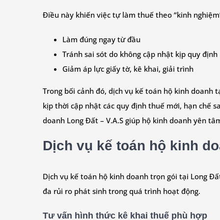
Điều này khiến việc tự làm thuế theo “kinh nghiệm”
Làm đúng ngay từ đầu
Tránh sai sót do không cập nhật kịp quy định
Giảm áp lực giấy tờ, kê khai, giải trình
Trong bối cảnh đó, dịch vụ kế toán hộ kinh doanh t
kịp thời cập nhật các quy định thuế mới, hạn chế sai
doanh Long Đất – V.A.S giúp hộ kinh doanh yên tâm
Dịch vụ kế toán hộ kinh d
Dịch vụ kế toán hộ kinh doanh trọn gói tại Long Đ
đa rủi ro phát sinh trong quá trình hoạt động.
Tư vấn hình thức kê khai thuế phù hợp