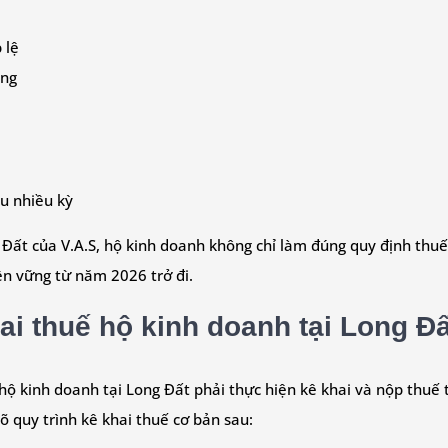
 lệ
àng
hu nhiều kỳ
g Đất của V.A.S, hộ kinh doanh không chỉ làm đúng quy định thuế
ền vững từ năm 2026 trở đi.
ai thuế hộ kinh doanh tại Long Đấ
hộ kinh doanh tại Long Đất phải thực hiện kê khai và nộp thuế 
rõ quy trình kê khai thuế cơ bản sau: