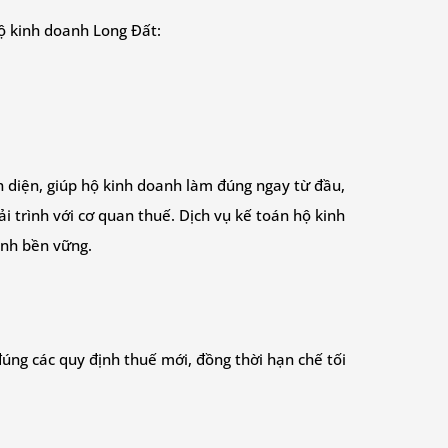
hộ kinh doanh Long Đất:
àn diện, giúp hộ kinh doanh làm đúng ngay từ đầu,
ải trình với cơ quan thuế. Dịch vụ kế toán hộ kinh
anh bền vững.
úng các quy định thuế mới, đồng thời hạn chế tối