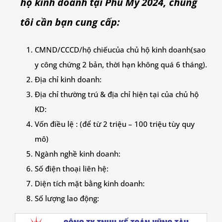
hộ kinh doanh tại Phú Mỹ 2024, chúng
tôi cần bạn cung cấp:
CMND/CCCD/hộ chiếu
của chủ hộ kinh doanh
(sao
y công chứng 2 bản, thời hạn không quá 6 tháng).
Địa chỉ kinh doanh:
Địa chỉ thường trú & địa chỉ hiện tại của chủ hộ
KD:
Vốn điều lệ : (để từ 2 triệu – 100 triệu tùy quy
mô)
Ngành nghề kinh doanh:
Số điện thoại liên hệ:
Diện tích mặt bằng kinh doanh:
Số lượng lao động: