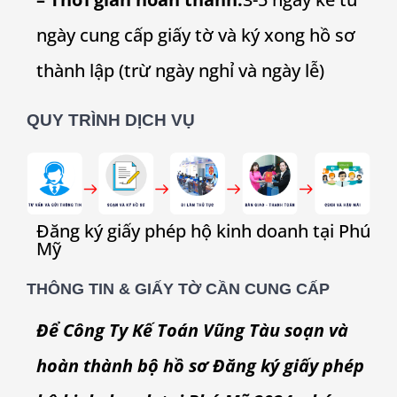
ngày cung cấp giấy tờ và ký xong hồ sơ
thành lập (trừ ngày nghỉ và ngày lễ)
QUY TRÌNH DỊCH VỤ
Đăng ký giấy phép hộ kinh doanh tại
Phú
Mỹ
THÔNG TIN & GIẤY TỜ CẦN CUNG CẤP
Để Công Ty Kế Toán Vũng Tàu soạn và
hoàn thành bộ hồ sơ Đăng ký giấy phép