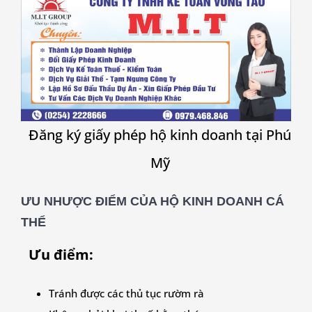
Đăng ký giấy phép hộ kinh doanh tại
Phú
Mỹ
ƯU NHƯỢC ĐIỂM CỦA HỘ KINH DOANH CÁ
THỂ
Ưu điểm:
Tránh được các thủ tục rườm rà