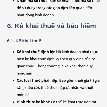
Nhận mã số thuế
: Bạn sẽ nhận được mã số thuế
để sử dụng trong các giao dịch liên quan đến
hoạt động kinh doanh.
6. Kê khai thuế và bảo hiểm
6.1. Kê khai thuế
Kê khai thuế định kỳ
: Hộ kinh doanh phải thực
hiện kê khai thuế định kỳ theo quy định của cơ
quan thuế. Thông thường là kê khai theo quý
hoặc năm.
Các loại thuế phải nộp
: Bao gồm thuế giá trị gia
tăng (nếu có), thuế thu nhập cá nhân và thuế
môn bài.
Hình thức kê khai
: Có thể kê khai trực tiếp tại