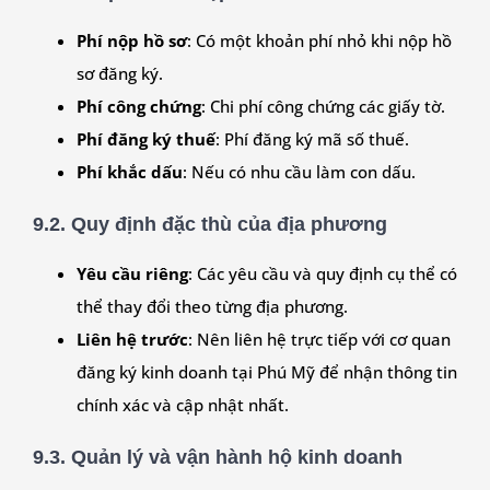
Phí nộp hồ sơ
: Có một khoản phí nhỏ khi nộp hồ
sơ đăng ký.
Phí công chứng
: Chi phí công chứng các giấy tờ.
Phí đăng ký thuế
: Phí đăng ký mã số thuế.
Phí khắc dấu
: Nếu có nhu cầu làm con dấu.
9.2. Quy định đặc thù của địa phương
Yêu cầu riêng
: Các yêu cầu và quy định cụ thể có
thể thay đổi theo từng địa phương.
Liên hệ trước
: Nên liên hệ trực tiếp với cơ quan
đăng ký kinh doanh tại
Phú Mỹ
để nhận thông tin
chính xác và cập nhật nhất.
9.3. Quản lý và vận hành hộ kinh doanh