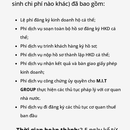
sinh chi phí nào khác) đã bao gồm:
Lệ phí đăng ký kinh doanh hộ cá thể;
Phí dịch vụ soạn toàn bộ hồ sơ đăng ký HKD cá
thể;
Phí dịch vụ trình khách hàng ký hồ sơ;
Phí dịch vụ nộp hồ sơ thành lập HKD cá thể;
Phí dịch vụ nhận kết quả và bàn giao giấy phép
kinh doanh;
Phí dịch vụ công chứng ủy quyền cho
M.I.T
GROUP
thực hiện các thủ tục pháp lý với cơ quan
nhà nước.
Phí dịch vụ đi đăng ký các thủ tục cơ quan thuế
ban đầu
– Thời gian hoàn thành:
3-5 ngày kể từ