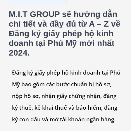
M.I.T GROUP sẽ hướng dẫn
chi tiết và đầy đủ từ A – Z về
Đăng ký giấy phép hộ kinh
doanh tại
Phú Mỹ
mới nhất
2024.
Đăng ký giấy phép hộ kinh doanh tại
Phú
Mỹ
bao gồm các bước chuẩn bị hồ sơ,
nộp hồ sơ, nhận giấy chứng nhận, đăng
ký thuế, kê khai thuế và bảo hiểm, đăng
ký con dấu và mở tài khoản ngân hàng.