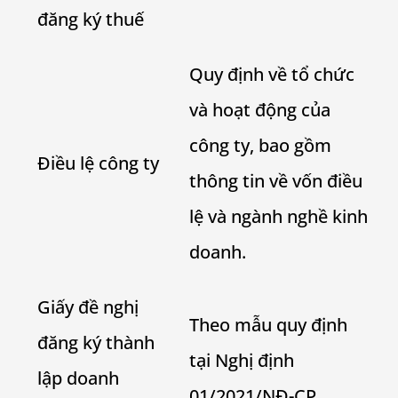
đăng ký thuế
Quy định về tổ chức
và hoạt động của
công ty, bao gồm
Điều lệ công ty
thông tin về vốn điều
lệ và ngành nghề kinh
doanh.
Giấy đề nghị
Theo mẫu quy định
đăng ký thành
tại Nghị định
lập doanh
01/2021/NĐ-CP.