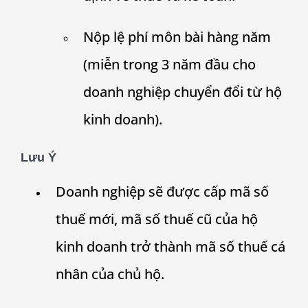
Nộp lệ phí môn bài hàng năm
(miễn trong 3 năm đầu cho
doanh nghiệp chuyển đổi từ hộ
kinh doanh).
Lưu Ý
Doanh nghiệp sẽ được cấp mã số
thuế mới, mã số thuế cũ của hộ
kinh doanh trở thành mã số thuế cá
nhân của chủ hộ.