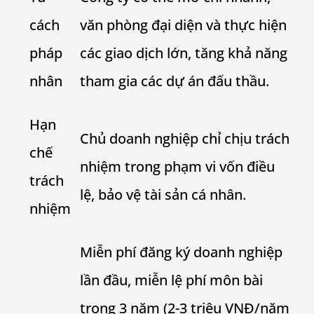
cách
văn phòng đại diện và thực hiện
pháp
các giao dịch lớn, tăng khả năng
nhân
tham gia các dự án đấu thầu.
Hạn
Chủ doanh nghiệp chỉ chịu trách
chế
nhiệm trong phạm vi vốn điều
trách
lệ, bảo vệ tài sản cá nhân.
nhiệm
Miễn phí đăng ký doanh nghiệp
lần đầu, miễn lệ phí môn bài
trong 3 năm (2-3 triệu VNĐ/năm