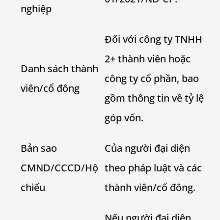
nghiệp
Đối với công ty TNHH
2+ thành viên hoặc
Danh sách thành
công ty cổ phần, bao
viên/cổ đông
gồm thông tin về tỷ lệ
góp vốn.
Bản sao
Của người đại diện
CMND/CCCD/Hộ
theo pháp luật và các
chiếu
thành viên/cổ đông.
Nếu người đại diện