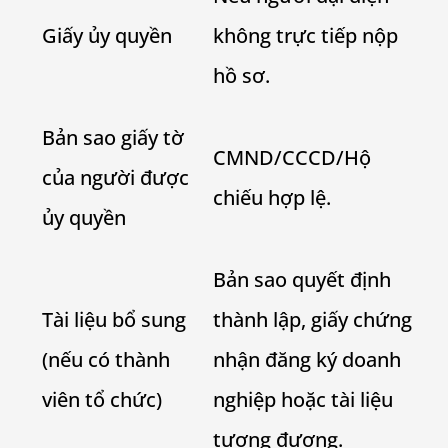
Giấy ủy quyền
không trực tiếp nộp
hồ sơ.
Bản sao giấy tờ
CMND/CCCD/Hộ
của người được
chiếu hợp lệ.
ủy quyền
Bản sao quyết định
Tài liệu bổ sung
thành lập, giấy chứng
(nếu có thành
nhận đăng ký doanh
viên tổ chức)
nghiệp hoặc tài liệu
tương đương.