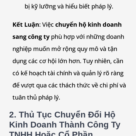
bị kỹ lưỡng và hiểu biết pháp lý.
Kết Luận
: Việc
chuyển hộ kinh doanh
sang công ty
phù hợp với những doanh
nghiệp muốn mở rộng quy mô và tận
dụng các cơ hội lớn hơn. Tuy nhiên, cần
có kế hoạch tài chính và quản lý rõ ràng
để vượt qua các thách thức về chi phí và
tuân thủ pháp lý.
2. Thủ Tục Chuyển Đổi Hộ
Kinh Doanh Thành Công Ty
TNHH Hoặc Cổ Phần