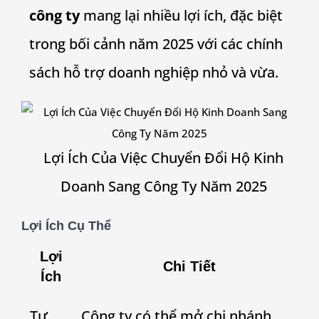
công ty
mang lại nhiều lợi ích, đặc biệt
trong bối cảnh năm 2025 với các chính
sách hỗ trợ doanh nghiệp nhỏ và vừa.
Lợi Ích Của Việc Chuyển Đổi Hộ Kinh
Doanh Sang Công Ty Năm 2025
Lợi Ích Cụ Thể
Lợi
Chi Tiết
Ích
Tư
Công ty có thể mở chi nhánh,