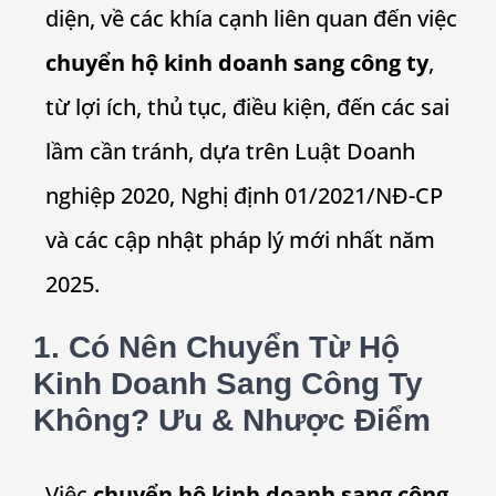
diện, về các khía cạnh liên quan đến việc
chuyển hộ kinh doanh sang công ty
,
từ lợi ích, thủ tục, điều kiện, đến các sai
lầm cần tránh, dựa trên Luật Doanh
nghiệp 2020, Nghị định 01/2021/NĐ-CP
và các cập nhật pháp lý mới nhất năm
2025.
1. Có Nên Chuyển Từ Hộ
Kinh Doanh Sang Công Ty
Không? Ưu & Nhược Điểm
Việc
chuyển hộ kinh doanh sang công