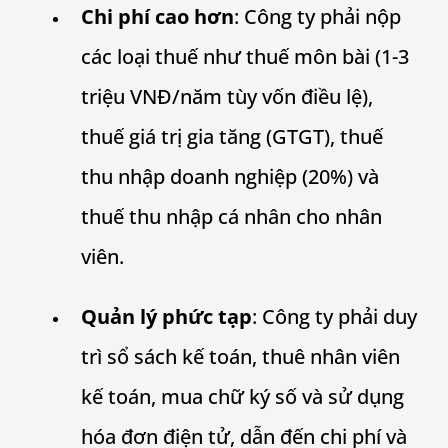
Chi phí cao hơn
: Công ty phải nộp
các loại thuế như thuế môn bài (1-3
triệu VNĐ/năm tùy vốn điều lệ),
thuế giá trị gia tăng (GTGT), thuế
thu nhập doanh nghiệp (20%) và
thuế thu nhập cá nhân cho nhân
viên.
Quản lý phức tạp
: Công ty phải duy
trì sổ sách kế toán, thuê nhân viên
kế toán, mua chữ ký số và sử dụng
hóa đơn điện tử, dẫn đến chi phí và