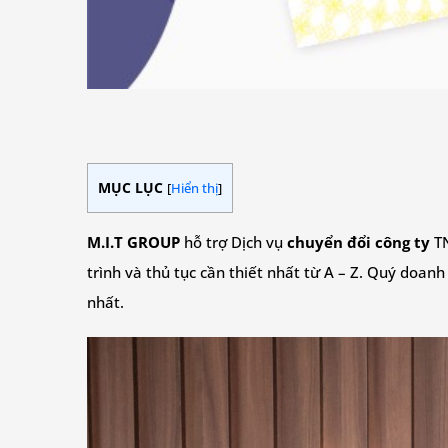
MỤC LỤC
[
Hiển thị
]
M.I.T GROUP
hỗ trợ Dịch vụ
chuyển đổi công ty
TN
trình và thủ tục cần thiết nhất từ A – Z. Quý doanh ng
nhất.