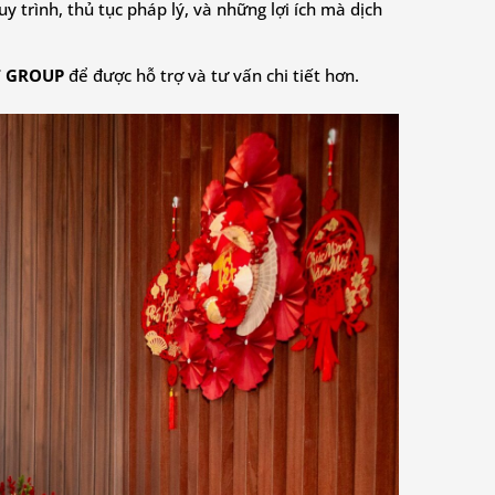
y trình, thủ tục pháp lý, và những lợi ích mà dịch
T GROUP
để được hỗ trợ và tư vấn chi tiết hơn.