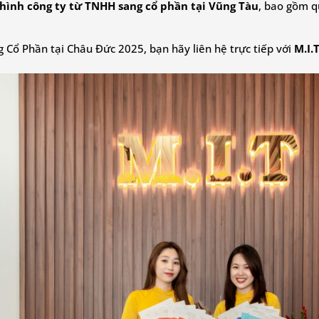
 hình công ty từ TNHH sang cổ phần tại Vũng Tàu
, bao gồm qu
ổ Phần tại Châu Đức 2025, bạn hãy liên hệ trực tiếp với
M.I.