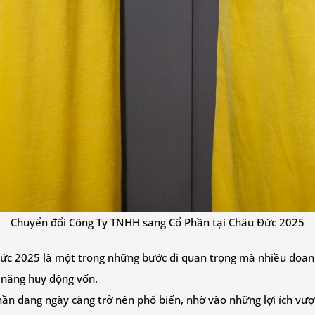
Chuyển đổi Công Ty TNHH sang Cổ Phần tại Châu Đức 2025
Đức 2025 là một trong những bước đi quan trọng mà nhiều doan
 năng huy động vốn.
ần đang ngày càng trở nên phổ biến, nhờ vào những lợi ích vượt