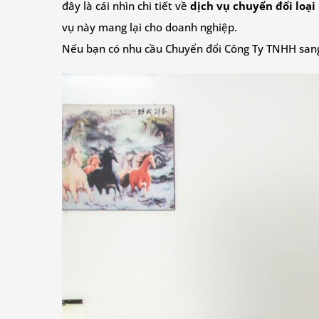
đây là cái nhìn chi tiết về
dịch vụ chuyển đổi loại
vụ này mang lại cho doanh nghiệp.
Nếu bạn có nhu cầu Chuyển đổi Công Ty TNHH sang C