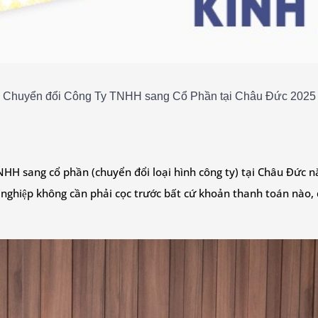
Chuyển đổi Công Ty TNHH sang Cổ Phần tại Châu Đức 2025
HH sang cổ phần (chuyển đổi loại hình công ty) tại Châu Đức nă
hiệp không cần phải cọc trước bất cứ khoản thanh toán nào,