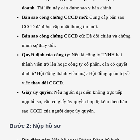
doanh
: Tài liệu này cần được sao y bản chính.
Bản sao công chứng CCCD mới
: Cung cấp bản sao
CCCD đã được cập nhật thông tin mới.
Bản sao công chứng CCCD cũ
: Để đối chiếu và chứng
minh sự thay đổi.
Quyết định của công ty
: Nếu là công ty TNHH hai
thành viên trở lên hoặc công ty cổ phần, cần có quyết
định từ Hội đồng thành viên hoặc Hội đồng quản trị về
việc
thay đổi CCCD
.
Giấy ủy quyền
: Nếu người đại diện không trực tiếp
nộp hồ sơ, cần có giấy ủy quyền hợp lệ kèm theo bản
sao CCCD của người được ủy quyền.
Bước 2:
Nộp hồ sơ