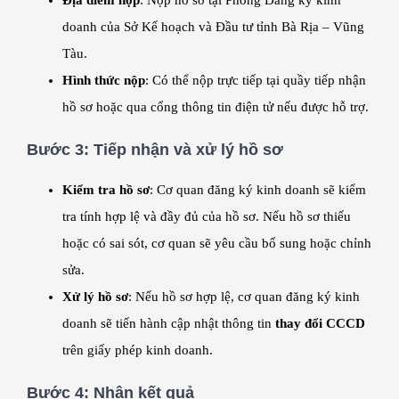
Địa điểm nộp
: Nộp hồ sơ tại Phòng Đăng ký kinh
doanh của Sở Kế hoạch và Đầu tư tỉnh Bà Rịa – Vũng
Tàu.
Hình thức nộp
: Có thể nộp trực tiếp tại quầy tiếp nhận
hồ sơ hoặc qua cổng thông tin điện tử nếu được hỗ trợ.
Bước 3:
Tiếp nhận và xử lý hồ sơ
Kiểm tra hồ sơ
: Cơ quan đăng ký kinh doanh sẽ kiểm
tra tính hợp lệ và đầy đủ của hồ sơ. Nếu hồ sơ thiếu
hoặc có sai sót, cơ quan sẽ yêu cầu bổ sung hoặc chỉnh
sửa.
Xử lý hồ sơ
: Nếu hồ sơ hợp lệ, cơ quan đăng ký kinh
doanh sẽ tiến hành cập nhật thông tin
thay đổi CCCD
trên giấy phép kinh doanh.
Bước 4:
Nhận kết quả