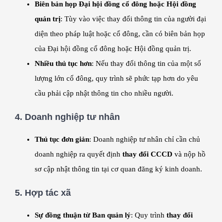
Biên bản họp Đại hội đồng cổ đông hoặc Hội đồng
quản trị
: Tùy vào việc thay đổi thông tin của người đại
diện theo pháp luật hoặc cổ đông, cần có biên bản họp
của Đại hội đồng cổ đông hoặc Hội đồng quản trị.
Nhiều thủ tục hơn
: Nếu thay đổi thông tin của một số
lượng lớn cổ đông, quy trình sẽ phức tạp hơn do yêu
cầu phải cập nhật thông tin cho nhiều người.
4.
Doanh nghiệp tư nhân
Thủ tục đơn giản
: Doanh nghiệp tư nhân chỉ cần chủ
doanh nghiệp ra quyết định
thay đổi CCCD
và nộp hồ
sơ cập nhật thông tin tại cơ quan đăng ký kinh doanh.
5.
Hợp tác xã
Sự đồng thuận từ Ban quản lý
: Quy trình
thay đổi