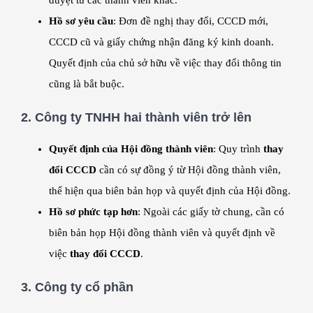
duyệt từ các thành viên khác.
Hồ sơ yêu cầu
: Đơn đề nghị thay đổi, CCCD mới,
CCCD cũ và giấy chứng nhận đăng ký kinh doanh.
Quyết định của chủ sở hữu về việc thay đổi thông tin
cũng là bắt buộc.
2.
Công ty TNHH hai thành viên trở lên
Quyết định của Hội đồng thành viên
: Quy trình
thay
đổi CCCD
cần có sự đồng ý từ Hội đồng thành viên,
thể hiện qua biên bản họp và quyết định của Hội đồng.
Hồ sơ phức tạp hơn
: Ngoài các giấy tờ chung, cần có
biên bản họp Hội đồng thành viên và quyết định về
việc
thay đổi CCCD
.
3.
Công ty cổ phần