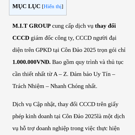
MỤC LỤC
[
Hiển thị
]
M.I.T GROUP
cung cấp dịch vụ
thay đổi
CCCD
giám đốc công ty, CCCD người đại
diện trên GPKD tại Côn Đảo 2025 trọn gói chỉ
1.000.000VNĐ.
Bao gồm quy trình và thủ tục
cần thiết nhất từ A – Z. Đảm bảo Uy Tín –
Trách Nhiệm – Nhanh Chóng nhất.
Dịch vụ Cập nhật, thay đổi CCCD trên giấy
phép kinh doanh tại Côn Đảo 2025
là một dịch
vụ hỗ trợ doanh nghiệp trong việc thực hiện