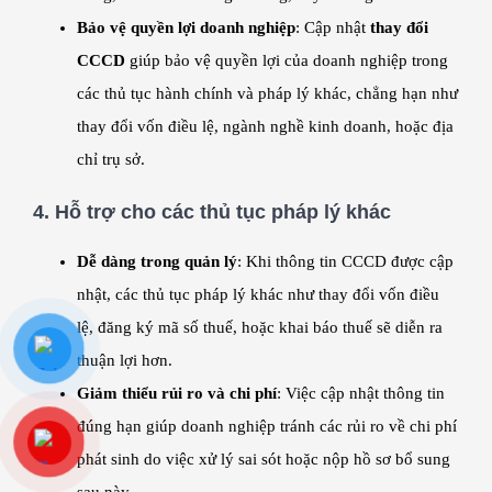
Bảo vệ quyền lợi doanh nghiệp
: Cập nhật
thay đổi
CCCD
giúp bảo vệ quyền lợi của doanh nghiệp trong
các thủ tục hành chính và pháp lý khác, chẳng hạn như
thay đổi vốn điều lệ, ngành nghề kinh doanh, hoặc địa
chỉ trụ sở.
4.
Hỗ trợ cho các thủ tục pháp lý khác
Dễ dàng trong quản lý
: Khi thông tin CCCD được cập
nhật, các thủ tục pháp lý khác như thay đổi vốn điều
lệ, đăng ký mã số thuế, hoặc khai báo thuế sẽ diễn ra
thuận lợi hơn.
Giảm thiểu rủi ro và chi phí
: Việc cập nhật thông tin
đúng hạn giúp doanh nghiệp tránh các rủi ro về chi phí
phát sinh do việc xử lý sai sót hoặc nộp hồ sơ bổ sung