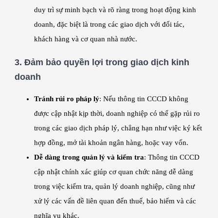
duy trì sự minh bạch và rõ ràng trong hoạt động kinh
doanh, đặc biệt là trong các giao dịch với đối tác,
khách hàng và cơ quan nhà nước.
3.
Đảm bảo quyền lợi trong giao dịch kinh
doanh
Tránh rủi ro pháp lý
: Nếu thông tin CCCD không
được cập nhật kịp thời, doanh nghiệp có thể gặp rủi ro
trong các giao dịch pháp lý, chẳng hạn như việc ký kết
hợp đồng, mở tài khoản ngân hàng, hoặc vay vốn.
Dễ dàng trong quản lý và kiểm tra
: Thông tin CCCD
cập nhật chính xác giúp cơ quan chức năng dễ dàng
trong việc kiểm tra, quản lý doanh nghiệp, cũng như
xử lý các vấn đề liên quan đến thuế, bảo hiểm và các
nghĩa vụ khác.