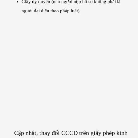
Giấy ủy quyền (nếu người nộp hồ sơ không phải là
người đại diện theo pháp luật).
Cập nhật, thay đổi CCCD trên giấy phép kinh