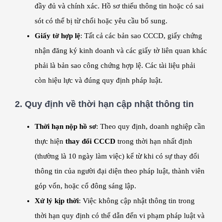
đầy đủ và chính xác. Hồ sơ thiếu thông tin hoặc có sai
sót có thể bị từ chối hoặc yêu cầu bổ sung.
Giấy tờ hợp lệ
: Tất cả các bản sao CCCD, giấy chứng
nhận đăng ký kinh doanh và các giấy tờ liên quan khác
phải là bản sao công chứng hợp lệ. Các tài liệu phải
còn hiệu lực và đúng quy định pháp luật.
2.
Quy định về thời hạn cập nhật thông tin
Thời hạn nộp hồ sơ
: Theo quy định, doanh nghiệp cần
thực hiện
thay đổi CCCD
trong thời hạn nhất định
(thường là 10 ngày làm việc) kể từ khi có sự thay đổi
thông tin của người đại diện theo pháp luật, thành viên
góp vốn, hoặc cổ đông sáng lập.
Xử lý kịp thời
: Việc không cập nhật thông tin trong
thời hạn quy định có thể dẫn đến vi phạm pháp luật và