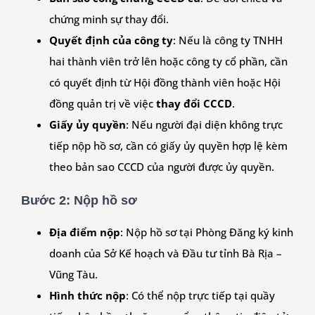
chứng minh sự thay đổi.
Quyết định của công ty
: Nếu là công ty TNHH
hai thành viên trở lên hoặc công ty cổ phần, cần
có quyết định từ Hội đồng thành viên hoặc Hội
đồng quản trị về việc
thay đổi CCCD
.
Giấy ủy quyền
: Nếu người đại diện không trực
tiếp nộp hồ sơ, cần có giấy ủy quyền hợp lệ kèm
theo bản sao CCCD của người được ủy quyền.
Bước 2:
Nộp hồ sơ
Địa điểm nộp
: Nộp hồ sơ tại Phòng Đăng ký kinh
doanh của Sở Kế hoạch và Đầu tư tỉnh Bà Rịa –
Vũng Tàu.
Hình thức nộp
: Có thể nộp trực tiếp tại quầy