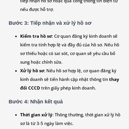
tiếp nhận hồ sơ hoặc qua cổng thông tin điện tử
nếu được hỗ trợ.
Bước 3:
Tiếp nhận và xử lý hồ sơ
Kiểm tra hồ sơ
: Cơ quan đăng ký kinh doanh sẽ
kiểm tra tính hợp lệ và đầy đủ của hồ sơ. Nếu hồ
sơ thiếu hoặc có sai sót, cơ quan sẽ yêu cầu bổ
sung hoặc chỉnh sửa.
Xử lý hồ sơ
: Nếu hồ sơ hợp lệ, cơ quan đăng ký
kinh doanh sẽ tiến hành cập nhật thông tin
thay
đổi CCCD
trên giấy phép kinh doanh.
Bước 4:
Nhận kết quả
Thời gian xử lý
: Thông thường, thời gian xử lý hồ
sơ là từ 3-5 ngày làm việc.