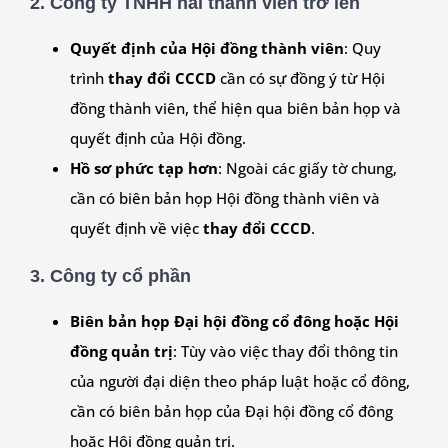
2.
Công ty TNHH hai thành viên trở lên
Quyết định của Hội đồng thành viên
: Quy
trình
thay đổi CCCD
cần có sự đồng ý từ Hội
đồng thành viên, thể hiện qua biên bản họp và
quyết định của Hội đồng.
Hồ sơ phức tạp hơn
: Ngoài các giấy tờ chung,
cần có biên bản họp Hội đồng thành viên và
quyết định về việc
thay đổi CCCD
.
3.
Công ty cổ phần
Biên bản họp Đại hội đồng cổ đông hoặc Hội
đồng quản trị
: Tùy vào việc thay đổi thông tin
của người đại diện theo pháp luật hoặc cổ đông,
cần có biên bản họp của Đại hội đồng cổ đông
hoặc Hội đồng quản trị.