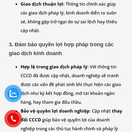
Giao dịch thuận lợi
: Thông tin chính xác giúp
các giao dịch pháp lý, kinh doanh diễn ra suôn
sẻ, không gặp trở ngại do sự sai lệch hay thiếu
cập nhật.
3.
Đảm bảo quyền lợi hợp pháp trong các
giao dịch kinh doanh
Hợp lệ trong giao dịch pháp lý
: Với thông tin
CCCD đã được cập nhật, doanh nghiệp sẽ tránh
được các vấn đề phát sinh khi thực hiện các giao
dịch như ký kết hợp đồng, mở tài khoản ngân
hàng, hay tham gia đấu thầu.
Bảo vệ quyền lợi doanh nghiệp
: Cập nhật
thay
đổi CCCD
giúp bảo vệ quyền lợi của doanh
nghiệp trong các thủ tục hành chính và pháp lý