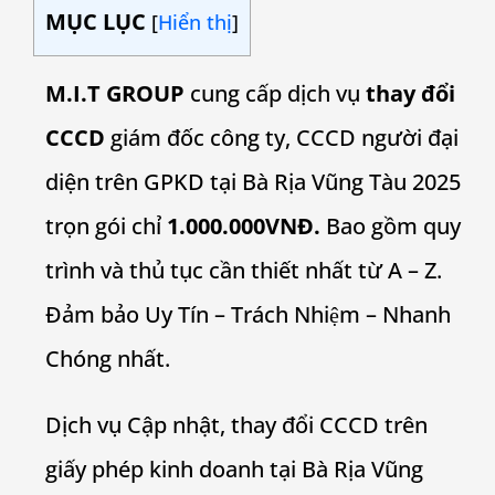
MỤC LỤC
[
Hiển thị
]
M.I.T GROUP
cung cấp dịch vụ
thay đổi
CCCD
giám đốc công ty, CCCD người đại
diện trên GPKD tại Bà Rịa Vũng Tàu 2025
trọn gói chỉ
1.000.000VNĐ.
Bao gồm quy
trình và thủ tục cần thiết nhất từ A – Z.
Đảm bảo Uy Tín – Trách Nhiệm – Nhanh
Chóng nhất.
Dịch vụ Cập nhật, thay đổi CCCD trên
giấy phép kinh doanh tại Bà Rịa Vũng