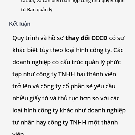
tác xã, và cần biên bản họp cũng như quyết định
từ Ban quản lý.
Kết luận
Quy trình và hồ sơ
thay đổi CCCD
có sự
khác biệt tùy theo loại hình công ty. Các
doanh nghiệp có cấu trúc quản lý phức
tạp như công ty TNHH hai thành viên
trở lên và công ty cổ phần sẽ yêu cầu
nhiều giấy tờ và thủ tục hơn so với các
loại hình công ty khác như doanh nghiệp
tư nhân hay công ty TNHH một thành
viên.