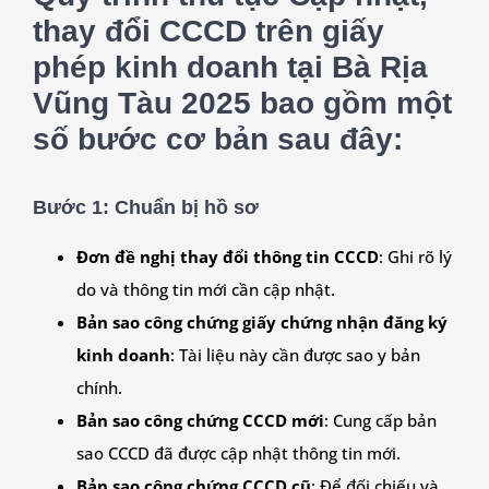
thay đổi CCCD trên giấy
phép kinh doanh tại Bà Rịa
Vũng Tàu 2025 bao gồm một
số bước cơ bản sau đây:
Bước 1:
Chuẩn bị hồ sơ
Đơn đề nghị thay đổi thông tin CCCD
: Ghi rõ lý
do và thông tin mới cần cập nhật.
Bản sao công chứng giấy chứng nhận đăng ký
kinh doanh
: Tài liệu này cần được sao y bản
chính.
Bản sao công chứng CCCD mới
: Cung cấp bản
sao CCCD đã được cập nhật thông tin mới.
Bản sao công chứng CCCD cũ
: Để đối chiếu và